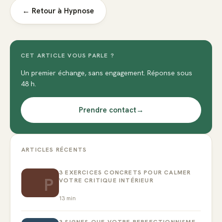
← Retour à
Hypnose
CET ARTICLE VOUS PARLE ?
Un premier échange, sans engagement. Réponse sous
48 h.
Prendre contact
→
ARTICLES RÉCENTS
3 EXERCICES CONCRETS POUR CALMER
P
VOTRE CRITIQUE INTÉRIEUR
13
min