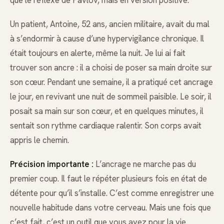
Un patient, Antoine, 52 ans, ancien militaire, avait du mal
à s’endormir à cause d’une hypervigilance chronique. Il
était toujours en alerte, même la nuit. Je lui ai fait
trouver son ancre : il a choisi de poser sa main droite sur
son cœur. Pendant une semaine, il a pratiqué cet ancrage
le jour, en revivant une nuit de sommeil paisible. Le soir, il
posait sa main sur son cœur, et en quelques minutes, il
sentait son rythme cardiaque ralentir. Son corps avait
appris le chemin.
Précision importante :
L’ancrage ne marche pas du
premier coup. Il faut le répéter plusieurs fois en état de
détente pour qu’il s’installe. C’est comme enregistrer une
nouvelle habitude dans votre cerveau. Mais une fois que
c’est fait, c’est un outil que vous avez pour la vie.