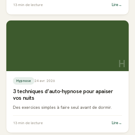
Lire
→
13
min de lecture
H
24 avr. 2026
Hypnose
3 techniques d’auto-hypnose pour apaiser
vos nuits
Des exercices simples à faire seul avant de dormir.
Lire
→
13
min de lecture