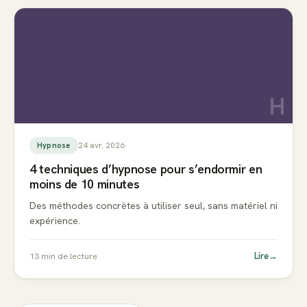
H
24 avr. 2026
Hypnose
4 techniques d’hypnose pour s’endormir en
moins de 10 minutes
Des méthodes concrètes à utiliser seul, sans matériel ni
expérience.
Lire
→
13
min de lecture