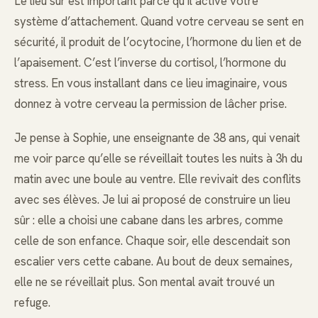
Le lieu sûr est important parce qu’il active votre
système d’attachement. Quand votre cerveau se sent en
sécurité, il produit de l’ocytocine, l’hormone du lien et de
l’apaisement. C’est l’inverse du cortisol, l’hormone du
stress. En vous installant dans ce lieu imaginaire, vous
donnez à votre cerveau la permission de lâcher prise.
Je pense à Sophie, une enseignante de 38 ans, qui venait
me voir parce qu’elle se réveillait toutes les nuits à 3h du
matin avec une boule au ventre. Elle revivait des conflits
avec ses élèves. Je lui ai proposé de construire un lieu
sûr : elle a choisi une cabane dans les arbres, comme
celle de son enfance. Chaque soir, elle descendait son
escalier vers cette cabane. Au bout de deux semaines,
elle ne se réveillait plus. Son mental avait trouvé un
refuge.