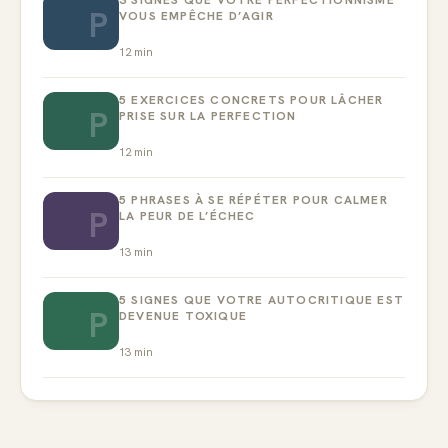
3 SIGNES QUE VOTRE PERFECTIONNISME
P
VOUS EMPÊCHE D’AGIR
12
min
5 EXERCICES CONCRETS POUR LÂCHER
P
PRISE SUR LA PERFECTION
12
min
5 PHRASES À SE RÉPÉTER POUR CALMER
P
LA PEUR DE L’ÉCHEC
13
min
5 SIGNES QUE VOTRE AUTOCRITIQUE EST
P
DEVENUE TOXIQUE
13
min