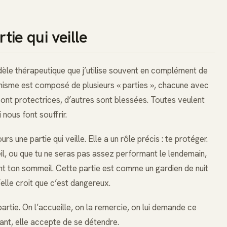
rtie qui veille
le thérapeutique que j’utilise souvent en complément de
ychisme est composé de plusieurs « parties », chacune avec
 sont protectrices, d’autres sont blessées. Toutes veulent
nous font souffrir.
rs une partie qui veille. Elle a un rôle précis : te protéger.
eil, ou que tu ne seras pas assez performant le lendemain,
t ton sommeil. Cette partie est comme un gardien de nuit
’elle croit que c’est dangereux.
artie. On l’accueille, on la remercie, on lui demande ce
rant, elle accepte de se détendre.