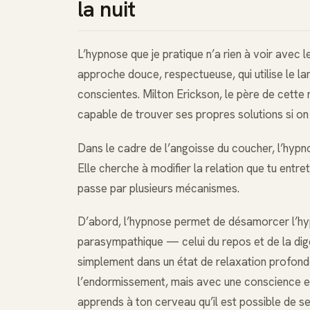
la nuit
L’hypnose que je pratique n’a rien à voir avec 
approche douce, respectueuse, qui utilise le l
conscientes. Milton Erickson, le père de cette m
capable de trouver ses propres solutions si on l
Dans le cadre de l’angoisse du coucher, l’hypn
Elle cherche à modifier la relation que tu ent
passe par plusieurs mécanismes.
D’abord, l’hypnose permet de désamorcer l’hyp
parasympathique — celui du repos et de la diges
simplement dans un état de relaxation profonde
l’endormissement, mais avec une conscience en
apprends à ton cerveau qu’il est possible de s