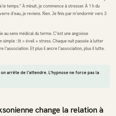
’ai le temps.” À minuit, je commence à stresser. À 1 h du
 verre d’eau, je reviens. Rien. Je finis par m’endormir vers 3
ie au sens médical du terme. C’est une angoisse
 simple : lit = éveil + stress. Chaque nuit passée à lutter
e l’association. Et plus il ancre l’association, plus il lutte.
 on arrête de l’attendre. L’hypnose ne force pas la
sonienne change la relation à