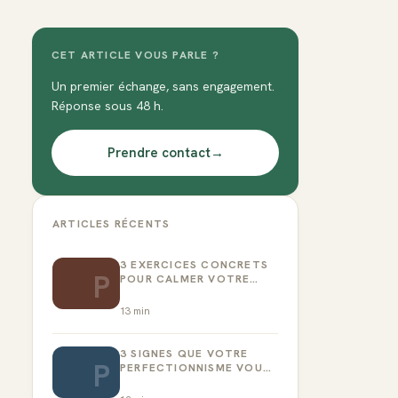
CET ARTICLE VOUS PARLE ?
Un premier échange, sans engagement.
Réponse sous 48 h.
Prendre contact
→
ARTICLES RÉCENTS
3 EXERCICES CONCRETS
P
POUR CALMER VOTRE
CRITIQUE INTÉRIEUR
13
min
3 SIGNES QUE VOTRE
P
PERFECTIONNISME VOUS
EMPÊCHE D’AGIR