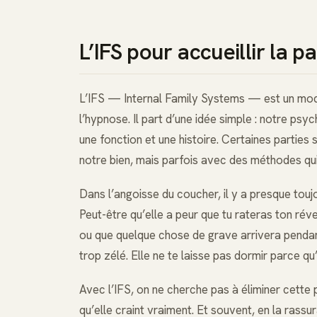
L’IFS pour accueillir la pa
L’IFS — Internal Family Systems — est un modè
l’hypnose. Il part d’une idée simple : notre ps
une fonction et une histoire. Certaines parties
notre bien, mais parfois avec des méthodes qui 
Dans l’angoisse du coucher, il y a presque toujou
Peut-être qu’elle a peur que tu rateras ton rév
ou que quelque chose de grave arrivera pendan
trop zélé. Elle ne te laisse pas dormir parce qu
Avec l’IFS, on ne cherche pas à éliminer cette p
qu’elle craint vraiment. Et souvent, en la rassu