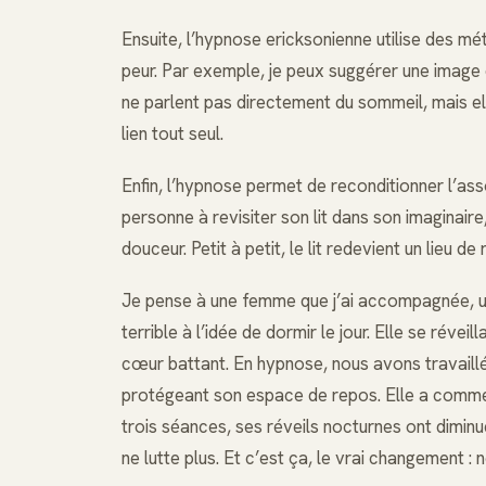
Ensuite, l’hypnose ericksonienne utilise des m
peur. Par exemple, je peux suggérer une image 
ne parlent pas directement du sommeil, mais elle
lien tout seul.
Enfin, l’hypnose permet de reconditionner l’ass
personne à revisiter son lit dans son imaginaire
douceur. Petit à petit, le lit redevient un lieu 
Je pense à une femme que j’ai accompagnée, un
terrible à l’idée de dormir le jour. Elle se réve
cœur battant. En hypnose, nous avons travaill
protégeant son espace de repos. Elle a commenc
trois séances, ses réveils nocturnes ont diminué.
ne lutte plus. Et c’est ça, le vrai changement : ne