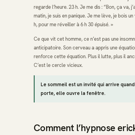
regarde l’heure. 23 h. Je me dis : “Bon, ça va, j
matin, je suis en panique. Je me lève, je bois un
h, pour me réveiller à 6 h 30 épuisé. »
Ce que vit cet homme, ce n’est pas une insomn
anticipatoire. Son cerveau a appris une équation
renforce cette équation. Plus il lutte, plus il ancr
C’est le cercle vicieux.
Le sommeil est un invité qui arrive quand
porte, elle ouvre la fenêtre.
Comment l’hypnose erick