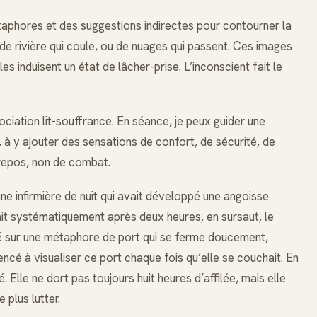
étaphores et des suggestions indirectes pour contourner la
de rivière qui coule, ou de nuages qui passent. Ces images
s induisent un état de lâcher-prise. L’inconscient fait le
ociation lit-souffrance. En séance, je peux guider une
, à y ajouter des sensations de confort, de sécurité, de
de repos, non de combat.
e infirmière de nuit qui avait développé une angoisse
illait systématiquement après deux heures, en sursaut, le
é sur une métaphore de port qui se ferme doucement,
é à visualiser ce port chaque fois qu’elle se couchait. En
 Elle ne dort pas toujours huit heures d’affilée, mais elle
 plus lutter.