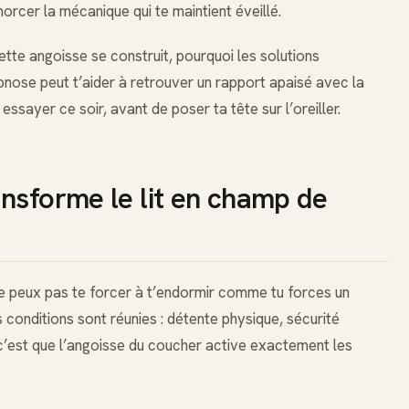
er la mécanique qui te maintient éveillé.
tte angoisse se construit, pourquoi les solutions
nose peut t’aider à retrouver un rapport apaisé avec la
essayer ce soir, avant de poser ta tête sur l’oreiller.
nsforme le lit en champ de
ne peux pas te forcer à t’endormir comme tu forces un
es conditions sont réunies : détente physique, sécurité
 c’est que l’angoisse du coucher active exactement les