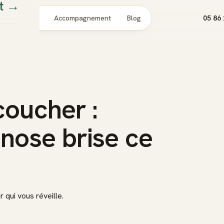
t
→
Pour qui
Accompagnement
Blog
05 86 
coucher :
nose brise ce
qui vous réveille.