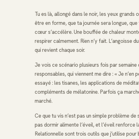
Tu es là, allongé dans le noir, les yeux grands o
être en forme, que ta journée sera longue, que 
cœur s’accélère. Une bouffée de chaleur monte. 
respirer calmement. Rien n’y fait. L’angoisse d
qui revient chaque soir.
Je vois ce scénario plusieurs fois par semaine 
responsables, qui viennent me dire : « Je n’en p
essayé : les tisanes, les applications de médita
compléments de mélatonine. Parfois ça marche d
marché.
Ce que tu vis n’est pas un simple problème de s
pas dormir alimente l’éveil, et l’éveil renforce l
Relationnelle sont trois outils que j’utilise po