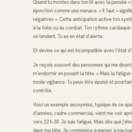
Quand tu montes dans ton lit avec la pensée « i
injonction comme une menace. « Il faut » signifi
négatives ». Cette anticipation active ton sys
à la fuite ou au combat. Ton rythme cardiaque s
se tendent. Tu es en état d’alerte.
Et devine ce qui est incompatible avec l’état d
Je reçois souvent des personnes qui me disent : 
m’endormir en posant la tête. » Mais la fatigue
mode vigilance. Tu peux être épuisé et pourtant 
contrôle.
Voici un exemple anonymisé, typique de ce que
d’années, cadre commercial, vient me voir aprè
vers 22 h 30. Je suis fatigué. Mais dès que j’éte
dans ma tête. Je commence à penser à ma journée