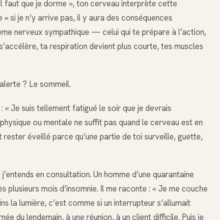
l faut que je dorme », ton cerveau interprète cette
e « si je n’y arrive pas, il y aura des conséquences
tème nerveux sympathique — celui qui te prépare à l’action,
’accélère, ta respiration devient plus courte, tes muscles
’alerte ? Le sommeil.
« Je suis tellement fatigué le soir que je devrais
 physique ou mentale ne suffit pas quand le cerveau est en
rester éveillé parce qu’une partie de toi surveille, guette,
 j’entends en consultation. Un homme d’une quarantaine
s plusieurs mois d’insomnie. Il me raconte : « Je me couche
ins la lumière, c’est comme si un interrupteur s’allumait
 du lendemain, à une réunion, à un client difficile. Puis je