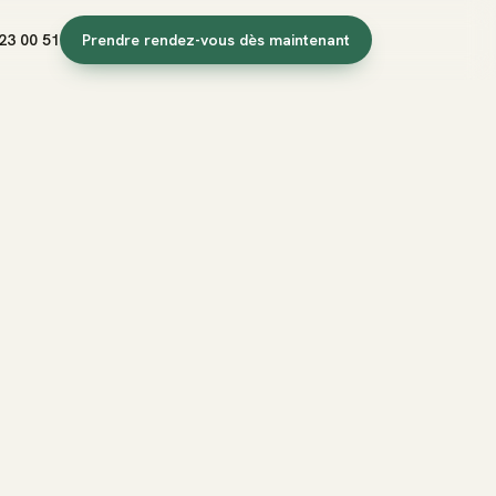
23 00 51
Prendre rendez-vous dès maintenant