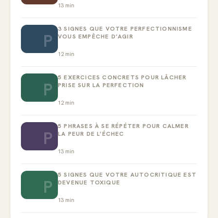
13
min
3 SIGNES QUE VOTRE PERFECTIONNISME
P
VOUS EMPÊCHE D’AGIR
12
min
5 EXERCICES CONCRETS POUR LÂCHER
P
PRISE SUR LA PERFECTION
12
min
5 PHRASES À SE RÉPÉTER POUR CALMER
P
LA PEUR DE L’ÉCHEC
13
min
5 SIGNES QUE VOTRE AUTOCRITIQUE EST
P
DEVENUE TOXIQUE
13
min