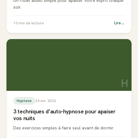
Un rituel audio simple pour apaiser votre esprit chaque
soir.
Lire
→
13
min de lecture
H
24 avr. 2026
Hypnose
3 techniques d’auto-hypnose pour apaiser
vos nuits
Des exercices simples à faire seul avant de dormir.