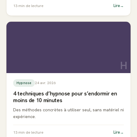
Lire
→
13
min de lecture
H
24 avr. 2026
Hypnose
4 techniques d’hypnose pour s’endormir en
moins de 10 minutes
Des méthodes concrètes à utiliser seul, sans matériel ni
expérience.
Lire
→
13
min de lecture