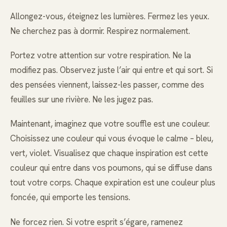
Allongez-vous, éteignez les lumières. Fermez les yeux.
Ne cherchez pas à dormir. Respirez normalement.
Portez votre attention sur votre respiration. Ne la
modifiez pas. Observez juste l’air qui entre et qui sort. Si
des pensées viennent, laissez-les passer, comme des
feuilles sur une rivière. Ne les jugez pas.
Maintenant, imaginez que votre souffle est une couleur.
Choisissez une couleur qui vous évoque le calme – bleu,
vert, violet. Visualisez que chaque inspiration est cette
couleur qui entre dans vos poumons, qui se diffuse dans
tout votre corps. Chaque expiration est une couleur plus
foncée, qui emporte les tensions.
Ne forcez rien. Si votre esprit s’égare, ramenez