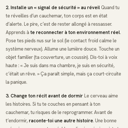
2. Installe un « signal de sécurité » au réveil
Quand tu
te réveilles d’un cauchemar, ton corps est en état
d’alerte. Le pire, c’est de rester allongé à ressasser.
Apprends à
te reconnecter à ton environnement réel
.
Pose tes pieds nus sur le sol (le contact froid calme le
système nerveux). Allume une lumière douce. Touche un
objet familier (ta couverture, un coussin). Dis-toi à voix
haute : « Je suis dans ma chambre, je suis en sécurité,
c’était un rêve. » Ça paraît simple, mais ça court-circuite
la panique.
3. Change ton récit avant de dormir
Le cerveau aime
les histoires. Si tu te couches en pensant à ton
cauchemar, tu risques de le reprogrammer. Avant de
t’endormir,
raconte-toi une autre histoire
. Une bonne