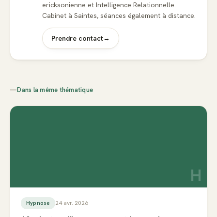
ericksonienne et Intelligence Relationnelle.
Cabinet à Saintes, séances également à distance.
Prendre contact
→
—
Dans la même thématique
H
24 avr. 2026
Hypnose