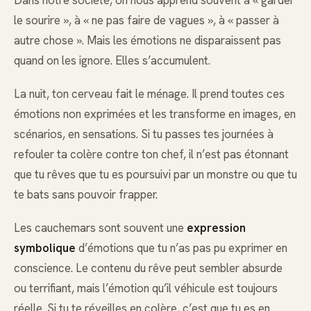
le sourire », à « ne pas faire de vagues », à « passer à
autre chose ». Mais les émotions ne disparaissent pas
quand on les ignore. Elles s’accumulent.
La nuit, ton cerveau fait le ménage. Il prend toutes ces
émotions non exprimées et les transforme en images, en
scénarios, en sensations. Si tu passes tes journées à
refouler ta colère contre ton chef, il n’est pas étonnant
que tu rêves que tu es poursuivi par un monstre ou que tu
te bats sans pouvoir frapper.
Les cauchemars sont souvent une
expression
symbolique
d’émotions que tu n’as pas pu exprimer en
conscience. Le contenu du rêve peut sembler absurde
ou terrifiant, mais l’émotion qu’il véhicule est toujours
réelle. Si tu te réveilles en colère, c’est que tu es en