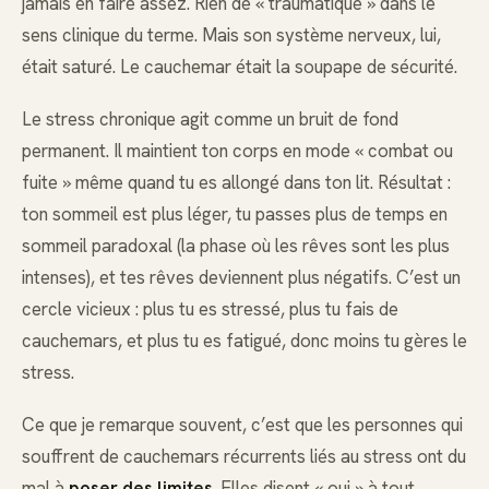
jamais en faire assez. Rien de « traumatique » dans le
sens clinique du terme. Mais son système nerveux, lui,
était saturé. Le cauchemar était la soupape de sécurité.
Le stress chronique agit comme un bruit de fond
permanent. Il maintient ton corps en mode « combat ou
fuite » même quand tu es allongé dans ton lit. Résultat :
ton sommeil est plus léger, tu passes plus de temps en
sommeil paradoxal (la phase où les rêves sont les plus
intenses), et tes rêves deviennent plus négatifs. C’est un
cercle vicieux : plus tu es stressé, plus tu fais de
cauchemars, et plus tu es fatigué, donc moins tu gères le
stress.
Ce que je remarque souvent, c’est que les personnes qui
souffrent de cauchemars récurrents liés au stress ont du
mal à
poser des limites
. Elles disent « oui » à tout,