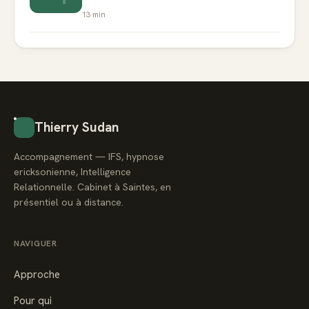
13
min
Thierry Sudan
Accompagnement — IFS, hypnose
ericksonienne, Intelligence
Relationnelle. Cabinet à Saintes, en
présentiel ou à distance.
NAVIGUER
Approche
Pour qui