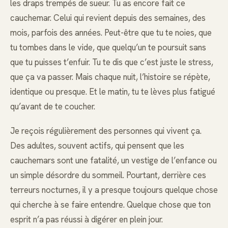
les draps trempés de sueur. Tu as encore fait ce
cauchemar. Celui qui revient depuis des semaines, des
mois, parfois des années. Peut-être que tu te noies, que
tu tombes dans le vide, que quelqu’un te poursuit sans
que tu puisses t’enfuir. Tu te dis que c’est juste le stress,
que ça va passer. Mais chaque nuit, l’histoire se répète,
identique ou presque. Et le matin, tu te lèves plus fatigué
qu’avant de te coucher.
Je reçois régulièrement des personnes qui vivent ça.
Des adultes, souvent actifs, qui pensent que les
cauchemars sont une fatalité, un vestige de l’enfance ou
un simple désordre du sommeil. Pourtant, derrière ces
terreurs nocturnes, il y a presque toujours quelque chose
qui cherche à se faire entendre. Quelque chose que ton
esprit n’a pas réussi à digérer en plein jour.