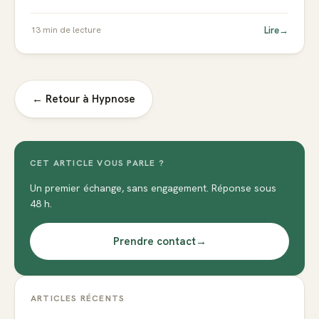
Lire
→
13
min de lecture
← Retour à
Hypnose
CET ARTICLE VOUS PARLE ?
Un premier échange, sans engagement. Réponse sous
48 h.
Prendre contact
→
ARTICLES RÉCENTS