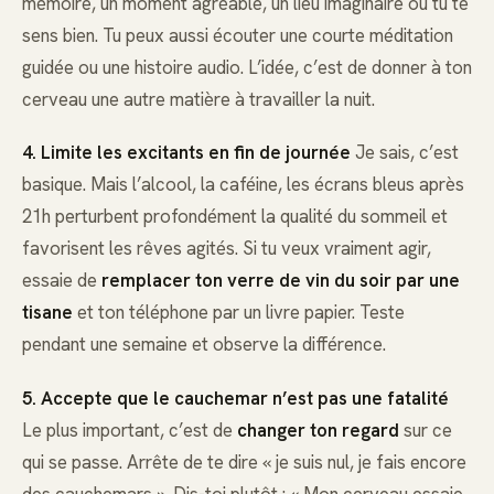
mémoire, un moment agréable, un lieu imaginaire où tu te
sens bien. Tu peux aussi écouter une courte méditation
guidée ou une histoire audio. L’idée, c’est de donner à ton
cerveau une autre matière à travailler la nuit.
4. Limite les excitants en fin de journée
Je sais, c’est
basique. Mais l’alcool, la caféine, les écrans bleus après
21h perturbent profondément la qualité du sommeil et
favorisent les rêves agités. Si tu veux vraiment agir,
essaie de
remplacer ton verre de vin du soir par une
tisane
et ton téléphone par un livre papier. Teste
pendant une semaine et observe la différence.
5. Accepte que le cauchemar n’est pas une fatalité
Le plus important, c’est de
changer ton regard
sur ce
qui se passe. Arrête de te dire « je suis nul, je fais encore
des cauchemars ». Dis-toi plutôt : « Mon cerveau essaie