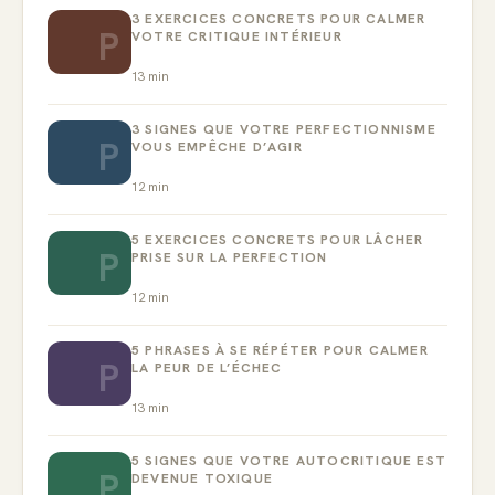
3 EXERCICES CONCRETS POUR CALMER
P
VOTRE CRITIQUE INTÉRIEUR
13
min
3 SIGNES QUE VOTRE PERFECTIONNISME
P
VOUS EMPÊCHE D’AGIR
12
min
5 EXERCICES CONCRETS POUR LÂCHER
P
PRISE SUR LA PERFECTION
12
min
5 PHRASES À SE RÉPÉTER POUR CALMER
P
LA PEUR DE L’ÉCHEC
13
min
5 SIGNES QUE VOTRE AUTOCRITIQUE EST
P
DEVENUE TOXIQUE