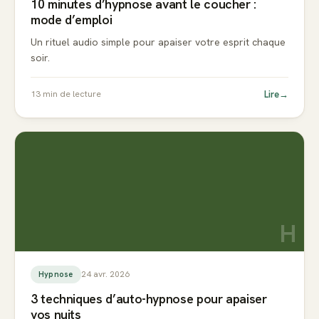
10 minutes d’hypnose avant le coucher :
mode d’emploi
Un rituel audio simple pour apaiser votre esprit chaque
soir.
Lire
→
13
min de lecture
H
24 avr. 2026
Hypnose
3 techniques d’auto-hypnose pour apaiser
vos nuits