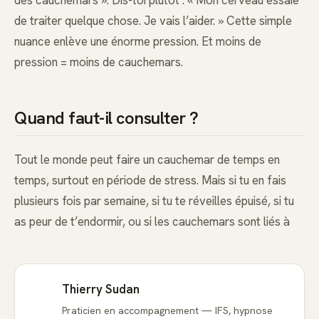
de traiter quelque chose. Je vais l’aider. » Cette simple
nuance enlève une énorme pression. Et moins de
pression = moins de cauchemars.
Quand faut-il consulter ?
Tout le monde peut faire un cauchemar de temps en
temps, surtout en période de stress. Mais si tu en fais
plusieurs fois par semaine, si tu te réveilles épuisé, si tu
as peur de t’endormir, ou si les cauchemars sont liés à
Thierry Sudan
Praticien en accompagnement — IFS, hypnose