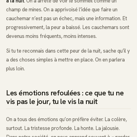
à la nuit
. On a arrêté de voir le sommeil comme un
champ de mines. On a apprivoisé l’idée que faire un
cauchemar n’est pas un échec, mais une information. Et
progressivement, la peur a baissé. Les cauchemars sont
devenus moins fréquents, moins intenses.
Si tu te reconnais dans cette peur de la nuit, sache qu’il y
a des choses simples à mettre en place. On en parlera
plus loin.
Les émotions refoulées : ce que tu ne
vis pas le jour, tu le vis la nuit
On a tous des émotions qu’on préfère éviter. La colère,
surtout. La tristesse profonde. La honte. La jalousie.
Dans notre société, on nous apprend souvent à « garder