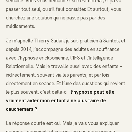
semaine. Vous vous demandez si c’est normal, si ça va
passer tout seul, ou s’il faut consulter. Et surtout, vous
cherchez une solution qui ne passe pas par des
médicaments.
Je m’appelle Thierry Sudan, je suis praticien à Saintes, et
depuis 2014, j’accompagne des adultes en souffrance
avec l’hypnose ericksonienne, l’IFS et l’Intelligence
Relationnelle. Mais je travaille aussi avec des enfants –
indirectement, souvent via les parents, et parfois
directement en séance. Et l’une des questions qui revient
le plus souvent, c’est celle-ci :
l’hypnose peut-elle
vraiment aider mon enfant à ne plus faire de
cauchemars ?
La réponse courte est oui. Mais je vais vous expliquer
pourquoi, comment, et surtout, ce que vous pouvez