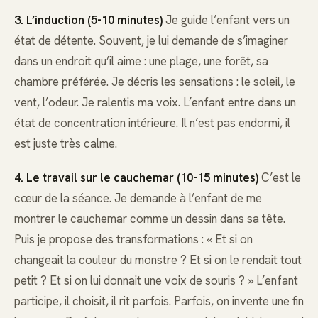
3. L’induction (5-10 minutes)
Je guide l’enfant vers un
état de détente. Souvent, je lui demande de s’imaginer
dans un endroit qu’il aime : une plage, une forêt, sa
chambre préférée. Je décris les sensations : le soleil, le
vent, l’odeur. Je ralentis ma voix. L’enfant entre dans un
état de concentration intérieure. Il n’est pas endormi, il
est juste très calme.
4. Le travail sur le cauchemar (10-15 minutes)
C’est le
cœur de la séance. Je demande à l’enfant de me
montrer le cauchemar comme un dessin dans sa tête.
Puis je propose des transformations : « Et si on
changeait la couleur du monstre ? Et si on le rendait tout
petit ? Et si on lui donnait une voix de souris ? » L’enfant
participe, il choisit, il rit parfois. Parfois, on invente une fin