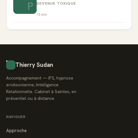
P
DEVENUE TOXIQUE
13
min
Thierry Sudan
Accompagnement — IFS, hypnose
ericksonienne, Intelligence
Relationnelle. Cabinet à Saintes, en
présentiel ou à distance.
NAVIGUER
Approche