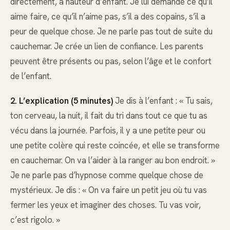
directement, à hauteur d’enfant. Je lui demande ce qu’il
aime faire, ce qu’il n’aime pas, s’il a des copains, s’il a
peur de quelque chose. Je ne parle pas tout de suite du
cauchemar. Je crée un lien de confiance. Les parents
peuvent être présents ou pas, selon l’âge et le confort
de l’enfant.
2. L’explication (5 minutes)
Je dis à l’enfant : « Tu sais,
ton cerveau, la nuit, il fait du tri dans tout ce que tu as
vécu dans la journée. Parfois, il y a une petite peur ou
une petite colère qui reste coincée, et elle se transforme
en cauchemar. On va l’aider à la ranger au bon endroit. »
Je ne parle pas d’hypnose comme quelque chose de
mystérieux. Je dis : « On va faire un petit jeu où tu vas
fermer les yeux et imaginer des choses. Tu vas voir,
c’est rigolo. »