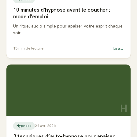
10 minutes d’hypnose avant le coucher :
mode d’emploi
Un rituel audio simple pour apaiser votre esprit chaque
soir.
Lire
→
13
min de lecture
H
24 avr. 2026
Hypnose
3 techniques d’auto-hypnose pour apaiser