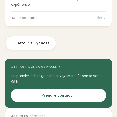
expérience.
Lire
→
13
min de lecture
← Retour à
Hypnose
CET ARTICLE VOUS PARLE ?
Un premier échange, sans engagement. Réponse sous
48 h.
Prendre contact
→
ARTICLES RÉCENTS