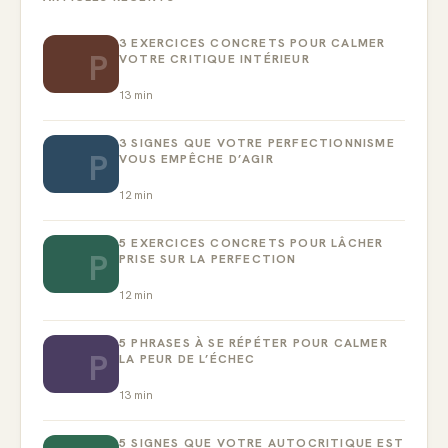
3 EXERCICES CONCRETS POUR CALMER
P
VOTRE CRITIQUE INTÉRIEUR
13
min
3 SIGNES QUE VOTRE PERFECTIONNISME
P
VOUS EMPÊCHE D’AGIR
12
min
5 EXERCICES CONCRETS POUR LÂCHER
P
PRISE SUR LA PERFECTION
12
min
5 PHRASES À SE RÉPÉTER POUR CALMER
P
LA PEUR DE L’ÉCHEC
13
min
5 SIGNES QUE VOTRE AUTOCRITIQUE EST