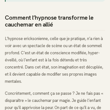
Comment l’hypnose transforme le
cauchemar en allié
L’hypnose ericksonienne, celle que je pratique, n’a rien à
voir avec un spectacle de scène ou un état de sommeil
profond. C’est un état de conscience modifiée, hyper-
éveillé, où l’enfant est à la fois détendu et très
concentré. Dans cet état, son imagination est décuplée,
et il devient capable de modifier ses propres images
mentales.
Concrètement, comment ça se passe ? Je ne fais pas «
disparaître » le cauchemar par magie. Je guide l’enfant
pour qu’il apprivoise la peur. On part de ce qu’il a vu, de