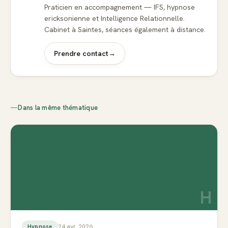
Praticien en accompagnement — IFS, hypnose
ericksonienne et Intelligence Relationnelle.
Cabinet à Saintes, séances également à distance.
Prendre contact
→
—
Dans la même thématique
H
24 avr. 2026
Hypnose