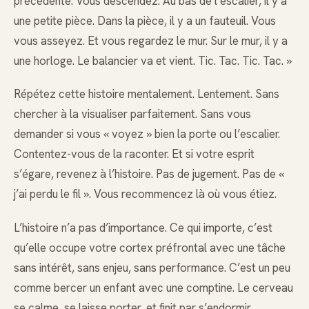
précédente. Vous descendez. Au bas de l’escalier, il y a
une petite pièce. Dans la pièce, il y a un fauteuil. Vous
vous asseyez. Et vous regardez le mur. Sur le mur, il y a
une horloge. Le balancier va et vient. Tic. Tac. Tic. Tac. »
Répétez cette histoire mentalement. Lentement. Sans
chercher à la visualiser parfaitement. Sans vous
demander si vous « voyez » bien la porte ou l’escalier.
Contentez-vous de la raconter. Et si votre esprit
s’égare, revenez à l’histoire. Pas de jugement. Pas de «
j’ai perdu le fil ». Vous recommencez là où vous étiez.
L’histoire n’a pas d’importance. Ce qui importe, c’est
qu’elle occupe votre cortex préfrontal avec une tâche
sans intérêt, sans enjeu, sans performance. C’est un peu
comme bercer un enfant avec une comptine. Le cerveau
se calme, se laisse porter, et finit par s’endormir.