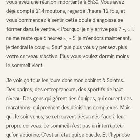
vous avez une réunion importante à 8h30. Vous avez
déjà compté 214 moutons, regardé l’heure 12 fois, et
vous commencez à sentir cette boule d’angoisse se
former dans le ventre. « Pourquoi je n’y arrive pas ? », « Il
ne me reste que 6 heures », « Si je m’endors maintenant,
je tiendrai le coup ». Sauf que plus vous y pensez, plus
votre cerveau s’active. Plus vous voulez dormir, moins
le sommeil vient.
Je vois ça tous les jours dans mon cabinet à Saintes.
Des cadres, des entrepreneurs, des sportifs de haut
niveau. Des gens qui gèrent des équipes, qui courent des
marathons, qui prennent des décisions complexes. Mais
qui, le soir venus, se retrouvent désarmés face à leur
propre cerveau. Le sommeil n’est pas un interrupteur
qu’on actionne. C’est un état qui se cueille. Et l’hypnose