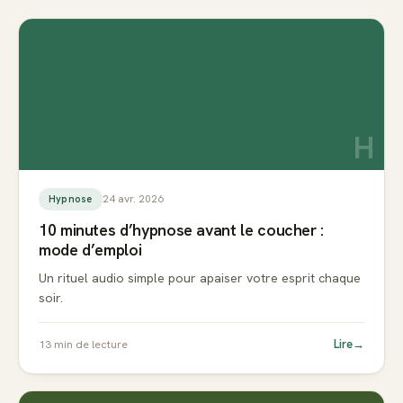
H
24 avr. 2026
Hypnose
10 minutes d’hypnose avant le coucher :
mode d’emploi
Un rituel audio simple pour apaiser votre esprit chaque
soir.
Lire
→
13
min de lecture