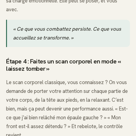
sa charge émotionnelle. Elle peut se poser, et vous
avec.
« Ce que vous combattez persiste. Ce que vous
accueillez se transforme. »
Étape 4 : Faites un scan corporel en mode «
laissez tomber »
Le scan corporel classique, vous connaissez ? On vous
demande de porter votre attention sur chaque partie de
votre corps, de la tête aux pieds, en la relaxant. C’est
bien, mais ça peut devenir une performance aussi. « Est-
ce que j’ai bien relâché mon épaule gauche ? » « Mon
front est-il assez détendu ? » Et rebelote, le contrôle
revient.