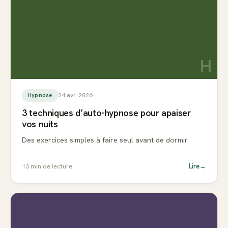
H
24 avr. 2026
Hypnose
3 techniques d’auto-hypnose pour apaiser
vos nuits
Des exercices simples à faire seul avant de dormir.
Lire
→
13
min de lecture