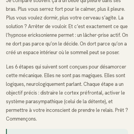
Je compare souvent ça à un bébé qui pleure dans ses
bras. Plus vous serrez fort pour le calmer, plus il pleure.
Plus vous voulez dormir, plus votre cerveau s’agite. La
solution ? Arrêter de vouloir. Et c’est exactement ce que
l’hypnose ericksonienne permet : un lâcher-prise actif. On
ne dort pas parce qu’on le décide. On dort parce qu’on a
créé un espace intérieur où le sommeil peut se poser.
Les 6 étapes qui suivent sont conçues pour désamorcer
cette mécanique. Elles ne sont pas magiques. Elles sont
logiques, neurologiquement parlant. Chaque étape a un
objectif précis : distraire le cortex préfrontal, activer le
système parasympathique (celui de la détente), et
permettre à votre inconscient de prendre le relais. Prêt ?
Commençons.