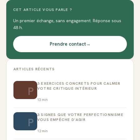
CET ARTICLE VOUS PARLE ?
Un premier échange, sans engagement. Réponse sous
48 h.
Prendre contact
→
ARTICLES RÉCENTS
3 EXERCICES CONCRETS POUR CALMER
P
VOTRE CRITIQUE INTÉRIEUR
13
min
3 SIGNES QUE VOTRE PERFECTIONNISME
P
VOUS EMPÊCHE D’AGIR
12
min