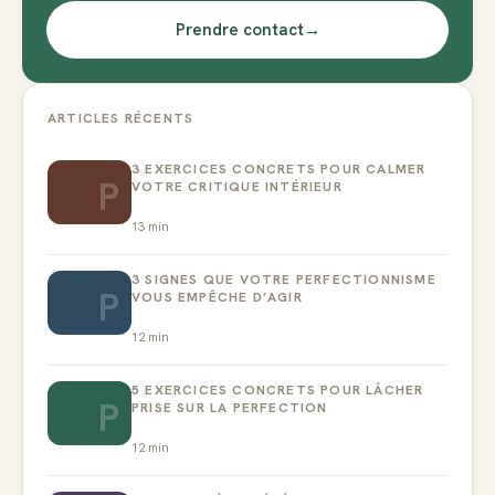
Prendre contact
→
ARTICLES RÉCENTS
3 EXERCICES CONCRETS POUR CALMER
P
VOTRE CRITIQUE INTÉRIEUR
13
min
3 SIGNES QUE VOTRE PERFECTIONNISME
P
VOUS EMPÊCHE D’AGIR
12
min
5 EXERCICES CONCRETS POUR LÂCHER
P
PRISE SUR LA PERFECTION
12
min