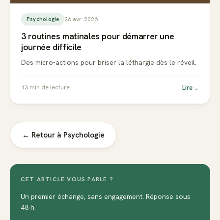
26 avr. 2026
Psychologie
3 routines matinales pour démarrer une
journée difficile
Des micro-actions pour briser la léthargie dès le réveil.
Lire
→
13
min de lecture
← Retour à
Psychologie
CET ARTICLE VOUS PARLE ?
Un premier échange, sans engagement. Réponse sous
48 h.