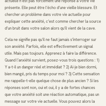
actuelle n’est pas forcément une réponse à votre vie
présente. Elle peut être l’écho d’une vieille blessure. Et
chercher un problème dans votre vie actuelle pour
expliquer cette anxiété, c’est comme chercher la source
d’un bruit dans votre salon alors qu’il vient de la cave.
Cela ne signifie pas qu’il ne faut jamais s’interroger sur
son anxiété. Parfois, elle est effectivement un signal
utile. Mais pas toujours. Apprenez à faire la différence.
Quand l’anxiété survient, posez-vous trois questions : 1)
Y a-t-il un danger réel et immédiat ? 2) Ai-je bien dormi,
bien mangé, pris du temps pour moi ? 3) Cette sensation
me rappelle-t-elle quelque chose de plus ancien ? Si les
réponses sont non, oui et oui, il y a de fortes chances
que votre anxiété soit une réaction automatique, pas un
message sur votre vie actuelle. Vous pouvez alors la