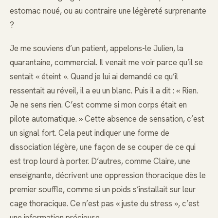
estomac noué, ou au contraire une légèreté surprenante
?
Je me souviens d’un patient, appelons-le Julien, la
quarantaine, commercial. Il venait me voir parce qu’il se
sentait « éteint ». Quand je lui ai demandé ce qu’il
ressentait au réveil, il a eu un blanc. Puis il a dit : « Rien.
Je ne sens rien. C’est comme si mon corps était en
pilote automatique. » Cette absence de sensation, c’est
un signal fort. Cela peut indiquer une forme de
dissociation légère, une façon de se couper de ce qui
est trop lourd à porter. D’autres, comme Claire, une
enseignante, décrivent une oppression thoracique dès le
premier souffle, comme si un poids s’installait sur leur
cage thoracique. Ce n’est pas « juste du stress », c’est
une information précieuse.