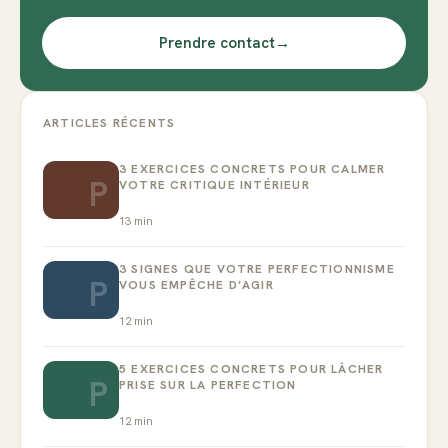
Prendre contact
→
ARTICLES RÉCENTS
3 EXERCICES CONCRETS POUR CALMER
P
VOTRE CRITIQUE INTÉRIEUR
13
min
3 SIGNES QUE VOTRE PERFECTIONNISME
P
VOUS EMPÊCHE D’AGIR
12
min
5 EXERCICES CONCRETS POUR LÂCHER
P
PRISE SUR LA PERFECTION
12
min