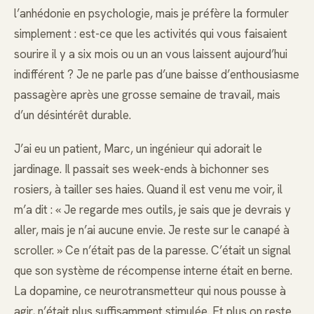
l’anhédonie en psychologie, mais je préfère la formuler
simplement : est-ce que les activités qui vous faisaient
sourire il y a six mois ou un an vous laissent aujourd’hui
indifférent ? Je ne parle pas d’une baisse d’enthousiasme
passagère après une grosse semaine de travail, mais
d’un désintérêt durable.
J’ai eu un patient, Marc, un ingénieur qui adorait le
jardinage. Il passait ses week-ends à bichonner ses
rosiers, à tailler ses haies. Quand il est venu me voir, il
m’a dit : « Je regarde mes outils, je sais que je devrais y
aller, mais je n’ai aucune envie. Je reste sur le canapé à
scroller. » Ce n’était pas de la paresse. C’était un signal
que son système de récompense interne était en berne.
La dopamine, ce neurotransmetteur qui nous pousse à
agir, n’était plus suffisamment stimulée. Et plus on reste