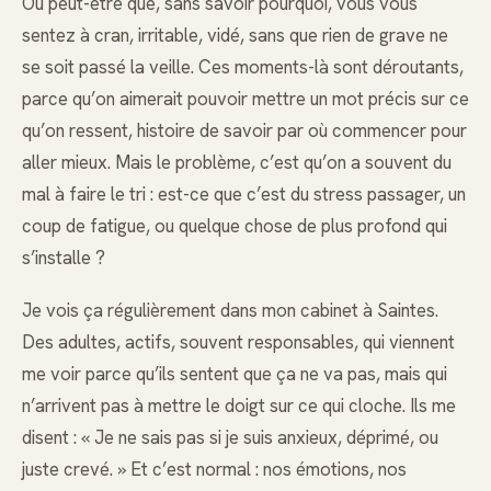
Ou peut-être que, sans savoir pourquoi, vous vous
sentez à cran, irritable, vidé, sans que rien de grave ne
se soit passé la veille. Ces moments-là sont déroutants,
parce qu’on aimerait pouvoir mettre un mot précis sur ce
qu’on ressent, histoire de savoir par où commencer pour
aller mieux. Mais le problème, c’est qu’on a souvent du
mal à faire le tri : est-ce que c’est du stress passager, un
coup de fatigue, ou quelque chose de plus profond qui
s’installe ?
Je vois ça régulièrement dans mon cabinet à Saintes.
Des adultes, actifs, souvent responsables, qui viennent
me voir parce qu’ils sentent que ça ne va pas, mais qui
n’arrivent pas à mettre le doigt sur ce qui cloche. Ils me
disent : « Je ne sais pas si je suis anxieux, déprimé, ou
juste crevé. » Et c’est normal : nos émotions, nos