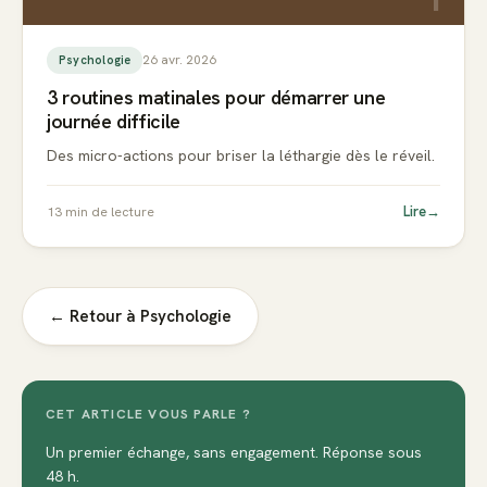
26 avr. 2026
Psychologie
3 routines matinales pour démarrer une
journée difficile
Des micro-actions pour briser la léthargie dès le réveil.
Lire
→
13
min de lecture
← Retour à
Psychologie
CET ARTICLE VOUS PARLE ?
Un premier échange, sans engagement. Réponse sous
48 h.