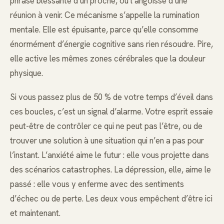
phrase blessante d’un proche, ou l’angoisse d’une
réunion à venir. Ce mécanisme s’appelle la rumination
mentale. Elle est épuisante, parce qu’elle consomme
énormément d’énergie cognitive sans rien résoudre. Pire,
elle active les mêmes zones cérébrales que la douleur
physique.
Si vous passez plus de 50 % de votre temps d’éveil dans
ces boucles, c’est un signal d’alarme. Votre esprit essaie
peut-être de contrôler ce qui ne peut pas l’être, ou de
trouver une solution à une situation qui n’en a pas pour
l’instant. L’anxiété aime le futur : elle vous projette dans
des scénarios catastrophes. La dépression, elle, aime le
passé : elle vous y enferme avec des sentiments
d’échec ou de perte. Les deux vous empêchent d’être ici
et maintenant.