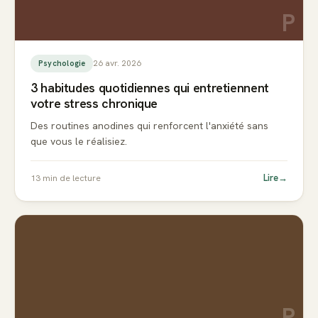
P
26 avr. 2026
Psychologie
3 habitudes quotidiennes qui entretiennent
votre stress chronique
Des routines anodines qui renforcent l'anxiété sans
que vous le réalisiez.
Lire
→
13
min de lecture
P