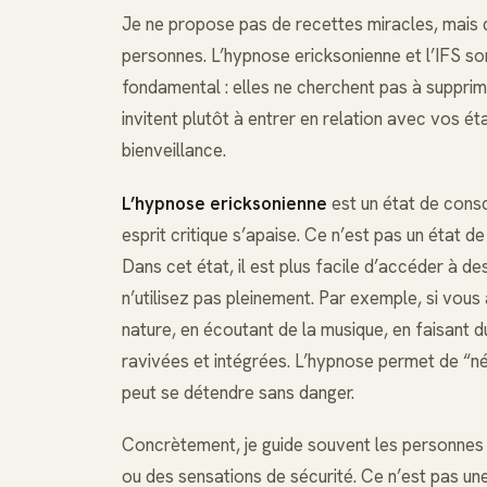
Je ne propose pas de recettes miracles, mais 
personnes. L’hypnose ericksonienne et l’IFS s
fondamental : elles ne cherchent pas à supprim
invitent plutôt à entrer en relation avec vos éta
bienveillance.
L’hypnose ericksonienne
est un état de consc
esprit critique s’apaise. Ce n’est pas un état d
Dans cet état, il est plus facile d’accéder à 
n’utilisez pas pleinement. Par exemple, si vo
nature, en écoutant de la musique, en faisant 
ravivées et intégrées. L’hypnose permet de “né
peut se détendre sans danger.
Concrètement, je guide souvent les personnes v
ou des sensations de sécurité. Ce n’est pas une