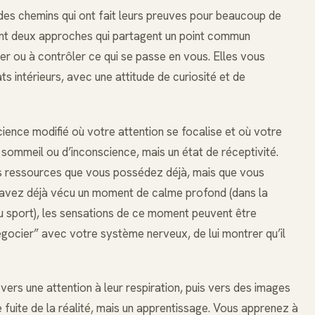
des chemins qui ont fait leurs preuves pour beaucoup de
ont deux approches qui partagent un point commun
er ou à contrôler ce qui se passe en vous. Elles vous
ts intérieurs, avec une attitude de curiosité et de
ience modifié où votre attention se focalise et où votre
e sommeil ou d’inconscience, mais un état de réceptivité.
des ressources que vous possédez déjà, mais que vous
us avez déjà vécu un moment de calme profond (dans la
du sport), les sensations de ce moment peuvent être
gocier” avec votre système nerveux, de lui montrer qu’il
ers une attention à leur respiration, puis vers des images
 fuite de la réalité, mais un apprentissage. Vous apprenez à