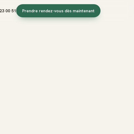
23 00 51
Prendre rendez-vous dès maintenant