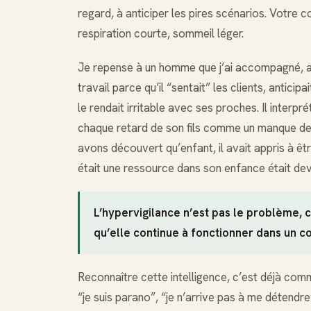
regard, à anticiper les pires scénarios. Votre 
respiration courte, sommeil léger.
Je repense à un homme que j’ai accompagné, ap
travail parce qu’il “sentait” les clients, antici
le rendait irritable avec ses proches. Il inte
chaque retard de son fils comme un manque de re
avons découvert qu’enfant, il avait appris à êt
était une ressource dans son enfance était dev
L’hypervigilance n’est pas le problème, c
qu’elle continue à fonctionner dans un c
Reconnaître cette intelligence, c’est déjà com
“je suis parano”, “je n’arrive pas à me détendr