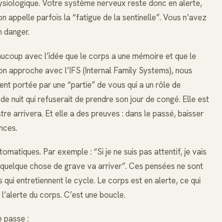
siologique. Votre système nerveux reste donc en alerte,
 appelle parfois la “fatigue de la sentinelle”. Vous n’avez
n danger.
aucoup avec l’idée que le corps a une mémoire et que le
n approche avec l’IFS (Internal Family Systems), nous
nt portée par une “partie” de vous qui a un rôle de
e nuit qui refuserait de prendre son jour de congé. Elle est
tre arrivera. Et elle a des preuves : dans le passé, baisser
nces.
omatiques. Par exemple : “Si je ne suis pas attentif, je vais
, quelque chose de grave va arriver”. Ces pensées ne sont
qui entretiennent le cycle. Le corps est en alerte, ce qui
l’alerte du corps. C’est une boucle.
e passe :