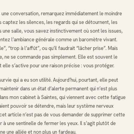
ns une conversation, remarquez immédiatement le moindre
captez les silences, les regards qui se détournent, les
 une salle, vous savez instinctivement où sont les issues,
sentez l’ambiance générale comme un baromètre vivant.
”, “trop à l’affût”, ou qu’il faudrait “lâcher prise”. Mais
ce, ne se commande pas simplement. Elle est souvent le
t elle s’active pour une raison précise : vous protéger.
rvie qui a eu son utilité. Aujourd’hui, pourtant, elle peut
aintenir dans un état d’alerte permanent qui n’est plus
ans mon cabinet à Saintes, qui viennent avec cette fatigue
eraient pouvoir se détendre, mais leur système nerveux
 cet article n’est pas de vous demander de supprimer cette
 à une sentinelle de fermer les yeux. Il s’agit plutôt de
ne une alliée et non plus un fardeau.