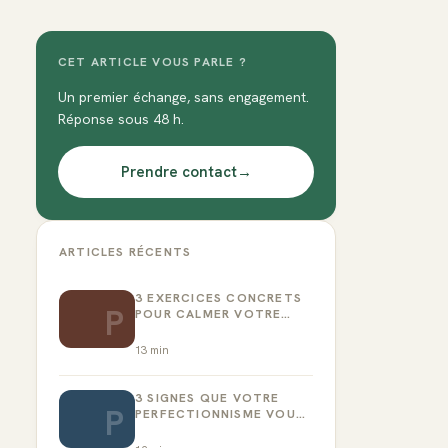
CET ARTICLE VOUS PARLE ?
Un premier échange, sans engagement.
Réponse sous 48 h.
Prendre contact
→
ARTICLES RÉCENTS
3 EXERCICES CONCRETS
P
POUR CALMER VOTRE
CRITIQUE INTÉRIEUR
13
min
3 SIGNES QUE VOTRE
P
PERFECTIONNISME VOUS
EMPÊCHE D’AGIR