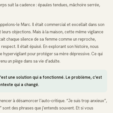
corps suit la cadence : épaules tendues, mâchoire serrée,
pelons-le Marc. Il était commercial et excellait dans son
pait leurs objections. Mais à la maison, cette même vigilance
rprétait chaque silence de sa femme comme un reproche,
spect. Il était épuisé. En explorant son histoire, nous
re hypervigilant pour protéger sa mère dépressive. Ce qui
enu un piège dans sa vie d’adulte.
’est une solution qui a fonctionné. Le problème, c’est
ontexte qui a changé.
mencer à désamorcer l’auto-critique. “Je suis trop anxieux”,
e” sont des phrases que j’entends souvent. Et si vous