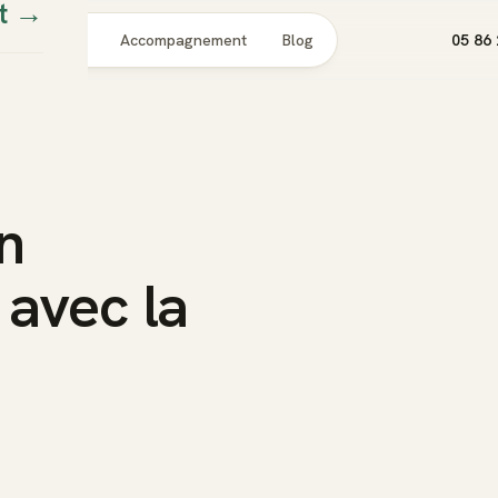
t
→
Pour qui
Accompagnement
Blog
05 86 
n
 avec la