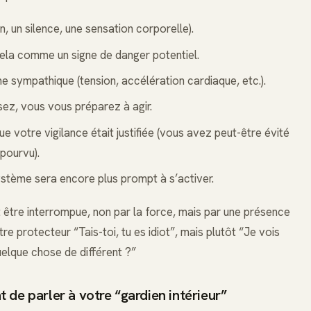
, un silence, une sensation corporelle).
 cela comme un signe de danger potentiel.
e sympathique (tension, accélération cardiaque, etc.).
sez, vous vous préparez à agir.
 votre vigilance était justifiée (vous avez peut-être évité
épourvu).
ystème sera encore plus prompt à s’activer.
 être interrompue, non par la force, mais par une présence
re protecteur “Tais-toi, tu es idiot”, mais plutôt “Je vois
quelque chose de différent ?”
de parler à votre “gardien intérieur”