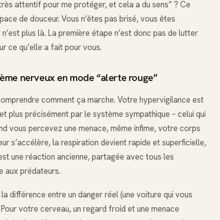
e très attentif pour me protéger, et cela a du sens” ? Ce
pace de douceur. Vous n’êtes pas brisé, vous êtes
n’est plus là. La première étape n’est donc pas de lutter
r ce qu’elle a fait pour vous.
tème nerveux en mode “alerte rouge”
de comprendre comment ça marche. Votre hypervigilance est
t plus précisément par le système sympathique – celui qui
 Quand vous percevez une menace, même infime, votre corps
œur s’accélère, la respiration devient rapide et superficielle,
C’est une réaction ancienne, partagée avec tous les
e aux prédateurs.
la différence entre un danger réel (une voiture qui vous
 Pour votre cerveau, un regard froid et une menace