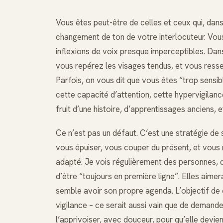
Vous êtes peut-être de celles et ceux qui, da
changement de ton de votre interlocuteur. Vous 
inflexions de voix presque imperceptibles. Dans
vous repérez les visages tendus, et vous res
Parfois, on vous dit que vous êtes “trop sensible
cette capacité d’attention, cette hypervigilan
fruit d’une histoire, d’apprentissages anciens, e
Ce n’est pas un défaut. C’est une stratégie de su
vous épuiser, vous couper du présent, et vous m
adapté. Je vois régulièrement des personnes, d
d’être “toujours en première ligne”. Elles aim
semble avoir son propre agenda. L’objectif de
vigilance – ce serait aussi vain que de demander
l’apprivoiser, avec douceur, pour qu’elle devien