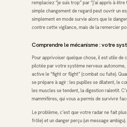
remplaciez “je suis trop” par “j’ai appris à êtr
simple changement de regard peut ouvrir un es
simplement en mode survie alors que le danger 
contre cette vigilance, mais de la remercier pou
Comprendre le mécanisme : votre sys
Pour apprivoiser quelque chose, il est utile 
pilotée par votre système nerveux autonome, e
active le “fight or flight” (combat ou fuite).
se prépare à agir : les pupilles se dilatent, le c
les muscles se tendent, la digestion ralentit. 
mammifères, qui vous a permis de survivre fac
Le problème, c’est que votre radar ne fait plus 
frôle) et un danger perçu (un message ambigu).