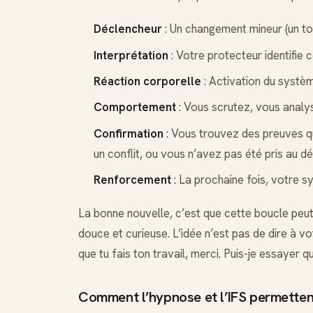
Déclencheur
: Un changement mineur (un ton
Interprétation
: Votre protecteur identifie
Réaction corporelle
: Activation du systèm
Comportement
: Vous scrutez, vous analy
Confirmation
: Vous trouvez des preuves que
un conflit, ou vous n’avez pas été pris au d
Renforcement
: La prochaine fois, votre s
La bonne nouvelle, c’est que cette boucle peut
douce et curieuse. L’idée n’est pas de dire à vot
que tu fais ton travail, merci. Puis-je essayer 
Comment l’hypnose et l’IFS permettent 