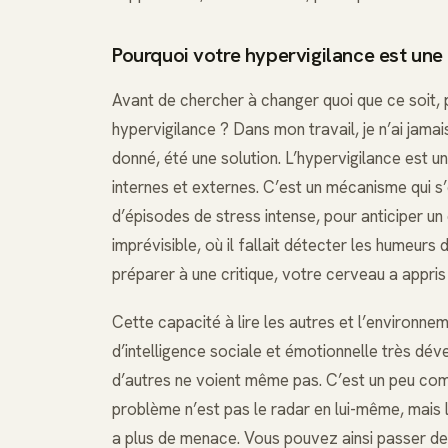
Pourquoi votre hypervigilance est une 
Avant de chercher à changer quoi que ce soit, 
hypervigilance ? Dans mon travail, je n’ai jam
donné, été une solution. L’hypervigilance est un
internes et externes. C’est un mécanisme qui s
d’épisodes de stress intense, pour anticiper u
imprévisible, où il fallait détecter les humeurs
préparer à une critique, votre cerveau a appris 
Cette capacité à lire les autres et l’environne
d’intelligence sociale et émotionnelle très d
d’autres ne voient même pas. C’est un peu com
problème n’est pas le radar en lui-même, mais l
a plus de menace. Vous pouvez ainsi passer de