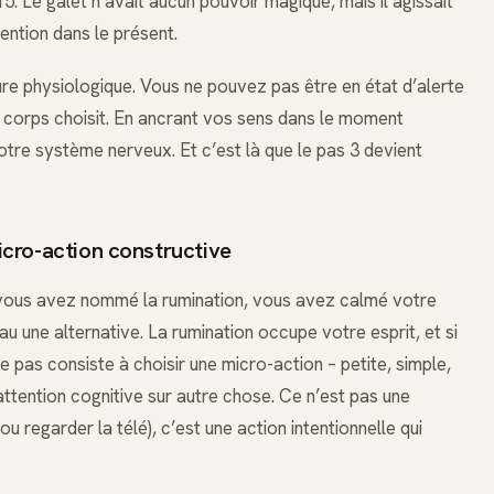
 Le galet n’avait aucun pouvoir magique, mais il agissait
ention dans le présent.
ure physiologique. Vous ne pouvez pas être en état d’alerte
 corps choisit. En ancrant vos sens dans le moment
otre système nerveux. Et c’est là que le pas 3 devient
micro-action constructive
: vous avez nommé la rumination, vous avez calmé votre
au une alternative. La rumination occupe votre esprit, et si
me pas consiste à choisir une micro-action – petite, simple,
attention cognitive sur autre chose. Ce n’est pas une
u regarder la télé), c’est une action intentionnelle qui