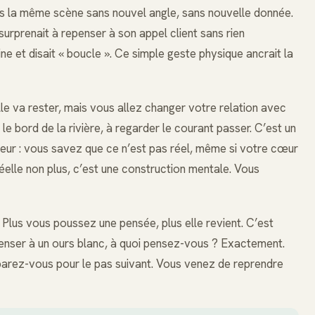
ses la même scène sans nouvel angle, sans nouvelle donnée.
surprenait à repenser à son appel client sans rien
ine et disait « boucle ». Ce simple geste physique ancrait la
lle va rester, mais vous allez changer votre relation avec
 le bord de la rivière, à regarder le courant passer. C’est un
ur : vous savez que ce n’est pas réel, même si votre cœur
 réelle non plus, c’est une construction mentale. Vous
. Plus vous poussez une pensée, plus elle revient. C’est
s penser à un ours blanc, à quoi pensez-vous ? Exactement.
rez-vous pour le pas suivant. Vous venez de reprendre