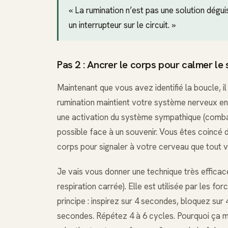
« La rumination n’est pas une solution dégu
un interrupteur sur le circuit. »
Pas 2 : Ancrer le corps pour calmer l
Maintenant que vous avez identifié la boucle, i
rumination maintient votre système nerveux en 
une activation du système sympathique (combat-f
possible face à un souvenir. Vous êtes coincé d
corps pour signaler à votre cerveau que tout v
Je vais vous donner une technique très efficace 
respiration carrée). Elle est utilisée par les fo
principe : inspirez sur 4 secondes, bloquez su
secondes. Répétez 4 à 6 cycles. Pourquoi ça 