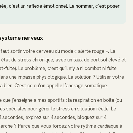
isée, c’est un réflexe émotionnel. La nommer, c’est poser
e système nerveux
l faut sortir votre cerveau du mode « alerte rouge ». La
état de stress chronique, avec un taux de cortisol élevé et
uite). Le problème, c’est qu’il n’y a ni combat ni fuite
ans une impasse physiologique. La solution ? Utiliser votre
a bien. C’est ce qu’on appelle l’ancrage somatique.
que j’enseigne à mes sportifs : la respiration en boîte (ou
rces spéciales pour gérer le stress en situation réelle. Le
r 4 secondes, expirez sur 4 secondes, bloquez sur 4
marche ? Parce que vous forcez votre rythme cardiaque à