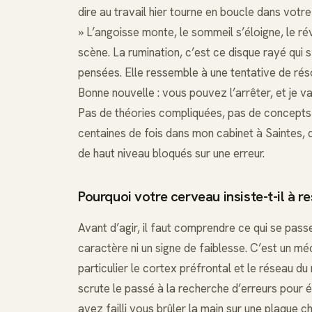
dire au travail hier tourne en boucle dans votre t
» L’angoisse monte, le sommeil s’éloigne, le r
scène. La rumination, c’est ce disque rayé qui 
pensées. Elle ressemble à une tentative de réso
Bonne nouvelle : vous pouvez l’arrêter, et je v
Pas de théories compliquées, pas de concepts f
centaines de fois dans mon cabinet à Saintes, 
de haut niveau bloqués sur une erreur.
Pourquoi votre cerveau insiste-t-il à r
Avant d’agir, il faut comprendre ce qui se pass
caractère ni un signe de faiblesse. C’est un m
particulier le cortex préfrontal et le réseau d
scrute le passé à la recherche d’erreurs pour é
avez failli vous brûler la main sur une plaque 