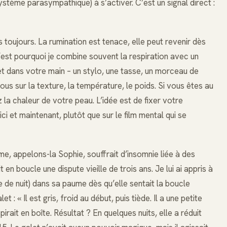
ystème parasympathique) à s’activer. C’est un signal direct :
as toujours. La rumination est tenace, elle peut revenir dès
est pourquoi je combine souvent la respiration avec un
t dans votre main – un stylo, une tasse, un morceau de
us sur la texture, la température, le poids. Si vous êtes au
 la chaleur de votre peau. L’idée est de fixer votre
ci et maintenant, plutôt que sur le film mental qui se
e, appelons-la Sophie, souffrait d’insomnie liée à des
en boucle une dispute vieille de trois ans. Je lui ai appris à
le de nuit) dans sa paume dès qu’elle sentait la boucle
 : « Il est gris, froid au début, puis tiède. Il a une petite
pirait en boîte. Résultat ? En quelques nuits, elle a réduit