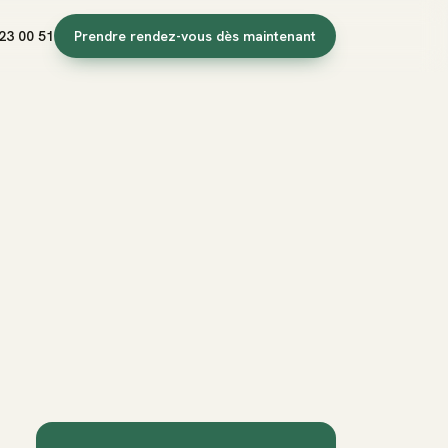
23 00 51
Prendre rendez-vous dès maintenant