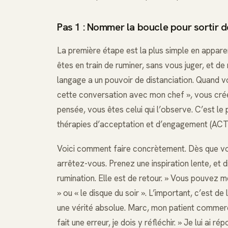
Pas 1 : Nommer la boucle pour sortir d
La première étape est la plus simple en apparence,
êtes en train de ruminer, sans vous juger, et 
langage a un pouvoir de distanciation. Quand vo
cette conversation avec mon chef », vous crée
pensée, vous êtes celui qui l’observe. C’est le 
thérapies d’acceptation et d’engagement (ACT) 
Voici comment faire concrètement. Dès que vou
arrêtez-vous. Prenez une inspiration lente, et d
rumination. Elle est de retour. » Vous pouvez
» ou « le disque du soir ». L’important, c’es
une vérité absolue. Marc, mon patient commercial,
fait une erreur, je dois y réfléchir. » Je lui ai r