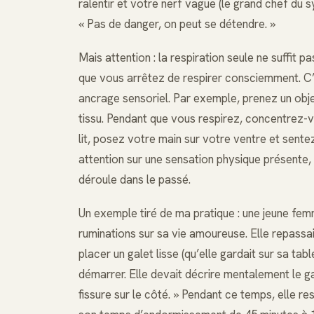
ralentir et votre nerf vague (le grand chef du s
« Pas de danger, on peut se détendre. »
Mais attention : la respiration seule ne suffit p
que vous arrêtez de respirer consciemment. C’
ancrage sensoriel. Par exemple, prenez un obje
tissu. Pendant que vous respirez, concentrez-vo
lit, posez votre main sur votre ventre et sentez
attention sur une sensation physique présente, i
déroule dans le passé.
Un exemple tiré de ma pratique : une jeune femm
ruminations sur sa vie amoureuse. Elle repassait 
placer un galet lisse (qu’elle gardait sur sa tab
démarrer. Elle devait décrire mentalement le galet
fissure sur le côté. » Pendant ce temps, elle res