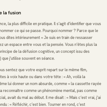
e la fusion
 la plus difficile en pratique. Il s’agit d’identifier que vous
de nommer ce qui se passe. Pourquoi nommer ? Parce que le
us dites intérieurement « Je suis en train de ressasser
z un espace entre vous et la pensée. Vous n’êtes plus la
principe de la défusion cognitive, un concept issu des
que j’utilise souvent en séance.
s sentez que votre esprit repart sur le même film,
ites à voix haute ou dans votre tête : « Ah, voilà la
 même lui donner un nom absurde, comme « la cassette rayée
t de la reconnaître comme un phénomène mental, pas comme
 avait du mal au début. Il me disait : « Mais c’est vrai, j’ai
épondu : « Réfléchir, c’est bien. Tourner en rond, c’est