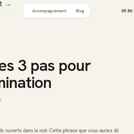
t
→
Pour qui
Accompagnement
Blog
05 86 
es 3 pas pour
mination
.
ds ouverts dans le noir. Cette phrase que vous auriez dû