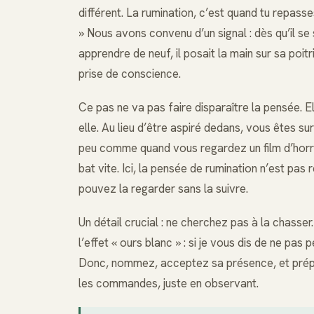
différent. La rumination, c’est quand tu repas
» Nous avons convenu d’un signal : dès qu’il se 
apprendre de neuf, il posait la main sur sa poitr
prise de conscience.
Ce pas ne va pas faire disparaître la pensée. E
elle. Au lieu d’être aspiré dedans, vous êtes sur
peu comme quand vous regardez un film d’horre
bat vite. Ici, la pensée de rumination n’est pas
pouvez la regarder sans la suivre.
Un détail crucial : ne cherchez pas à la chasser
l’effet « ours blanc » : si je vous dis de ne pa
Donc, nommez, acceptez sa présence, et prépa
les commandes, juste en observant.