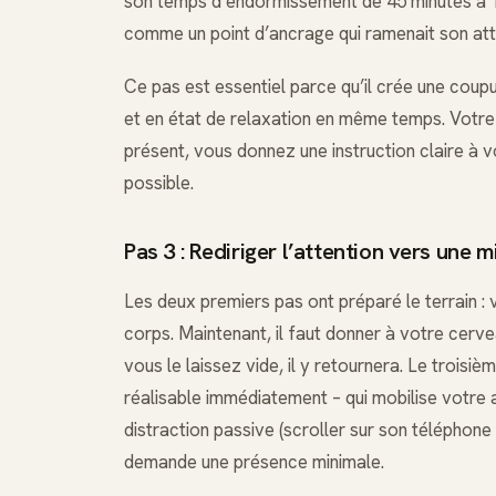
son temps d’endormissement de 45 minutes à 15.
comme un point d’ancrage qui ramenait son att
Ce pas est essentiel parce qu’il crée une coup
et en état de relaxation en même temps. Votre
présent, vous donnez une instruction claire à v
possible.
Pas 3 : Rediriger l’attention vers une 
Les deux premiers pas ont préparé le terrain 
corps. Maintenant, il faut donner à votre cerve
vous le laissez vide, il y retournera. Le troisiè
réalisable immédiatement – qui mobilise votre 
distraction passive (scroller sur son téléphone o
demande une présence minimale.