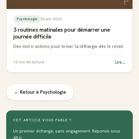
P
26 avr. 2026
Psychologie
3 routines matinales pour démarrer une
journée difficile
Des micro-actions pour briser la léthargie dès le réveil.
Lire
→
13
min de lecture
← Retour à
Psychologie
CET ARTICLE VOUS PARLE ?
Un premier échange, sans engagement. Réponse sous
48 h.