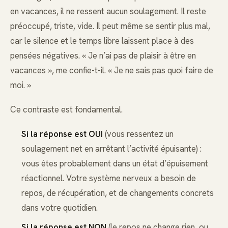
en vacances, il ne ressent aucun soulagement. Il reste
préoccupé, triste, vide. Il peut même se sentir plus mal,
car le silence et le temps libre laissent place à des
pensées négatives. « Je n’ai pas de plaisir à être en
vacances », me confie-t-il. « Je ne sais pas quoi faire de
moi. »
Ce contraste est fondamental.
Si la réponse est OUI
(vous ressentez un
soulagement net en arrêtant l’activité épuisante) :
vous êtes probablement dans un état d’épuisement
réactionnel. Votre système nerveux a besoin de
repos, de récupération, et de changements concrets
dans votre quotidien.
Si la réponse est NON
(le repos ne change rien, ou