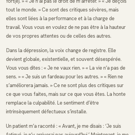
fort(e). » « Je n’ai pas le droit de m’arrêter. » « Je déçois
tout le monde. » Ce sont des critiques sévères, mais
elles sont liées à la performance et à la charge de
travail. Vous vous en voulez de ne pas être à la hauteur
de vos propres attentes ou de celles des autres.
Dans la dépression, la voix change de registre. Elle
devient globale, existentielle, et souvent désespérée.
Vous vous dites : « Je ne vaux rien. » « La vie n’a pas de
sens. » « Je suis un fardeau pour les autres. » « Rien ne
s’améliorera jamais. » Ce ne sont plus des critiques sur
ce que vous faites, mais sur ce que vous êtes. La honte
remplace la culpabilité. Le sentiment d’être
intrinsèquement défectueux s’installe.
Un patient m’a raconté : « Avant, je me disais : ‘Je suis
fatigué, je n’y arriverai pas aujourd’hui.’ Maintenant, je me