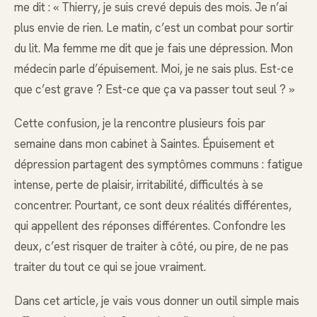
me dit : « Thierry, je suis crevé depuis des mois. Je n’ai
plus envie de rien. Le matin, c’est un combat pour sortir
du lit. Ma femme me dit que je fais une dépression. Mon
médecin parle d’épuisement. Moi, je ne sais plus. Est-ce
que c’est grave ? Est-ce que ça va passer tout seul ? »
Cette confusion, je la rencontre plusieurs fois par
semaine dans mon cabinet à Saintes. Épuisement et
dépression partagent des symptômes communs : fatigue
intense, perte de plaisir, irritabilité, difficultés à se
concentrer. Pourtant, ce sont deux réalités différentes,
qui appellent des réponses différentes. Confondre les
deux, c’est risquer de traiter à côté, ou pire, de ne pas
traiter du tout ce qui se joue vraiment.
Dans cet article, je vais vous donner un outil simple mais