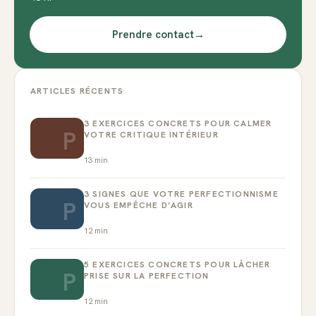
Prendre contact
→
ARTICLES RÉCENTS
3 EXERCICES CONCRETS POUR CALMER
P
VOTRE CRITIQUE INTÉRIEUR
13
min
3 SIGNES QUE VOTRE PERFECTIONNISME
P
VOUS EMPÊCHE D’AGIR
12
min
5 EXERCICES CONCRETS POUR LÂCHER
P
PRISE SUR LA PERFECTION
12
min