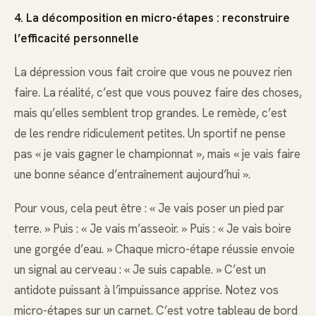
4. La décomposition en micro-étapes : reconstruire
l’efficacité personnelle
La dépression vous fait croire que vous ne pouvez rien
faire. La réalité, c’est que vous pouvez faire des choses,
mais qu’elles semblent trop grandes. Le remède, c’est
de les rendre ridiculement petites. Un sportif ne pense
pas « je vais gagner le championnat », mais « je vais faire
une bonne séance d’entraînement aujourd’hui ».
Pour vous, cela peut être : « Je vais poser un pied par
terre. » Puis : « Je vais m’asseoir. » Puis : « Je vais boire
une gorgée d’eau. » Chaque micro-étape réussie envoie
un signal au cerveau : « Je suis capable. » C’est un
antidote puissant à l’impuissance apprise. Notez vos
micro-étapes sur un carnet. C’est votre tableau de bord