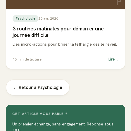
P
26 avr. 2026
Psychologie
3 routines matinales pour démarrer une
journée difficile
Des micro-actions pour briser la léthargie dès le réveil.
Lire
→
13
min de lecture
← Retour à
Psychologie
CET ARTICLE VOUS PARLE ?
Un premier échange, sans engagement. Réponse sous
48 h.