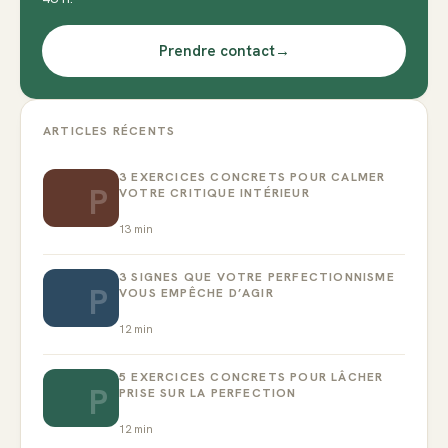
Prendre contact
→
ARTICLES RÉCENTS
3 EXERCICES CONCRETS POUR CALMER
P
VOTRE CRITIQUE INTÉRIEUR
13
min
3 SIGNES QUE VOTRE PERFECTIONNISME
P
VOUS EMPÊCHE D’AGIR
12
min
5 EXERCICES CONCRETS POUR LÂCHER
P
PRISE SUR LA PERFECTION
12
min