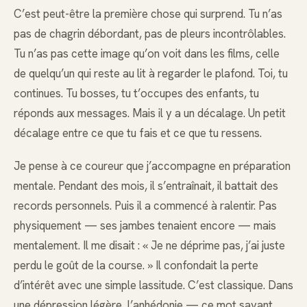
C’est peut-être la première chose qui surprend. Tu n’as
pas de chagrin débordant, pas de pleurs incontrôlables.
Tu n’as pas cette image qu’on voit dans les films, celle
de quelqu’un qui reste au lit à regarder le plafond. Toi, tu
continues. Tu bosses, tu t’occupes des enfants, tu
réponds aux messages. Mais il y a un décalage. Un petit
décalage entre ce que tu fais et ce que tu ressens.
Je pense à ce coureur que j’accompagne en préparation
mentale. Pendant des mois, il s’entraînait, il battait des
records personnels. Puis il a commencé à ralentir. Pas
physiquement — ses jambes tenaient encore — mais
mentalement. Il me disait : « Je ne déprime pas, j’ai juste
perdu le goût de la course. » Il confondait la perte
d’intérêt avec une simple lassitude. C’est classique. Dans
une dépression légère, l’anhédonie — ce mot savant