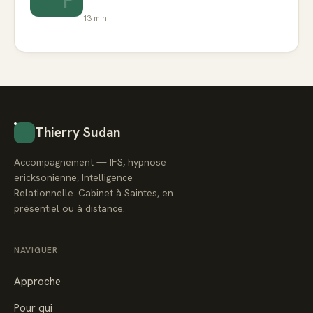
13
min
Thierry Sudan
Accompagnement — IFS, hypnose
ericksonienne, Intelligence
Relationnelle. Cabinet à Saintes, en
présentiel ou à distance.
NAVIGUER
Approche
Pour qui