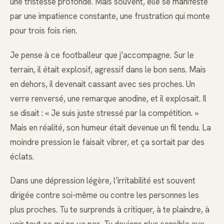
une tristesse profonde. Mais souvent, elle se manifeste
par une impatience constante, une frustration qui monte
pour trois fois rien.
Je pense à ce footballeur que j’accompagne. Sur le
terrain, il était explosif, agressif dans le bon sens. Mais
en dehors, il devenait cassant avec ses proches. Un
verre renversé, une remarque anodine, et il explosait. Il
se disait : « Je suis juste stressé par la compétition. »
Mais en réalité, son humeur était devenue un fil tendu. La
moindre pression le faisait vibrer, et ça sortait par des
éclats.
Dans une dépression légère, l’irritabilité est souvent
dirigée contre soi-même ou contre les personnes les
plus proches. Tu te surprends à critiquer, à te plaindre, à
voir tout ce qui ne va pas. Tu deviens plus sensible aux