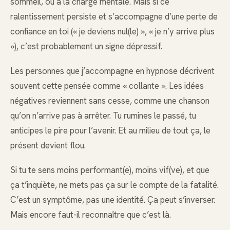
sommeil, ou à la charge mentale. Mais si ce
ralentissement persiste et s’accompagne d’une perte de
confiance en toi (« je deviens nul(le) », « je n’y arrive plus
»), c’est probablement un signe dépressif.
Les personnes que j’accompagne en hypnose décrivent
souvent cette pensée comme « collante ». Les idées
négatives reviennent sans cesse, comme une chanson
qu’on n’arrive pas à arrêter. Tu rumines le passé, tu
anticipes le pire pour l’avenir. Et au milieu de tout ça, le
présent devient flou.
Si tu te sens moins performant(e), moins vif(ve), et que
ça t’inquiète, ne mets pas ça sur le compte de la fatalité.
C’est un symptôme, pas une identité. Ça peut s’inverser.
Mais encore faut-il reconnaître que c’est là.