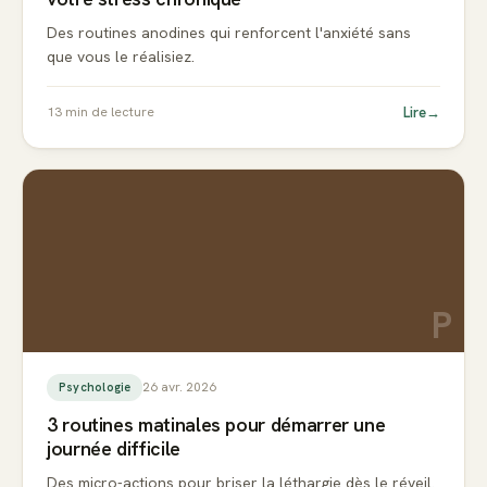
Des routines anodines qui renforcent l'anxiété sans
que vous le réalisiez.
Lire
→
13
min de lecture
P
26 avr. 2026
Psychologie
3 routines matinales pour démarrer une
journée difficile
Des micro-actions pour briser la léthargie dès le réveil.