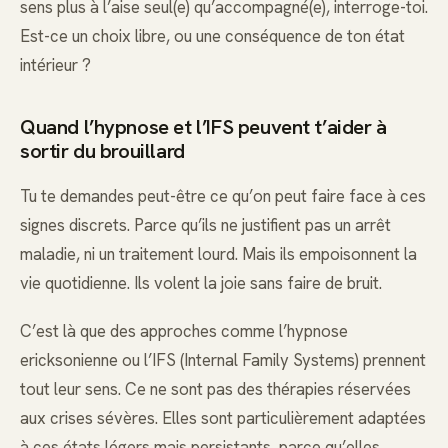
sens plus à l’aise seul(e) qu’accompagné(e), interroge-toi.
Est-ce un choix libre, ou une conséquence de ton état
intérieur ?
Quand l’hypnose et l’IFS peuvent t’aider à
sortir du brouillard
Tu te demandes peut-être ce qu’on peut faire face à ces
signes discrets. Parce qu’ils ne justifient pas un arrêt
maladie, ni un traitement lourd. Mais ils empoisonnent la
vie quotidienne. Ils volent la joie sans faire de bruit.
C’est là que des approches comme l’hypnose
ericksonienne ou l’IFS (Internal Family Systems) prennent
tout leur sens. Ce ne sont pas des thérapies réservées
aux crises sévères. Elles sont particulièrement adaptées
à ces états légers mais persistants, parce qu’elles