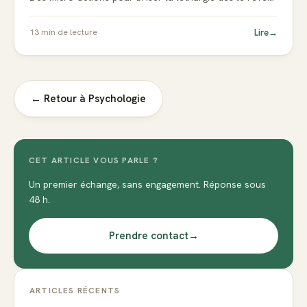
Lire
→
13
min de lecture
← Retour à
Psychologie
CET ARTICLE VOUS PARLE ?
Un premier échange, sans engagement. Réponse sous
48 h.
Prendre contact
→
ARTICLES RÉCENTS