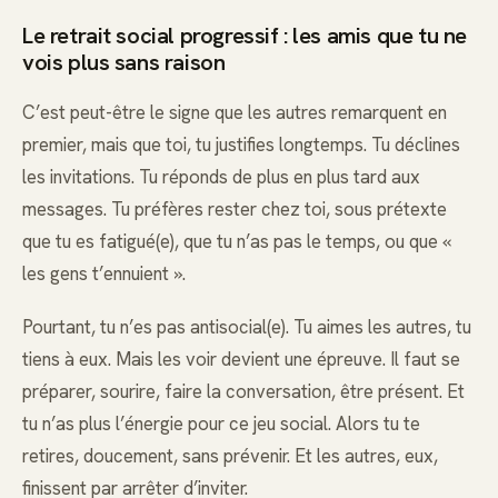
Le retrait social progressif : les amis que tu ne
vois plus sans raison
C’est peut-être le signe que les autres remarquent en
premier, mais que toi, tu justifies longtemps. Tu déclines
les invitations. Tu réponds de plus en plus tard aux
messages. Tu préfères rester chez toi, sous prétexte
que tu es fatigué(e), que tu n’as pas le temps, ou que «
les gens t’ennuient ».
Pourtant, tu n’es pas antisocial(e). Tu aimes les autres, tu
tiens à eux. Mais les voir devient une épreuve. Il faut se
préparer, sourire, faire la conversation, être présent. Et
tu n’as plus l’énergie pour ce jeu social. Alors tu te
retires, doucement, sans prévenir. Et les autres, eux,
finissent par arrêter d’inviter.