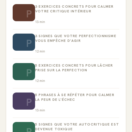
3 EXERCICES CONCRETS POUR CALMER
P
VOTRE CRITIQUE INTÉRIEUR
13
min
3 SIGNES QUE VOTRE PERFECTIONNISME
P
VOUS EMPÊCHE D’AGIR
12
min
5 EXERCICES CONCRETS POUR LÂCHER
P
PRISE SUR LA PERFECTION
12
min
5 PHRASES À SE RÉPÉTER POUR CALMER
P
LA PEUR DE L’ÉCHEC
13
min
5 SIGNES QUE VOTRE AUTOCRITIQUE EST
P
DEVENUE TOXIQUE