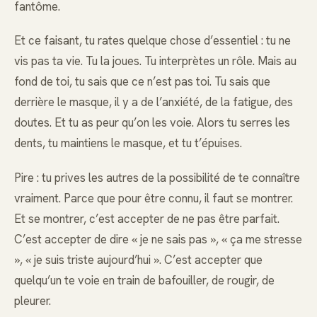
fantôme.
Et ce faisant, tu rates quelque chose d’essentiel : tu ne
vis pas ta vie. Tu la joues. Tu interprètes un rôle. Mais au
fond de toi, tu sais que ce n’est pas toi. Tu sais que
derrière le masque, il y a de l’anxiété, de la fatigue, des
doutes. Et tu as peur qu’on les voie. Alors tu serres les
dents, tu maintiens le masque, et tu t’épuises.
Pire : tu prives les autres de la possibilité de te connaître
vraiment. Parce que pour être connu, il faut se montrer.
Et se montrer, c’est accepter de ne pas être parfait.
C’est accepter de dire « je ne sais pas », « ça me stresse
», « je suis triste aujourd’hui ». C’est accepter que
quelqu’un te voie en train de bafouiller, de rougir, de
pleurer.