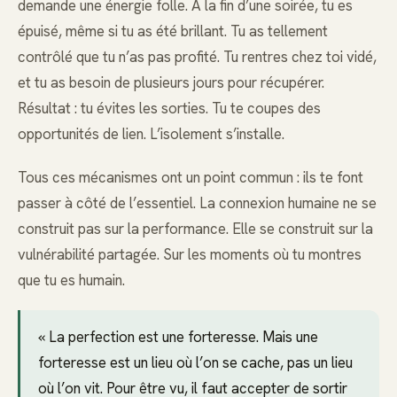
demande une énergie folle. À la fin d’une soirée, tu es
épuisé, même si tu as été brillant. Tu as tellement
contrôlé que tu n’as pas profité. Tu rentres chez toi vidé,
et tu as besoin de plusieurs jours pour récupérer.
Résultat : tu évites les sorties. Tu te coupes des
opportunités de lien. L’isolement s’installe.
Tous ces mécanismes ont un point commun : ils te font
passer à côté de l’essentiel. La connexion humaine ne se
construit pas sur la performance. Elle se construit sur la
vulnérabilité partagée. Sur les moments où tu montres
que tu es humain.
« La perfection est une forteresse. Mais une
forteresse est un lieu où l’on se cache, pas un lieu
où l’on vit. Pour être vu, il faut accepter de sortir