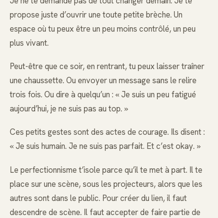
Je ne te demande pas de tout changer demain. Je te
propose juste d’ouvrir une toute petite brèche. Un
espace où tu peux être un peu moins contrôlé, un peu
plus vivant.
Peut-être que ce soir, en rentrant, tu peux laisser traîner
une chaussette. Ou envoyer un message sans le relire
trois fois. Ou dire à quelqu’un : « Je suis un peu fatigué
aujourd’hui, je ne suis pas au top. »
Ces petits gestes sont des actes de courage. Ils disent :
« Je suis humain. Je ne suis pas parfait. Et c’est okay. »
Le perfectionnisme t’isole parce qu’il te met à part. Il te
place sur une scène, sous les projecteurs, alors que les
autres sont dans le public. Pour créer du lien, il faut
descendre de scène. Il faut accepter de faire partie de