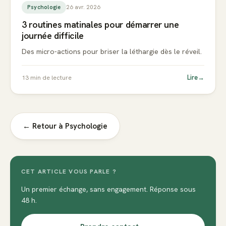
26 avr. 2026
Psychologie
3 routines matinales pour démarrer une
journée difficile
Des micro-actions pour briser la léthargie dès le réveil.
Lire
→
13
min de lecture
← Retour à
Psychologie
CET ARTICLE VOUS PARLE ?
Un premier échange, sans engagement. Réponse sous
48 h.