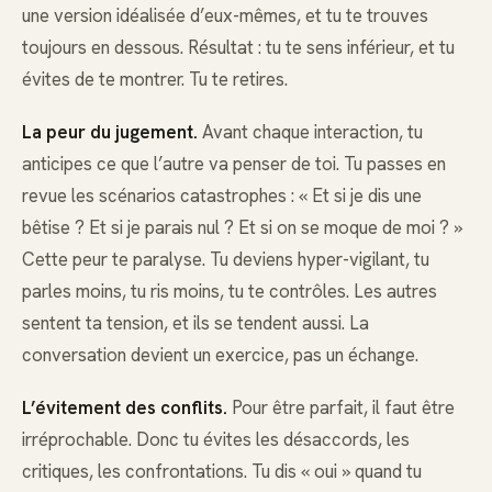
une version idéalisée d’eux-mêmes, et tu te trouves
toujours en dessous. Résultat : tu te sens inférieur, et tu
évites de te montrer. Tu te retires.
La peur du jugement.
Avant chaque interaction, tu
anticipes ce que l’autre va penser de toi. Tu passes en
revue les scénarios catastrophes : « Et si je dis une
bêtise ? Et si je parais nul ? Et si on se moque de moi ? »
Cette peur te paralyse. Tu deviens hyper-vigilant, tu
parles moins, tu ris moins, tu te contrôles. Les autres
sentent ta tension, et ils se tendent aussi. La
conversation devient un exercice, pas un échange.
L’évitement des conflits.
Pour être parfait, il faut être
irréprochable. Donc tu évites les désaccords, les
critiques, les confrontations. Tu dis « oui » quand tu