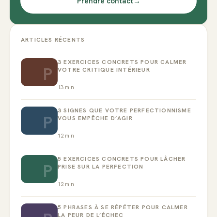
Prendre contact
→
ARTICLES RÉCENTS
3 EXERCICES CONCRETS POUR CALMER
P
VOTRE CRITIQUE INTÉRIEUR
13
min
3 SIGNES QUE VOTRE PERFECTIONNISME
P
VOUS EMPÊCHE D’AGIR
12
min
5 EXERCICES CONCRETS POUR LÂCHER
P
PRISE SUR LA PERFECTION
12
min
5 PHRASES À SE RÉPÉTER POUR CALMER
LA PEUR DE L’ÉCHEC