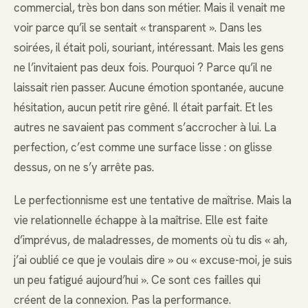
commercial, très bon dans son métier. Mais il venait me
voir parce qu’il se sentait « transparent ». Dans les
soirées, il était poli, souriant, intéressant. Mais les gens
ne l’invitaient pas deux fois. Pourquoi ? Parce qu’il ne
laissait rien passer. Aucune émotion spontanée, aucune
hésitation, aucun petit rire gêné. Il était parfait. Et les
autres ne savaient pas comment s’accrocher à lui. La
perfection, c’est comme une surface lisse : on glisse
dessus, on ne s’y arrête pas.
Le perfectionnisme est une tentative de maîtrise. Mais la
vie relationnelle échappe à la maîtrise. Elle est faite
d’imprévus, de maladresses, de moments où tu dis « ah,
j’ai oublié ce que je voulais dire » ou « excuse-moi, je suis
un peu fatigué aujourd’hui ». Ce sont ces failles qui
créent de la connexion. Pas la performance.