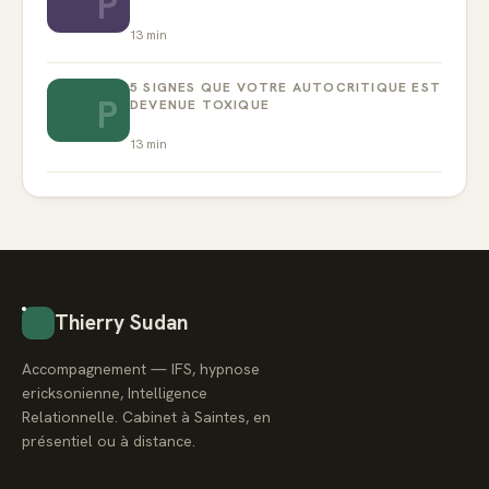
P
13
min
5 SIGNES QUE VOTRE AUTOCRITIQUE EST
P
DEVENUE TOXIQUE
13
min
Thierry Sudan
Accompagnement — IFS, hypnose
ericksonienne, Intelligence
Relationnelle. Cabinet à Saintes, en
présentiel ou à distance.