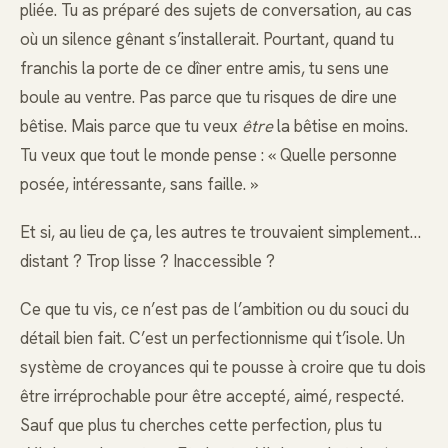
pliée. Tu as préparé des sujets de conversation, au cas
où un silence gênant s’installerait. Pourtant, quand tu
franchis la porte de ce dîner entre amis, tu sens une
boule au ventre. Pas parce que tu risques de dire une
bêtise. Mais parce que tu veux
être
la bêtise en moins.
Tu veux que tout le monde pense : « Quelle personne
posée, intéressante, sans faille. »
Et si, au lieu de ça, les autres te trouvaient simplement…
distant ? Trop lisse ? Inaccessible ?
Ce que tu vis, ce n’est pas de l’ambition ou du souci du
détail bien fait. C’est un perfectionnisme qui t’isole. Un
système de croyances qui te pousse à croire que tu dois
être irréprochable pour être accepté, aimé, respecté.
Sauf que plus tu cherches cette perfection, plus tu