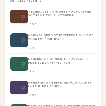
ARTICLES RÉCENTS
3 EXERCICES CONCRETS POUR CALMER
P
VOTRE CRITIQUE INTÉRIEUR
13
min
3 SIGNES QUE VOTRE PERFECTIONNISME
P
VOUS EMPÊCHE D’AGIR
12
min
5 EXERCICES CONCRETS POUR LÂCHER
P
PRISE SUR LA PERFECTION
12
min
5 PHRASES À SE RÉPÉTER POUR CALMER
P
LA PEUR DE L’ÉCHEC
13
min