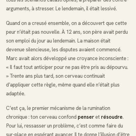
arguments, à stresser. Le lendemain, il était lessivé.
Quand on a creusé ensemble, on a découvert que cette
peur n’était pas nouvelle. À 12 ans, son père avait perdu
son emploi du jour au lendemain. La maison était
devenue silencieuse, les disputes avaient commencé.
Marc avait alors développé une croyance inconsciente :
« Il faut tout anticiper pour ne pas être pris au dépourvu.
» Trente ans plus tard, son cerveau continuait
d’appliquer cette règle, même quand elle n’était plus
adaptée.
C’est ça, le premier mécanisme de la rumination
chronique : ton cerveau confond
penser
et
résoudre
.
Pour lui, ressasser un problème, c’est comme faire du
sur-place en espérant avancer. Il te donne l’illusion d’être