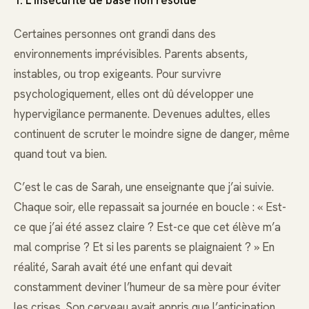
1. L’insécurité de base non résolue
Certaines personnes ont grandi dans des
environnements imprévisibles. Parents absents,
instables, ou trop exigeants. Pour survivre
psychologiquement, elles ont dû développer une
hypervigilance permanente. Devenues adultes, elles
continuent de scruter le moindre signe de danger, même
quand tout va bien.
C’est le cas de Sarah, une enseignante que j’ai suivie.
Chaque soir, elle repassait sa journée en boucle : « Est-
ce que j’ai été assez claire ? Est-ce que cet élève m’a
mal comprise ? Et si les parents se plaignaient ? » En
réalité, Sarah avait été une enfant qui devait
constamment deviner l’humeur de sa mère pour éviter
les crises. Son cerveau avait appris que l’anticipation