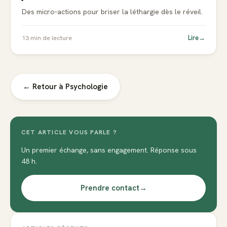
Des micro-actions pour briser la léthargie dès le réveil.
Lire
→
13
min de lecture
← Retour à
Psychologie
CET ARTICLE VOUS PARLE ?
Un premier échange, sans engagement. Réponse sous
48 h.
Prendre contact
→