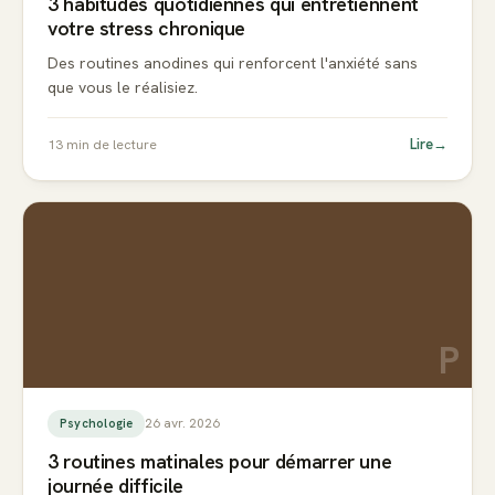
3 habitudes quotidiennes qui entretiennent
votre stress chronique
Des routines anodines qui renforcent l'anxiété sans
que vous le réalisiez.
Lire
→
13
min de lecture
P
26 avr. 2026
Psychologie
3 routines matinales pour démarrer une
journée difficile