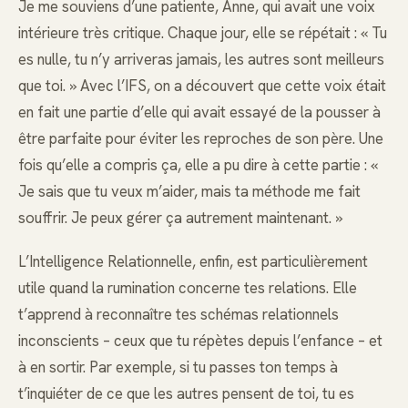
Je me souviens d’une patiente, Anne, qui avait une voix
intérieure très critique. Chaque jour, elle se répétait : « Tu
es nulle, tu n’y arriveras jamais, les autres sont meilleurs
que toi. » Avec l’IFS, on a découvert que cette voix était
en fait une partie d’elle qui avait essayé de la pousser à
être parfaite pour éviter les reproches de son père. Une
fois qu’elle a compris ça, elle a pu dire à cette partie : «
Je sais que tu veux m’aider, mais ta méthode me fait
souffrir. Je peux gérer ça autrement maintenant. »
L’Intelligence Relationnelle, enfin, est particulièrement
utile quand la rumination concerne tes relations. Elle
t’apprend à reconnaître tes schémas relationnels
inconscients – ceux que tu répètes depuis l’enfance – et
à en sortir. Par exemple, si tu passes ton temps à
t’inquiéter de ce que les autres pensent de toi, tu es