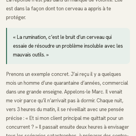
est dans la façon dont ton cerveau a appris à te
protéger.
« La rumination, c’est le bruit d’un cerveau qui
essaie de résoudre un problème insoluble avec les
mauvais outils. »
Prenons un exemple concret. J’ai reçu il y a quelques
mois un homme d’une quarantaine d’années, commercial
dans une grande enseigne. Appelons-le Marc. Il venait
me voir parce qu’il n’arrivait pas à dormir. Chaque nuit,
vers 3 heures du matin, il se réveillait avec une pensée
précise : « Et si mon client principal me quittait pour un
concurrent ? » Il passait ensuite deux heures à envisager
tous les scénarios catastrophes, à préparer des contre-