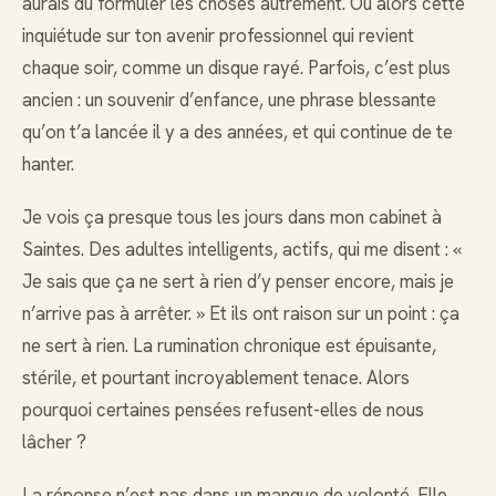
aurais dû formuler les choses autrement. Ou alors cette
inquiétude sur ton avenir professionnel qui revient
chaque soir, comme un disque rayé. Parfois, c’est plus
ancien : un souvenir d’enfance, une phrase blessante
qu’on t’a lancée il y a des années, et qui continue de te
hanter.
Je vois ça presque tous les jours dans mon cabinet à
Saintes. Des adultes intelligents, actifs, qui me disent : «
Je sais que ça ne sert à rien d’y penser encore, mais je
n’arrive pas à arrêter. » Et ils ont raison sur un point : ça
ne sert à rien. La rumination chronique est épuisante,
stérile, et pourtant incroyablement tenace. Alors
pourquoi certaines pensées refusent-elles de nous
lâcher ?
La réponse n’est pas dans un manque de volonté. Elle