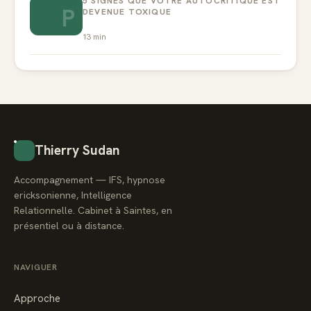
5 SIGNES QUE VOTRE AUTOCRITIQUE EST
P
DEVENUE TOXIQUE
13
min
Thierry Sudan
Accompagnement — IFS, hypnose
ericksonienne, Intelligence
Relationnelle. Cabinet à Saintes, en
présentiel ou à distance.
NAVIGUER
Approche