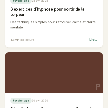
26 avr. 2026
Psychologie
3 exercices d’hypnose pour sortir de la
torpeur
Des techniques simples pour retrouver calme et clarté
mentale.
Lire
→
13
min de lecture
P
26 avr. 2026
Psychologie