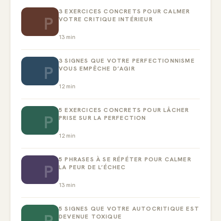
3 EXERCICES CONCRETS POUR CALMER
P
VOTRE CRITIQUE INTÉRIEUR
13
min
3 SIGNES QUE VOTRE PERFECTIONNISME
P
VOUS EMPÊCHE D’AGIR
12
min
5 EXERCICES CONCRETS POUR LÂCHER
P
PRISE SUR LA PERFECTION
12
min
5 PHRASES À SE RÉPÉTER POUR CALMER
P
LA PEUR DE L’ÉCHEC
13
min
5 SIGNES QUE VOTRE AUTOCRITIQUE EST
P
DEVENUE TOXIQUE