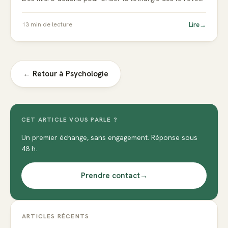
Lire
→
13
min de lecture
← Retour à
Psychologie
CET ARTICLE VOUS PARLE ?
Un premier échange, sans engagement. Réponse sous
48 h.
Prendre contact
→
ARTICLES RÉCENTS