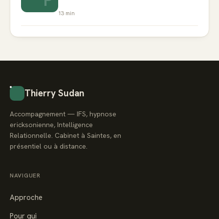
13
min
Thierry Sudan
Accompagnement — IFS, hypnose
ericksonienne, Intelligence
Relationnelle. Cabinet à Saintes, en
présentiel ou à distance.
NAVIGUER
Approche
Pour qui