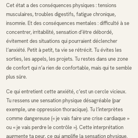
Cet état a des conséquences physiques : tensions
musculaires, troubles digestifs, fatigue chronique,
insomnie. Et des conséquences mentales : difficulté à se
concentrer, irritabilité, sensation d’être débordé,
évitement des situations qui pourraient déclencher
l’anxiété. Petit à petit, ta vie se rétrécit. Tu évites les
sorties, les appels, les projets. Tu restes dans une zone
de confort qui n’a rien de confortable, mais qui te semble
plus sûre.
Ce qui entretient cette anxiété, c’est un cercle vicieux.
Tu ressens une sensation physique désagréable (par
exemple, une oppression thoracique). Tu l’interprètes
comme dangereuse (« je vais faire une crise cardiaque »
ou « je vais perdre le contrôle »). Cette interprétation
augmente ta peur, ce qui amplifie la sensation physique.