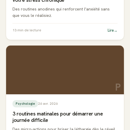
Des routines anodines qui renforcent l'anxiété sans
que vous le réalisiez.
Lire
→
13
min de lecture
P
26 avr. 2026
Psychologie
3 routines matinales pour démarrer une
journée difficile
Des micro-actions pour briser la léthargie dès le réveil.