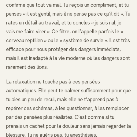
confirme que tout va mal. Tu reçois un compliment, et tu
penses « il est gentil, mais il ne pense pas ce qu’il dit ». Tu
rates un détail au travail, et tu conclus « je suis nul, je
vais me faire virer ». Ce filtre, on l’appelle parfois le «
cerveau reptilien » ou le « système de survie ». Il est très
efficace pour nous protéger des dangers immédiats,
mais il est inadapté à la vie moderne où les dangers sont
rarement des lions.
La relaxation ne touche pas à ces pensées
automatiques. Elle peut te calmer suffisamment pour que
tu aies un peu de recul, mais elle ne t’apprend pas à
repérer ces schémas, à les questionner, à les remplacer
par des pensées plus réalistes. C’est comme si tu
prenais un cachet pour la douleur sans jamais regarder la
blessure. Tu ne guéris pas, tu anesthésies.