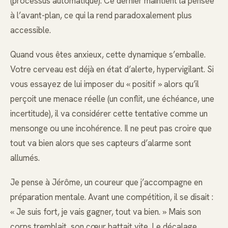
(processus automatique). Ce dernier maintient la pensée
à l’avant-plan, ce qui la rend paradoxalement plus
accessible.
Quand vous êtes anxieux, cette dynamique s’emballe.
Votre cerveau est déjà en état d’alerte, hypervigilant. Si
vous essayez de lui imposer du « positif » alors qu’il
perçoit une menace réelle (un conflit, une échéance, une
incertitude), il va considérer cette tentative comme un
mensonge ou une incohérence. Il ne peut pas croire que
tout va bien alors que ses capteurs d’alarme sont
allumés.
Je pense à Jérôme, un coureur que j’accompagne en
préparation mentale. Avant une compétition, il se disait :
« Je suis fort, je vais gagner, tout va bien. » Mais son
corps tremblait, son cœur battait vite. Le décalage