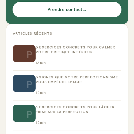
Prendre contact
→
ARTICLES RÉCENTS
3 EXERCICES CONCRETS POUR CALMER
P
VOTRE CRITIQUE INTÉRIEUR
13
min
3 SIGNES QUE VOTRE PERFECTIONNISME
P
VOUS EMPÊCHE D’AGIR
12
min
5 EXERCICES CONCRETS POUR LÂCHER
P
PRISE SUR LA PERFECTION
12
min