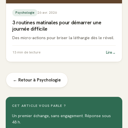
26 avr. 2026
Psychologie
3 routines matinales pour démarrer une
journée difficile
Des micro-actions pour briser la léthargie dès le réveil.
Lire
→
13
min de lecture
← Retour à
Psychologie
CET ARTICLE VOUS PARLE ?
Un premier échange, sans engagement. Réponse sous
48 h.