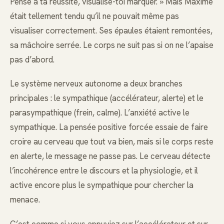
Pense à ta réussite, visualise-toi marquer. » Mais Maxime
était tellement tendu qu’il ne pouvait même pas
visualiser correctement. Ses épaules étaient remontées,
sa mâchoire serrée. Le corps ne suit pas si on ne l’apaise
pas d’abord.
Le système nerveux autonome a deux branches
principales : le sympathique (accélérateur, alerte) et le
parasympathique (frein, calme). L’anxiété active le
sympathique. La pensée positive forcée essaie de faire
croire au cerveau que tout va bien, mais si le corps reste
en alerte, le message ne passe pas. Le cerveau détecte
l’incohérence entre le discours et la physiologie, et il
active encore plus le sympathique pour chercher la
menace.
C’est comme si vous appuyiez sur l’accélérateur et sur