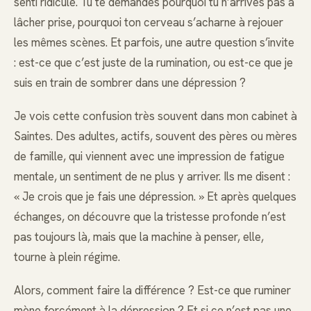
senti ridicule. Tu te demandes pourquoi tu n’arrives pas à
lâcher prise, pourquoi ton cerveau s’acharne à rejouer
les mêmes scènes. Et parfois, une autre question s’invite
: est-ce que c’est juste de la rumination, ou est-ce que je
suis en train de sombrer dans une dépression ?
Je vois cette confusion très souvent dans mon cabinet à
Saintes. Des adultes, actifs, souvent des pères ou mères
de famille, qui viennent avec une impression de fatigue
mentale, un sentiment de ne plus y arriver. Ils me disent :
« Je crois que je fais une dépression. » Et après quelques
échanges, on découvre que la tristesse profonde n’est
pas toujours là, mais que la machine à penser, elle,
tourne à plein régime.
Alors, comment faire la différence ? Est-ce que ruminer
mène forcément à la dépression ? Et si ce n’est pas une