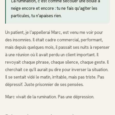
La rumination, c’est comme secouer une boule à
neige encore et encore : tu ne fais qu’agiter les
particules, tu n’apaises rien.
Un patient, je l’appellerai Marc, est venu me voir pour
des insomnies. Il était cadre commercial, performant,
mais depuis quelques mois, il passait ses nuits à repenser
à une réunion où il avait perdu un client important. Il
revoyait chaque phrase, chaque silence, chaque geste. Il
cherchait ce qu’il aurait pu dire pour inverser la situation.
Il se sentait vidé le matin, irritable, mais pas triste. Pas
dépressif. Juste prisonnier de ses pensées.
Marc vivait de la rumination. Pas une dépression.