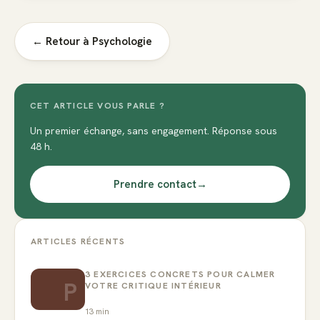
← Retour à
Psychologie
CET ARTICLE VOUS PARLE ?
Un premier échange, sans engagement. Réponse sous
48 h.
Prendre contact
→
ARTICLES RÉCENTS
3 EXERCICES CONCRETS POUR CALMER
P
VOTRE CRITIQUE INTÉRIEUR
13
min