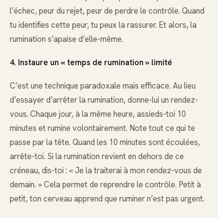
l’échec, peur du rejet, peur de perdre le contrôle. Quand
tu identifies cette peur, tu peux la rassurer. Et alors, la
rumination s’apaise d’elle-même.
4. Instaure un « temps de rumination » limité
C’est une technique paradoxale mais efficace. Au lieu
d’essayer d’arrêter la rumination, donne-lui un rendez-
vous. Chaque jour, à la même heure, assieds-toi 10
minutes et rumine volontairement. Note tout ce qui te
passe par la tête. Quand les 10 minutes sont écoulées,
arrête-toi. Si la rumination revient en dehors de ce
créneau, dis-toi : « Je la traiterai à mon rendez-vous de
demain. » Cela permet de reprendre le contrôle. Petit à
petit, ton cerveau apprend que ruminer n’est pas urgent.