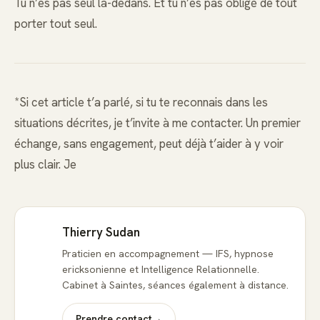
Tu n’es pas seul là-dedans. Et tu n’es pas obligé de tout
porter tout seul.
*Si cet article t’a parlé, si tu te reconnais dans les
situations décrites, je t’invite à me contacter. Un premier
échange, sans engagement, peut déjà t’aider à y voir
plus clair. Je
Thierry Sudan
Praticien en accompagnement — IFS, hypnose
ericksonienne et Intelligence Relationnelle.
Cabinet à Saintes, séances également à distance.
Prendre contact
→