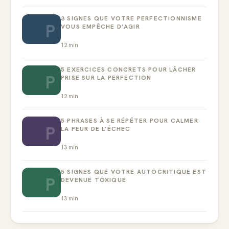
3 SIGNES QUE VOTRE PERFECTIONNISME
P
VOUS EMPÊCHE D’AGIR
12
min
5 EXERCICES CONCRETS POUR LÂCHER
P
PRISE SUR LA PERFECTION
12
min
5 PHRASES À SE RÉPÉTER POUR CALMER
P
LA PEUR DE L’ÉCHEC
13
min
5 SIGNES QUE VOTRE AUTOCRITIQUE EST
P
DEVENUE TOXIQUE
13
min