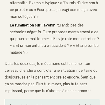
alternatifs. Exemple typique : « J’aurais dû dire non à
ce projet » ou « Pourquoi ai-je réagi comme ça avec
mon collègue ? »
La rumination sur l’avenir
: tu anticipes des
scénarios négatifs. Tu te prépares mentalement à ce
qui pourrait mal tourner. « Et si je rate mon entretien ?
» « Et si mon enfant a un accident ? » « Et si je tombe
malade ? »
Dans les deux cas, le mécanisme est le même : ton
cerveau cherche à contrôler une situation incertaine ou
douloureuse en la pensant encore et encore. Sauf que
ça ne marche pas. Plus tu rumines, plus tu te sens
impuissant, parce que tu n’aboutis à rien de concret.