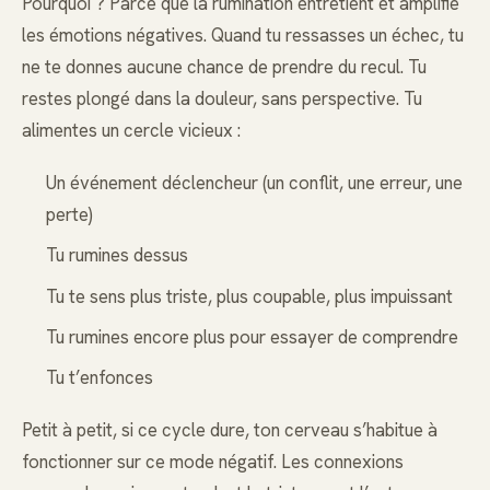
Pourquoi ? Parce que la rumination entretient et amplifie
les émotions négatives. Quand tu ressasses un échec, tu
ne te donnes aucune chance de prendre du recul. Tu
restes plongé dans la douleur, sans perspective. Tu
alimentes un cercle vicieux :
Un événement déclencheur (un conflit, une erreur, une
perte)
Tu rumines dessus
Tu te sens plus triste, plus coupable, plus impuissant
Tu rumines encore plus pour essayer de comprendre
Tu t’enfonces
Petit à petit, si ce cycle dure, ton cerveau s’habitue à
fonctionner sur ce mode négatif. Les connexions