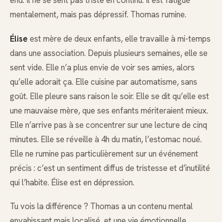
end. Il ne se sent pas triste en continu. Il est fatigué
mentalement, mais pas dépressif. Thomas rumine.
Élise
est mère de deux enfants, elle travaille à mi-temps
dans une association. Depuis plusieurs semaines, elle se
sent vide. Elle n’a plus envie de voir ses amies, alors
qu’elle adorait ça. Elle cuisine par automatisme, sans
goût. Elle pleure sans raison le soir. Elle se dit qu’elle est
une mauvaise mère, que ses enfants mériteraient mieux.
Elle n’arrive pas à se concentrer sur une lecture de cinq
minutes. Elle se réveille à 4h du matin, l’estomac noué.
Elle ne rumine pas particulièrement sur un événement
précis : c’est un sentiment diffus de tristesse et d’inutilité
qui l’habite. Élise est en dépression.
Tu vois la différence ? Thomas a un contenu mental
envahissant mais localisé, et une vie émotionnelle