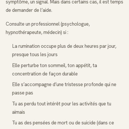
symptôme, un signal. Mais dans certains cas, il est temps
de demander de l’aide.
Consulte un professionnel (psychologue,
hypnothérapeute, médecin) si :
La rumination occupe plus de deux heures par jour,
presque tous les jours
Elle perturbe ton sommeil, ton appétit, ta
concentration de façon durable
Elle s’accompagne d’une tristesse profonde qui ne
passe pas
Tu as perdu tout intérêt pour les activités que tu
aimais
Tu as des pensées de mort ou de suicide (dans ce