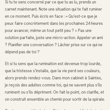
Si tu te sens concerné par ce que tu as lu, prends un
carnet maintenant. Note une situation qui te fait ruminer
en ce moment. Puis écris en face : « Qu’est-ce que je
peux faire concrètement dans les prochaines 24 heures
pour avancer, même un tout petit peu ? » Pas une
solution parfaite, juste une micro-action. Appeler un ami
? Planifier une conversation ? Lâcher prise sur ce qui ne
dépend pas de toi ?
Et si tu sens que la rumination est devenue trop lourde,
que la tristesse s’installe, que la vie perd ses couleurs,
alors prends rendez-vous. Dans mon cabinet à Saintes,
je reçois des adultes comme toi, qui ne savent plus s’ils
ruminent ou s’ils dépriment. On fait le point, on clarifie, et
on construit ensemble un chemin pour sortir de la spirale.