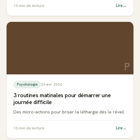
Lire
→
13
min de lecture
P
26 avr. 2026
Psychologie
3 routines matinales pour démarrer une
journée difficile
Des micro-actions pour briser la léthargie dès le réveil.
Lire
→
13
min de lecture