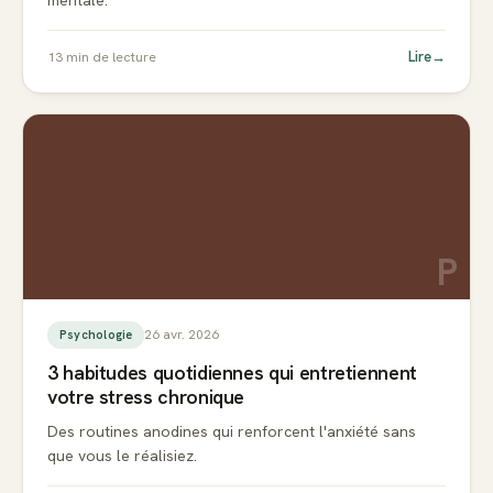
mentale.
Lire
→
13
min de lecture
P
26 avr. 2026
Psychologie
3 habitudes quotidiennes qui entretiennent
votre stress chronique
Des routines anodines qui renforcent l'anxiété sans
que vous le réalisiez.