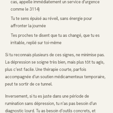
cas, appelle immédiatement un service d’urgence
comme le 3114)
Tu te sens épuisé au réveil, sans énergie pour
affronter la journée
Tes proches te disent que tu as changé, que tu es
irritable, replié sur toi-même
Si tu reconnais plusieurs de ces signes, ne minimise pas.
La dépression se soigne très bien, mais plus tôt tu agis,
plus c’est facile. Une thérapie courte, parfois
accompagnée d’un soutien médicamenteux temporaire,
peut te sortir de ce tunnel.
Inversement, si tu es juste dans une période de
rumination sans dépression, tu n’as pas besoin d’un
diagnostic lourd. Tu as besoin d’outils concrets, et