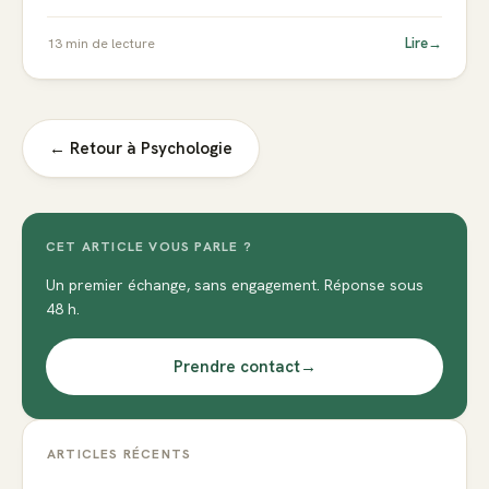
Lire
→
13
min de lecture
← Retour à
Psychologie
CET ARTICLE VOUS PARLE ?
Un premier échange, sans engagement. Réponse sous
48 h.
Prendre contact
→
ARTICLES RÉCENTS