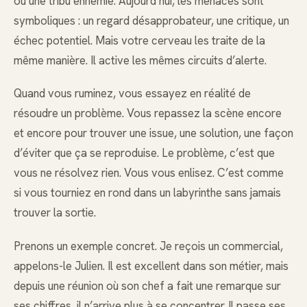
ou une tribu ennemie. Aujourd’hui, les menaces sont
symboliques : un regard désapprobateur, une critique, un
échec potentiel. Mais votre cerveau les traite de la
même manière. Il active les mêmes circuits d’alerte.
Quand vous ruminez, vous essayez en réalité de
résoudre un problème. Vous repassez la scène encore
et encore pour trouver une issue, une solution, une façon
d’éviter que ça se reproduise. Le problème, c’est que
vous ne résolvez rien. Vous vous enlisez. C’est comme
si vous tourniez en rond dans un labyrinthe sans jamais
trouver la sortie.
Prenons un exemple concret. Je reçois un commercial,
appelons-le Julien. Il est excellent dans son métier, mais
depuis une réunion où son chef a fait une remarque sur
ses chiffres, il n’arrive plus à se concentrer. Il passe ses