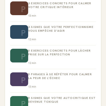
3 EXERCICES CONCRETS POUR CALMER
P
VOTRE CRITIQUE INTÉRIEUR
13
min
3 SIGNES QUE VOTRE PERFECTIONNISME
P
VOUS EMPÊCHE D’AGIR
12
min
5 EXERCICES CONCRETS POUR LÂCHER
P
PRISE SUR LA PERFECTION
12
min
5 PHRASES À SE RÉPÉTER POUR CALMER
P
LA PEUR DE L’ÉCHEC
13
min
5 SIGNES QUE VOTRE AUTOCRITIQUE EST
P
DEVENUE TOXIQUE