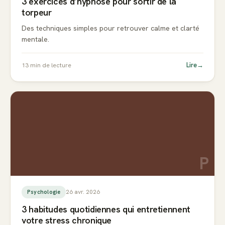
3 exercices d’hypnose pour sortir de la
torpeur
Des techniques simples pour retrouver calme et clarté
mentale.
Lire
→
13
min de lecture
P
26 avr. 2026
Psychologie
3 habitudes quotidiennes qui entretiennent
votre stress chronique