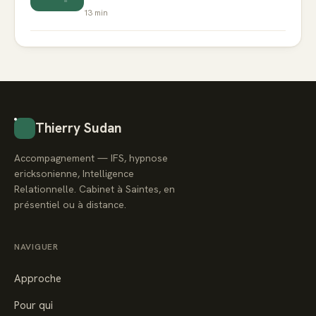
13
min
Thierry Sudan
Accompagnement — IFS, hypnose
ericksonienne, Intelligence
Relationnelle. Cabinet à Saintes, en
présentiel ou à distance.
NAVIGUER
Approche
Pour qui