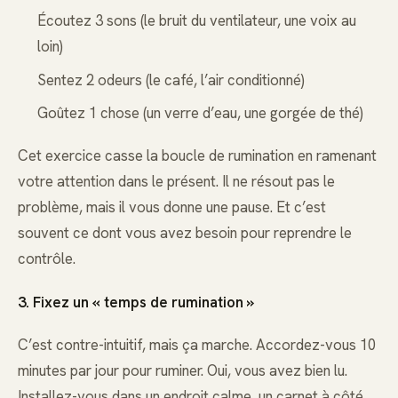
Écoutez 3 sons (le bruit du ventilateur, une voix au
loin)
Sentez 2 odeurs (le café, l’air conditionné)
Goûtez 1 chose (un verre d’eau, une gorgée de thé)
Cet exercice casse la boucle de rumination en ramenant
votre attention dans le présent. Il ne résout pas le
problème, mais il vous donne une pause. Et c’est
souvent ce dont vous avez besoin pour reprendre le
contrôle.
3. Fixez un « temps de rumination »
C’est contre-intuitif, mais ça marche. Accordez-vous 10
minutes par jour pour ruminer. Oui, vous avez bien lu.
Installez-vous dans un endroit calme, un carnet à côté,