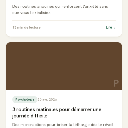
Des routines anodines qui renforcent l'anxiété sans
que vous le réalisiez.
Lire
→
13
min de lecture
P
26 avr. 2026
Psychologie
3 routines matinales pour démarrer une
journée difficile
Des micro-actions pour briser la léthargie dès le réveil.