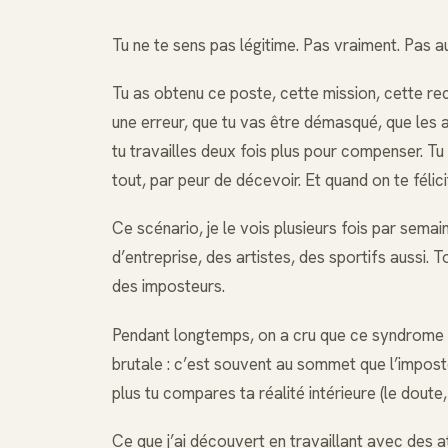
Tu ne te sens pas légitime. Pas vraiment. Pas a
Tu as obtenu ce poste, cette mission, cette re
une erreur, que tu vas être démasqué, que les au
tu travailles deux fois plus pour compenser. Tu
tout, par peur de décevoir. Et quand on te félicit
Ce scénario, je le vois plusieurs fois par sem
d’entreprise, des artistes, des sportifs aussi.
des imposteurs.
Pendant longtemps, on a cru que ce syndrome to
brutale : c’est souvent au sommet que l’imposte
plus tu compares ta réalité intérieure (le doute
Ce que j’ai découvert en travaillant avec des at