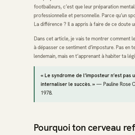
footballeurs, c’est que leur préparation mental
professionnelle et personnelle. Parce qu’un spo
La différence ? Il a appris à faire de ce doute u
Dans cet article, je vais te montrer comment le
à dépasser ce sentiment d’imposture. Pas en te 
lendemain, mais en t’apprenant à habiter ta lég
« Le syndrome de l’imposteur n’est pas 
internaliser le succès. »
— Pauline Rose Cl
1978.
Pourquoi ton cerveau refu