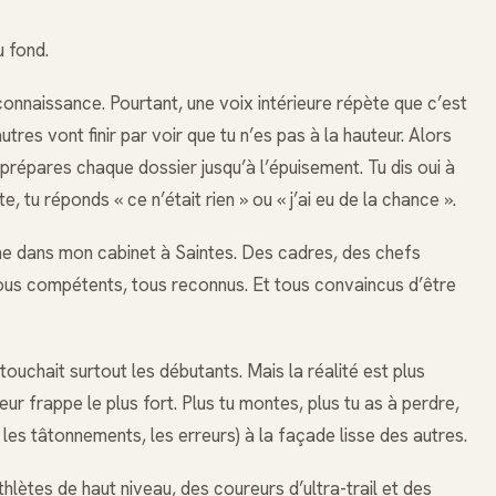
u fond.
connaissance. Pourtant, une voix intérieure répète que c’est
tres vont finir par voir que tu n’es pas à la hauteur. Alors
 prépares chaque dossier jusqu’à l’épuisement. Tu dis oui à
e, tu réponds « ce n’était rien » ou « j’ai eu de la chance ».
aine dans mon cabinet à Saintes. Des cadres, des chefs
 Tous compétents, tous reconnus. Et tous convaincus d’être
uchait surtout les débutants. Mais la réalité est plus
ur frappe le plus fort. Plus tu montes, plus tu as à perdre,
, les tâtonnements, les erreurs) à la façade lisse des autres.
hlètes de haut niveau, des coureurs d’ultra-trail et des