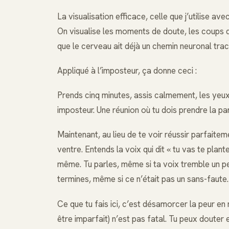
La visualisation efficace, celle que j’utilise av
On visualise les moments de doute, les coups 
que le cerveau ait déjà un chemin neuronal tracé
Appliqué à l’imposteur, ça donne ceci :
Prends cinq minutes, assis calmement, les yeux
imposteur. Une réunion où tu dois prendre la pa
Maintenant, au lieu de te voir réussir parfaitem
ventre. Entends la voix qui dit « tu vas te plan
même. Tu parles, même si ta voix tremble un pe
termines, même si ce n’était pas un sans-faute.
Ce que tu fais ici, c’est désamorcer la peur en
être imparfait) n’est pas fatal. Tu peux douter e