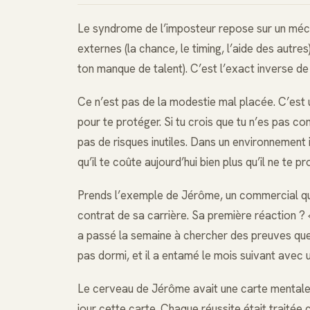
Le syndrome de l’imposteur repose sur un méca
externes (la chance, le timing, l’aide des autr
ton manque de talent). C’est l’exact inverse de
Ce n’est pas de la modestie mal placée. C’est un
pour te protéger. Si tu crois que tu n’es pas com
pas de risques inutiles. Dans un environnement 
qu’il te coûte aujourd’hui bien plus qu’il ne te p
Prends l’exemple de Jérôme, un commercial que
contrat de sa carrière. Sa première réaction ? « 
a passé la semaine à chercher des preuves que ce
pas dormi, et il a entamé le mois suivant avec 
Le cerveau de Jérôme avait une carte mentale d
jour cette carte. Chaque réussite était traité