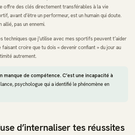
e offre des clés directement transférables à la vie
rtif, avant d’être un performeur, est un humain qui doute.
n allié, pas un ennemi.
s techniques que j’utilise avec mes sportifs peuvent t’aider
faisant croire que tu dois « devenir confiant » du jour au
itimité autrement.
un manque de compétence. C’est une incapacité à
ance, psychologue qui a identifié le phénomène en
se d’internaliser tes réussites