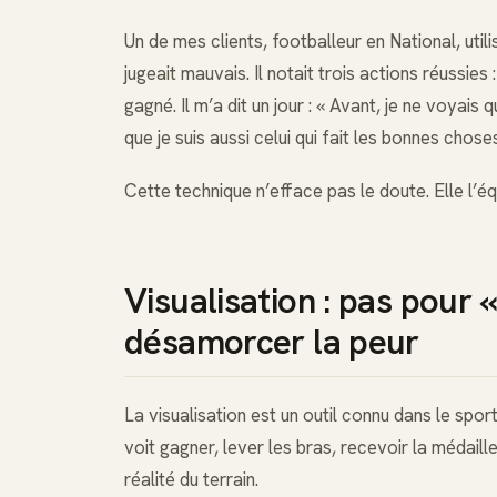
Un de mes clients, footballeur en National, uti
jugeait mauvais. Il notait trois actions réussies
gagné. Il m’a dit un jour : « Avant, je ne voyais
que je suis aussi celui qui fait les bonnes choses
Cette technique n’efface pas le doute. Elle l’équi
Visualisation : pas pour «
désamorcer la peur
La visualisation est un outil connu dans le spo
voit gagner, lever les bras, recevoir la médail
réalité du terrain.