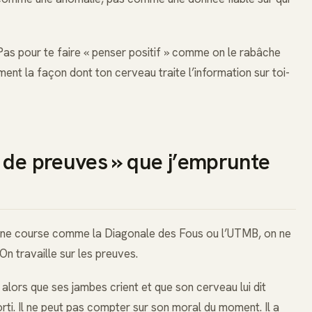
 Pas pour te faire « penser positif » comme on le rabâche
ent la façon dont ton cerveau traite l’information sur toi-
 de preuves » que j’emprunte
r une course comme la Diagonale des Fous ou l’UTMB, on ne
n travaille sur les preuves.
 alors que ses jambes crient et que son cerveau lui dit
 sorti. Il ne peut pas compter sur son moral du moment. Il a