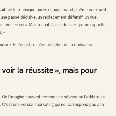
lisait cette technique après chaque match, même ceux qu’il
 : une passe décisive, un replacement défensif, un duel
 que mes erreurs. Maintenant, j’ai un dossier qui me rappelle
. »
libre. Et l’équilibre, c’est le début de la confiance.
 voir la réussite », mais pour
rt. On l’imagine souvent comme une séance où l’athlète se
le. C’est une version marketing qui ne correspond pas à la