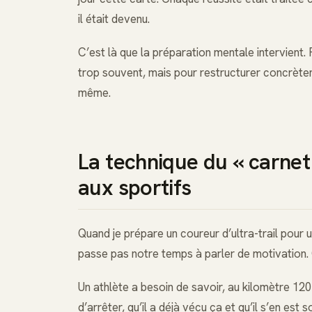
il était devenu.
C’est là que la préparation mentale intervient.
trop souvent, mais pour restructurer concrètem
même.
La technique du « carnet
aux sportifs
Quand je prépare un coureur d’ultra-trail pou
passe pas notre temps à parler de motivation. O
Un athlète a besoin de savoir, au kilomètre 120
d’arrêter, qu’il a déjà vécu ça et qu’il s’en est