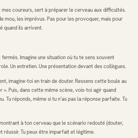
ec mes coureurs, sert à préparer le cerveau aux difficultés.
de mou, les imprévus. Pas pour les provoquer, mais pour
 quand ils arrivent.
 fermés. Imagine une situation où tu te sens souvent
role. Un entretien. Une présentation devant des collègues.
ent, imagine-toi en train de douter. Ressens cette boule au
ter ». Puis, dans cette même scène, vois-toi agir quand
u. Tu réponds, même si tu n’as pas la réponse parfaite. Tu
 montrant à ton cerveau que le scénario redouté (douter,
t réussir. Tu peux être imparfait et légitime.