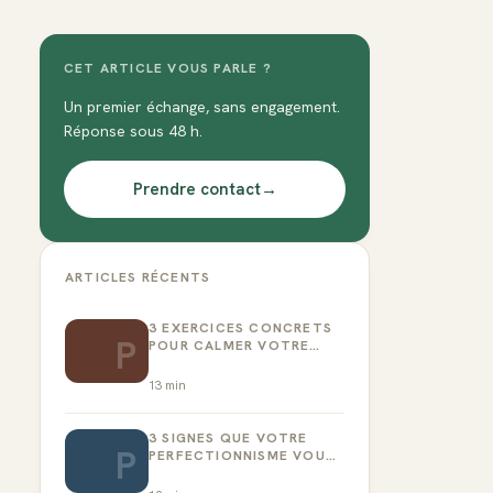
CET ARTICLE VOUS PARLE ?
Un premier échange, sans engagement.
Réponse sous 48 h.
Prendre contact
→
ARTICLES RÉCENTS
3 EXERCICES CONCRETS
P
POUR CALMER VOTRE
CRITIQUE INTÉRIEUR
13
min
3 SIGNES QUE VOTRE
P
PERFECTIONNISME VOUS
EMPÊCHE D’AGIR