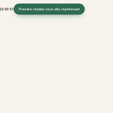
23 00 51
Prendre rendez-vous dès maintenant