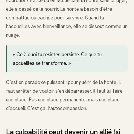
Pourquoi ? Parce qu’en accueillant la honte sans la juger,
elle a cessé de la nourrir. La honte a besoin d’être
combattue ou cachée pour survivre. Quand tu
l’accueilles avec bienveillance, elle se dissout comme un
nuage.
« Ce à quoi tu résistes persiste. Ce que tu
accueilles se transforme. »
C’est un paradoxe puissant : pour guérir de la honte, il
faut arrêter de vouloir s’en débarrasser. Il faut lui faire
une place. Pas une place permanente, mais une place
d’accueil. C’est ça, l’autocompassion.
La culpabilité peut devenir un allié (si