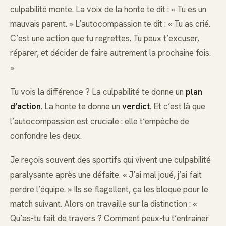
culpabilité monte. La voix de la honte te dit : « Tu es un
mauvais parent. » L’autocompassion te dit : « Tu as crié.
C’est une action que tu regrettes. Tu peux t’excuser,
réparer, et décider de faire autrement la prochaine fois.
»
Tu vois la différence ? La culpabilité te donne un
plan
d’action
. La honte te donne un
verdict
. Et c’est là que
l’autocompassion est cruciale : elle t’empêche de
confondre les deux.
Je reçois souvent des sportifs qui vivent une culpabilité
paralysante après une défaite. « J’ai mal joué, j’ai fait
perdre l’équipe. » Ils se flagellent, ça les bloque pour le
match suivant. Alors on travaille sur la distinction : «
Qu’as-tu fait de travers ? Comment peux-tu t’entraîner