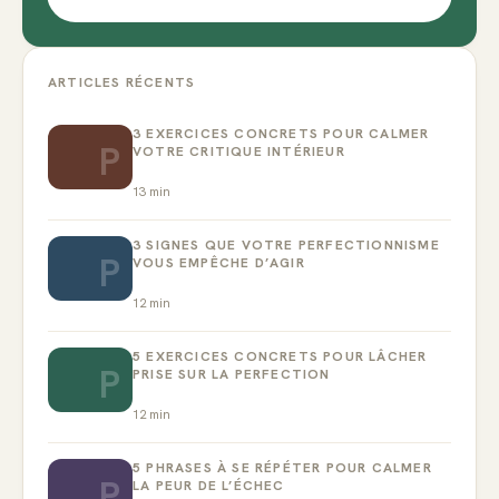
ARTICLES RÉCENTS
3 EXERCICES CONCRETS POUR CALMER
P
VOTRE CRITIQUE INTÉRIEUR
13
min
3 SIGNES QUE VOTRE PERFECTIONNISME
P
VOUS EMPÊCHE D’AGIR
12
min
5 EXERCICES CONCRETS POUR LÂCHER
P
PRISE SUR LA PERFECTION
12
min
5 PHRASES À SE RÉPÉTER POUR CALMER
P
LA PEUR DE L’ÉCHEC