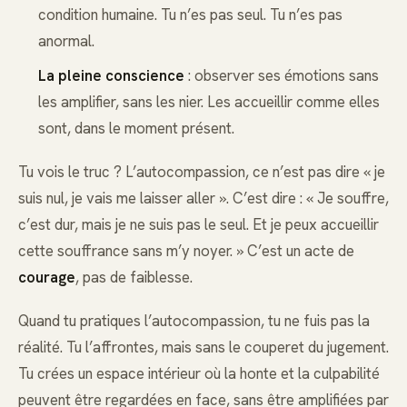
condition humaine. Tu n’es pas seul. Tu n’es pas
anormal.
La pleine conscience
: observer ses émotions sans
les amplifier, sans les nier. Les accueillir comme elles
sont, dans le moment présent.
Tu vois le truc ? L’autocompassion, ce n’est pas dire « je
suis nul, je vais me laisser aller ». C’est dire : « Je souffre,
c’est dur, mais je ne suis pas le seul. Et je peux accueillir
cette souffrance sans m’y noyer. » C’est un acte de
courage
, pas de faiblesse.
Quand tu pratiques l’autocompassion, tu ne fuis pas la
réalité. Tu l’affrontes, mais sans le couperet du jugement.
Tu crées un espace intérieur où la honte et la culpabilité
peuvent être regardées en face, sans être amplifiées par