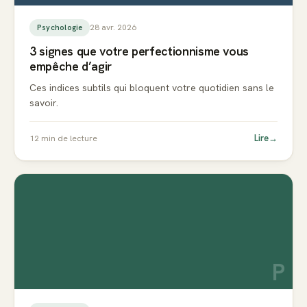
28 avr. 2026
Psychologie
3 signes que votre perfectionnisme vous
empêche d’agir
Ces indices subtils qui bloquent votre quotidien sans le
savoir.
Lire
→
12
min de lecture
P