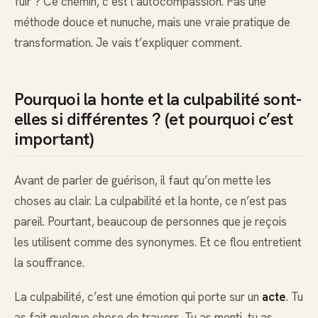
fuir ? Ce chemin, c’est l’autocompassion. Pas une
méthode douce et nunuche, mais une vraie pratique de
transformation. Je vais t’expliquer comment.
Pourquoi la honte et la culpabilité sont-
elles si différentes ? (et pourquoi c’est
important)
Avant de parler de guérison, il faut qu’on mette les
choses au clair. La culpabilité et la honte, ce n’est pas
pareil. Pourtant, beaucoup de personnes que je reçois
les utilisent comme des synonymes. Et ce flou entretient
la souffrance.
La culpabilité, c’est une émotion qui porte sur un
acte
. Tu
as fait quelque chose de travers. Tu as menti, tu as