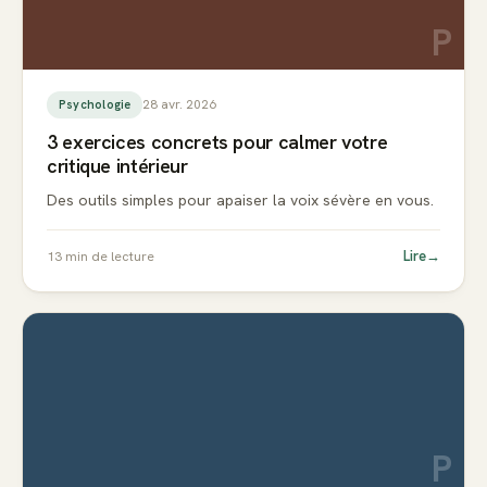
P
28 avr. 2026
Psychologie
3 exercices concrets pour calmer votre
critique intérieur
Des outils simples pour apaiser la voix sévère en vous.
Lire
→
13
min de lecture
P