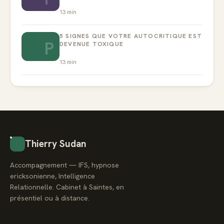
13
min
5 SIGNES QUE VOTRE AUTOCRITIQUE EST
P
DEVENUE TOXIQUE
13
min
Thierry Sudan
Accompagnement — IFS, hypnose
ericksonienne, Intelligence
Relationnelle. Cabinet à Saintes, en
présentiel ou à distance.