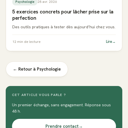
28 avr. 2026
Psychologie
5 exercices concrets pour lâcher prise sur la
perfection
Des outils pratiques à tester dès aujourd’hui chez vous.
Lire
→
12
min de lecture
← Retour à
Psychologie
CET ARTICLE VOUS PARLE ?
Un premier échange, sans engagement. Réponse sous
48 h.
Prendre contact
→