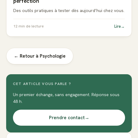
perfection
Des outils pratiques à tester dès aujourd’hui chez vous.
Lire
→
12
min de lecture
← Retour à
Psychologie
CET ARTICLE VOUS PARLE ?
Un premier échange, sans engagement. Réponse sous
48 h.
Prendre contact
→