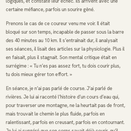
logiques, et constaté leur échec. Ils arrivent avec une
certaine méfiance, parfois un sourire gêné.
Prenons le cas de ce coureur venu me voir. Il était
bloqué sur son temps, incapable de passer sous la barre
des 40 minutes au 10 km. Il s’entraînait dur, il analysait
ses séances, il lisait des articles sur la physiologie. Plus il
en faisait, plus il stagnait. Son mental critique était en
surrégime : « Tu n’es pas assez fort, tu dois courir plus,
tu dois mieux gérer ton effort. »
En séance, je n’ai pas parlé de course. J’ai parlé de
rivières. Je lui ai raconté l’histoire d’un cours d’eau qui,
pour traverser une montagne, ne la heurtait pas de front,
mais trouvait le chemin le plus fluide, parfois en
ralentissant, parfois en creusant, parfois en contournant.
Je lui ai suggéré que son corps savait déjà courir, qu’il