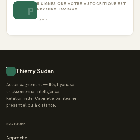
5 SIGNES QUE VOTRE AUTOCRITIQUE EST
P
DEVENUE TOXIQUE
13
min
Thierry Sudan
Accompagnement — IFS, hypnose
ericksonienne, Intelligence
Relationnelle. Cabinet à Saintes, en
présentiel ou à distance.
NAVIGUER
Approche