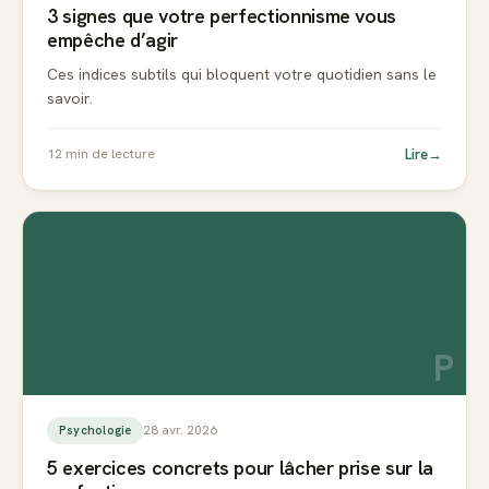
3 signes que votre perfectionnisme vous
empêche d’agir
Ces indices subtils qui bloquent votre quotidien sans le
savoir.
Lire
→
12
min de lecture
P
28 avr. 2026
Psychologie
5 exercices concrets pour lâcher prise sur la