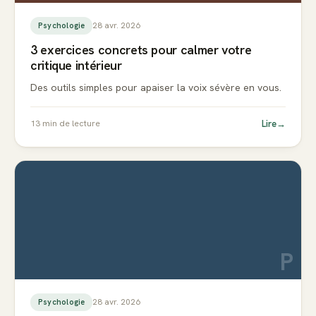
28 avr. 2026
Psychologie
3 exercices concrets pour calmer votre
critique intérieur
Des outils simples pour apaiser la voix sévère en vous.
Lire
→
13
min de lecture
P
28 avr. 2026
Psychologie