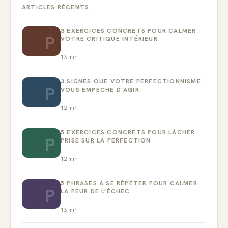
ARTICLES RÉCENTS
3 EXERCICES CONCRETS POUR CALMER
P
VOTRE CRITIQUE INTÉRIEUR
13
min
3 SIGNES QUE VOTRE PERFECTIONNISME
P
VOUS EMPÊCHE D’AGIR
12
min
5 EXERCICES CONCRETS POUR LÂCHER
P
PRISE SUR LA PERFECTION
12
min
5 PHRASES À SE RÉPÉTER POUR CALMER
P
LA PEUR DE L’ÉCHEC
13
min