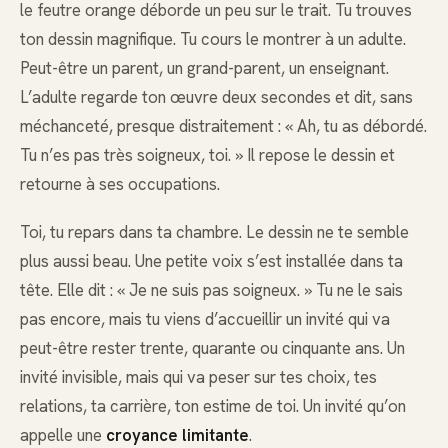
le feutre orange déborde un peu sur le trait. Tu trouves
ton dessin magnifique. Tu cours le montrer à un adulte.
Peut-être un parent, un grand-parent, un enseignant.
L’adulte regarde ton œuvre deux secondes et dit, sans
méchanceté, presque distraitement : « Ah, tu as débordé.
Tu n’es pas très soigneux, toi. » Il repose le dessin et
retourne à ses occupations.
Toi, tu repars dans ta chambre. Le dessin ne te semble
plus aussi beau. Une petite voix s’est installée dans ta
tête. Elle dit : « Je ne suis pas soigneux. » Tu ne le sais
pas encore, mais tu viens d’accueillir un invité qui va
peut-être rester trente, quarante ou cinquante ans. Un
invité invisible, mais qui va peser sur tes choix, tes
relations, ta carrière, ton estime de toi. Un invité qu’on
appelle une
croyance limitante
.