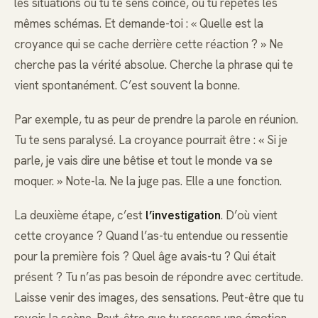
les situations où tu te sens coincé, où tu répètes les
mêmes schémas. Et demande-toi : « Quelle est la
croyance qui se cache derrière cette réaction ? » Ne
cherche pas la vérité absolue. Cherche la phrase qui te
vient spontanément. C’est souvent la bonne.
Par exemple, tu as peur de prendre la parole en réunion.
Tu te sens paralysé. La croyance pourrait être : « Si je
parle, je vais dire une bêtise et tout le monde va se
moquer. » Note-la. Ne la juge pas. Elle a une fonction.
La deuxième étape, c’est
l’investigation
. D’où vient
cette croyance ? Quand l’as-tu entendue ou ressentie
pour la première fois ? Quel âge avais-tu ? Qui était
présent ? Tu n’as pas besoin de répondre avec certitude.
Laisse venir des images, des sensations. Peut-être que tu