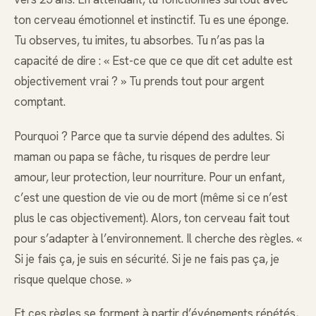
ton cerveau émotionnel et instinctif. Tu es une éponge.
Tu observes, tu imites, tu absorbes. Tu n’as pas la
capacité de dire : « Est-ce que ce que dit cet adulte est
objectivement vrai ? » Tu prends tout pour argent
comptant.
Pourquoi ? Parce que ta survie dépend des adultes. Si
maman ou papa se fâche, tu risques de perdre leur
amour, leur protection, leur nourriture. Pour un enfant,
c’est une question de vie ou de mort (même si ce n’est
plus le cas objectivement). Alors, ton cerveau fait tout
pour s’adapter à l’environnement. Il cherche des règles. «
Si je fais ça, je suis en sécurité. Si je ne fais pas ça, je
risque quelque chose. »
Et ces règles se forment à partir d’événements répétés,