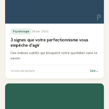
P
28 avr. 2026
Psychologie
3 signes que votre perfectionnisme vous
empêche d’agir
Ces indices subtils qui bloquent votre quotidien sans le
savoir.
Lire
→
12
min de lecture