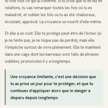
tu vois tout ce qui la confirme. Si tu crois que tu es nul en
relations, tu vas remarquer toutes les fois où tu es
maladroit, et oublier les fois où tu as été chaleureux,
écoutant, apprécié. La croyance se nourrit d’elle-même.
Et elle a un coût. Elle te protège peut-être de l’échec (si
je ne tente pas, je ne risque pas de perdre), mais elle
t’empêche surtout de vivre pleinement. Elle te maintient
dans une cage dont les barreaux sont faits de phrases
oubliées, prononcées il y a longtemps.
Une croyance limitante, c’est une décision que
tu as prise un jour pour te protéger, et que tu
continues d’appliquer alors que le danger a
disparu depuis longtemps.