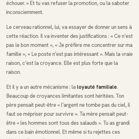
échouer. » Et tu vas refuser la promotion, ou la saboter
inconsciemment.
Le cerveau rationnel, lui, va essayer de donner un sens à
cette réaction. Il va inventer des justifications : « Ce n’est
pas le bon moment », « Je préfère me concentrer sur ma
famille », « Le poste n’est pas intéressant ». Mais la vraie
raison, c’est la croyance. Elle est plus forte que la
raison.
Et il y a un autre mécanisme : la
loyauté familiale
.
Beaucoup de croyances limitantes sont héritées. Ton
père pensait peut-être « l’argent ne tombe pas du ciel, il
faut se mépriser pour survivre ». Ta mère pensait peut-
être « les hommes sont tous des salauds ». Tu as grandi
dans ce bain émotionnel. Et même si tu rejettes ces