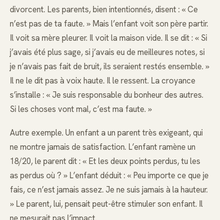
divorcent. Les parents, bien intentionnés, disent : « Ce
n’est pas de ta faute. » Mais l’enfant voit son père partir.
Il voit sa mère pleurer. Il voit la maison vide. Il se dit : « Si
j’avais été plus sage, si j’avais eu de meilleures notes, si
je n’avais pas fait de bruit, ils seraient restés ensemble. »
Il ne le dit pas à voix haute. Il le ressent. La croyance
s’installe : « Je suis responsable du bonheur des autres.
Si les choses vont mal, c’est ma faute. »
Autre exemple. Un enfant a un parent très exigeant, qui
ne montre jamais de satisfaction. L’enfant ramène un
18/20, le parent dit : « Et les deux points perdus, tu les
as perdus où ? » L’enfant déduit : « Peu importe ce que je
fais, ce n’est jamais assez. Je ne suis jamais à la hauteur.
» Le parent, lui, pensait peut-être stimuler son enfant. Il
ne mesurait pas l’impact.