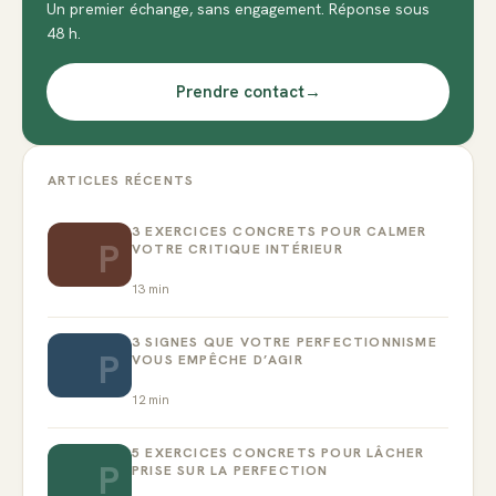
Un premier échange, sans engagement. Réponse sous
48 h.
Prendre contact
→
ARTICLES RÉCENTS
3 EXERCICES CONCRETS POUR CALMER
P
VOTRE CRITIQUE INTÉRIEUR
13
min
3 SIGNES QUE VOTRE PERFECTIONNISME
P
VOUS EMPÊCHE D’AGIR
12
min
5 EXERCICES CONCRETS POUR LÂCHER
P
PRISE SUR LA PERFECTION