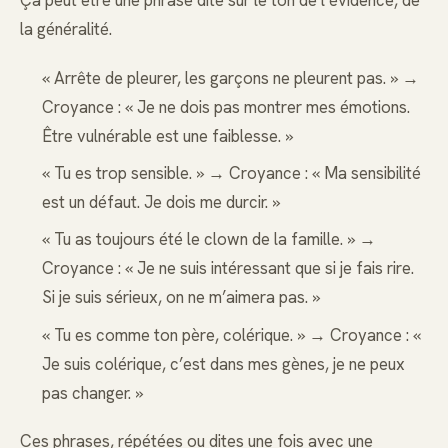
Ça peut être une phrase dite sur le ton de l’évidence, de
la généralité.
« Arrête de pleurer, les garçons ne pleurent pas. » →
Croyance : « Je ne dois pas montrer mes émotions.
Être vulnérable est une faiblesse. »
« Tu es trop sensible. » → Croyance : « Ma sensibilité
est un défaut. Je dois me durcir. »
« Tu as toujours été le clown de la famille. » →
Croyance : « Je ne suis intéressant que si je fais rire.
Si je suis sérieux, on ne m’aimera pas. »
« Tu es comme ton père, colérique. » → Croyance : «
Je suis colérique, c’est dans mes gènes, je ne peux
pas changer. »
Ces phrases, répétées ou dites une fois avec une