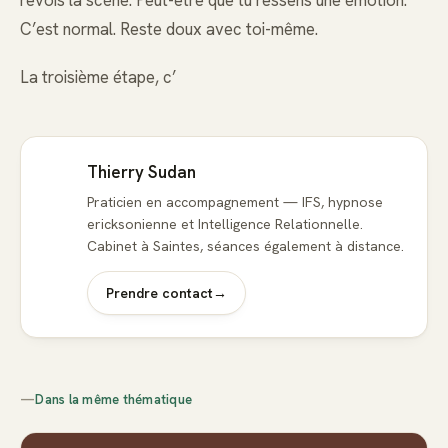
revois la scène. Peut-être que tu ressens une émotion.
C’est normal. Reste doux avec toi-même.
La troisième étape, c’
Thierry Sudan
Praticien en accompagnement — IFS, hypnose
ericksonienne et Intelligence Relationnelle.
Cabinet à Saintes, séances également à distance.
Prendre contact
→
—
Dans la même thématique