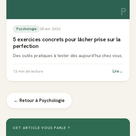
P
28 avr. 2026
Psychologie
5 exercices concrets pour lâcher prise sur la
perfection
Des outils pratiques à tester dès aujourd’hui chez vous.
Lire
→
12
min de lecture
← Retour à
Psychologie
CET ARTICLE VOUS PARLE ?