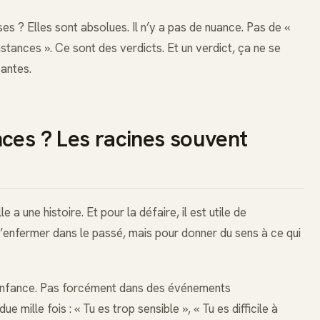
s ? Elles sont absolues. Il n’y a pas de nuance. Pas de «
nstances ». Ce sont des verdicts. Et un verdict, ça ne se
santes.
ces ? Les racines souvent
 a une histoire. Et pour la défaire, il est utile de
t’enfermer dans le passé, mais pour donner du sens à ce qui
l’enfance. Pas forcément dans des événements
 mille fois : « Tu es trop sensible », « Tu es difficile à