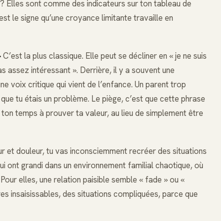
 ? Elles sont comme des indicateurs sur ton tableau de
c’est le signe qu’une croyance limitante travaille en
»
C’est la plus classique. Elle peut se décliner en « je ne suis
as assez intéressant ». Derrière, il y a souvent une
 voix critique qui vient de l’enfance. Un parent trop
ir que tu étais un problème. Le piège, c’est que cette phrase
 ton temps à prouver ta valeur, au lieu de simplement être
r et douleur, tu vas inconsciemment recréer des situations
qui ont grandi dans un environnement familial chaotique, où
Pour elles, une relation paisible semble « fade » ou «
res insaisissables, des situations compliquées, parce que