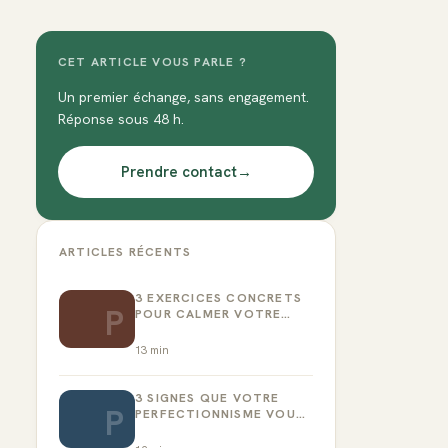
CET ARTICLE VOUS PARLE ?
Un premier échange, sans engagement.
Réponse sous 48 h.
Prendre contact
→
ARTICLES RÉCENTS
3 EXERCICES CONCRETS
P
POUR CALMER VOTRE
CRITIQUE INTÉRIEUR
13
min
3 SIGNES QUE VOTRE
P
PERFECTIONNISME VOUS
EMPÊCHE D’AGIR