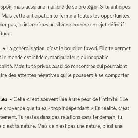
poir, mais aussi une manière de se protéger. Si tu anticipes
e. Mais cette anticipation te ferme à toutes les opportunités.
mier pas, tu interprètes un silence comme un rejet définitif.
itude.
. »
La généralisation, c’est le bouclier favori. Elle te permet
t le monde est infidèle, manipulateur, ou incapable
ilité. Mais tu te prives aussi de rencontres qui pourraient
’autre des attentes négatives qui le poussent à se comporter
les. »
Celle-ci est souvent liée à une peur de l’intimité. Elle
 croyance que tu es « trop indépendant ». En réalité, c’est
tement. Tu restes dans des relations sans lendemain, tu
e c’est ta nature. Mais ce n’est pas une nature, c’est une