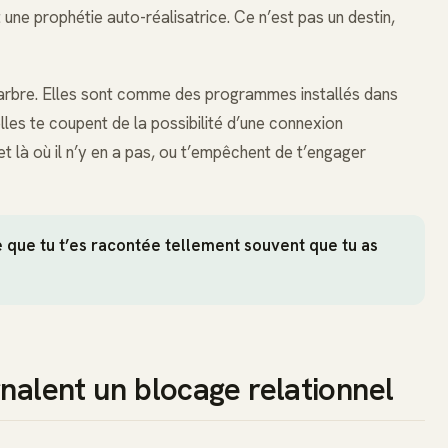
 une prophétie auto-réalisatrice. Ce n’est pas un destin,
arbre. Elles sont comme des programmes installés dans
les te coupent de la possibilité d’une connexion
jet là où il n’y en a pas, ou t’empêchent de t’engager
e que tu t’es racontée tellement souvent que tu as
gnalent un blocage relationnel