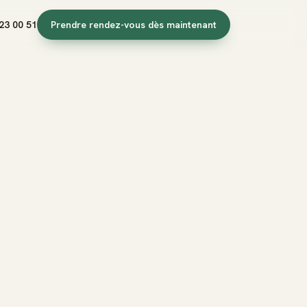
23 00 51
Prendre rendez-vous dès maintenant