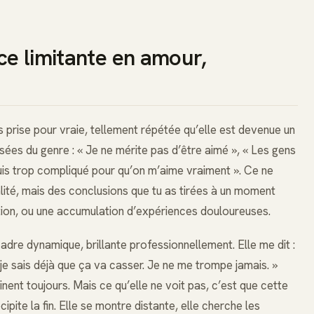
e limitante en amour,
s prise pour vraie, tellement répétée qu’elle est devenue un
sées du genre : « Je ne mérite pas d’être aimé », « Les gens
 suis trop compliqué pour qu’on m’aime vraiment ». Ce ne
lité, mais des conclusions que tu as tirées à un moment
ion, ou une accumulation d’expériences douloureuses.
dre dynamique, brillante professionnellement. Elle me dit :
je sais déjà que ça va casser. Je ne me trompe jamais. »
minent toujours. Mais ce qu’elle ne voit pas, c’est que cette
ipite la fin. Elle se montre distante, elle cherche les