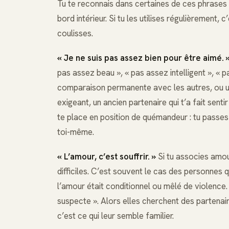
Tu te reconnais dans certaines de ces phrases
bord intérieur. Si tu les utilises régulièrement, 
coulisses.
« Je ne suis pas assez bien pour être aimé. 
pas assez beau », « pas assez intelligent », « p
comparaison permanente avec les autres, ou une
exigeant, un ancien partenaire qui t’a fait sent
te place en position de quémandeur : tu passes
toi-même.
« L’amour, c’est souffrir. »
Si tu associes amou
difficiles. C’est souvent le cas des personnes 
l’amour était conditionnel ou mêlé de violence. 
suspecte ». Alors elles cherchent des partenai
c’est ce qui leur semble familier.