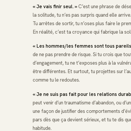
« Je vais finir seul. »
C’est une phrase de déses
la solitude, tu n’es pas surpris quand elle arriv
Tu arrêtes de sortir, tu n’oses plus faire le pre
En réalité, c’est ta croyance qui fabrique la sol
« Les hommes/les femmes sont tous pareils
de ne pas prendre de risque. Si tu crois que tou
d’engagement, tu ne t’exposes plus à la vulnérab
être différentes. Et surtout, tu projettes sur l
comme tu le redoutes.
« Je ne suis pas fait pour les relations durab
peut venir d’un traumatisme d’abandon, ou d’une
une façon de justifier des comportements d’évi
pars dès que ça devient sérieux, et tu te dis qu
habitude.