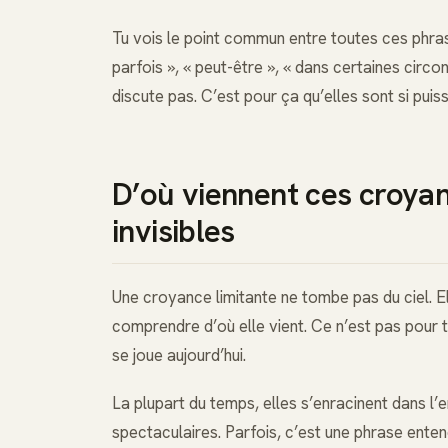
Tu vois le point commun entre toutes ces phrase
parfois », « peut-être », « dans certaines circo
discute pas. C’est pour ça qu’elles sont si puis
D’où viennent ces croyan
invisibles
Une croyance limitante ne tombe pas du ciel. Elle
comprendre d’où elle vient. Ce n’est pas pour 
se joue aujourd’hui.
La plupart du temps, elles s’enracinent dans 
spectaculaires. Parfois, c’est une phrase entendue