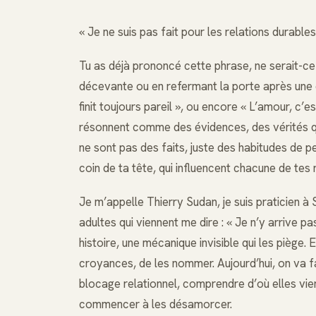
« Je ne suis pas fait pour les relations durables
Tu as déjà prononcé cette phrase, ne serait-ce
décevante ou en refermant la porte après une di
finit toujours pareil », ou encore « L’amour, c’e
résonnent comme des évidences, des vérités que 
ne sont pas des faits, juste des habitudes de p
coin de ta tête, qui influencent chacune de tes
Je m’appelle Thierry Sudan, je suis praticien à
adultes qui viennent me dire : « Je n’y arrive p
histoire, une mécanique invisible qui les piège.
croyances, de les nommer. Aujourd’hui, on va f
blocage relationnel, comprendre d’où elles vien
commencer à les désamorcer.