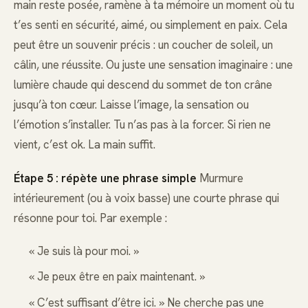
main reste posée, ramène à ta mémoire un moment où tu
t’es senti en sécurité, aimé, ou simplement en paix. Cela
peut être un souvenir précis : un coucher de soleil, un
câlin, une réussite. Ou juste une sensation imaginaire : une
lumière chaude qui descend du sommet de ton crâne
jusqu’à ton cœur. Laisse l’image, la sensation ou
l’émotion s’installer. Tu n’as pas à la forcer. Si rien ne
vient, c’est ok. La main suffit.
Étape 5 : répète une phrase simple
Murmure
intérieurement (ou à voix basse) une courte phrase qui
résonne pour toi. Par exemple :
« Je suis là pour moi. »
« Je peux être en paix maintenant. »
« C’est suffisant d’être ici. » Ne cherche pas une