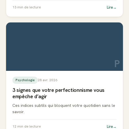
Lire
→
13
min de lecture
P
28 avr. 2026
Psychologie
3 signes que votre perfectionnisme vous
empêche d’agir
Ces indices subtils qui bloquent votre quotidien sans le
savoir.
Lire
→
12
min de lecture