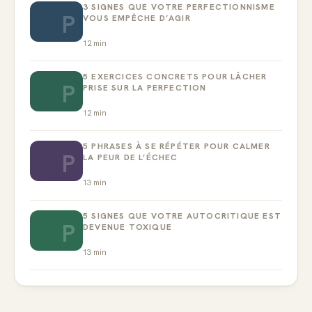
3 SIGNES QUE VOTRE PERFECTIONNISME
P
VOUS EMPÊCHE D’AGIR
12
min
5 EXERCICES CONCRETS POUR LÂCHER
P
PRISE SUR LA PERFECTION
12
min
5 PHRASES À SE RÉPÉTER POUR CALMER
P
LA PEUR DE L’ÉCHEC
13
min
5 SIGNES QUE VOTRE AUTOCRITIQUE EST
P
DEVENUE TOXIQUE
13
min