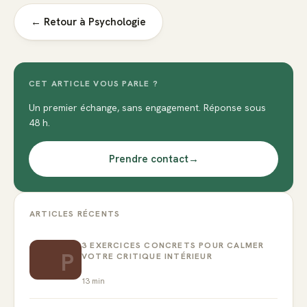
← Retour à
Psychologie
CET ARTICLE VOUS PARLE ?
Un premier échange, sans engagement. Réponse sous
48 h.
Prendre contact
→
ARTICLES RÉCENTS
3 EXERCICES CONCRETS POUR CALMER
P
VOTRE CRITIQUE INTÉRIEUR
13
min