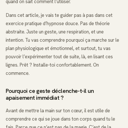
quand on sait comment l’utiliser.
Dans cet article, je vais te guider pas à pas dans cet
exercice pratique d’hypnose douce. Pas de théorie
abstraite. Juste un geste, une respiration, et une
intention. Tu vas comprendre pourquoi ça marche sur le
plan physiologique et émotionnel, et surtout, tu vas
pouvoir l’expérimenter tout de suite, là, en lisant ces
lignes. Prêt ? Installe-toi confortablement. On
commence.
Pourquoi ce geste déclenche-t-il un
apaisement immédiat ?
Avant de mettre la main sur ton cœur, il est utile de
comprendre ce qui se joue dans ton corps quand tu le
fais. Parce que ce n’est pas de la magie. C’est de la