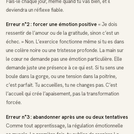
Fais-le chaque jour, même quand tu vas bien, et il
deviendra un réflexe fiable.
Erreur n°2 : forcer une émotion positive
« Je dois
ressentir de l’amour ou de la gratitude, sinon c’est un
échec. » Non. L’exercice fonctionne même si tu es dans
une colère noire ou une tristesse profonde. La main sur
le cœur ne demande pas une émotion particulière. Elle
demande juste une présence à ce qui est. Si tu sens une
boule dans la gorge, ou une tension dans la poitrine,
c’est parfait. Tu accueilles, tu ne changes pas. C’est
l’accueil qui crée l’apaisement, pas la transformation
forcée.
Erreur n°3 : abandonner après une ou deux tentatives
Comme tout apprentissage, la régulation émotionnelle