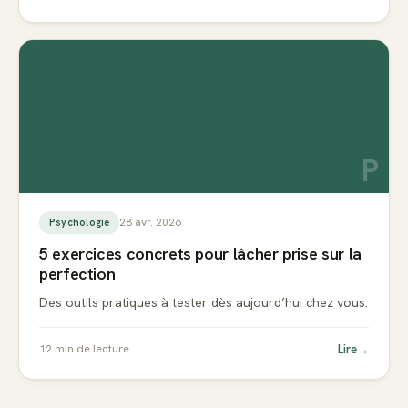
P
28 avr. 2026
Psychologie
5 exercices concrets pour lâcher prise sur la
perfection
Des outils pratiques à tester dès aujourd’hui chez vous.
Lire
→
12
min de lecture