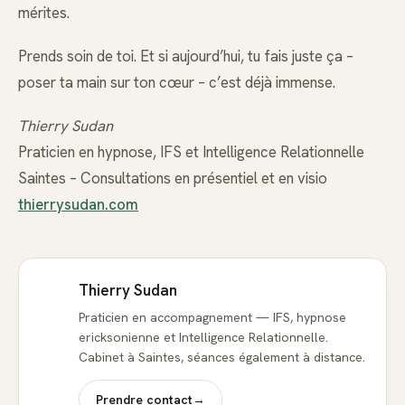
mérites.
Prends soin de toi. Et si aujourd’hui, tu fais juste ça –
poser ta main sur ton cœur – c’est déjà immense.
Thierry Sudan
Praticien en hypnose, IFS et Intelligence Relationnelle
Saintes – Consultations en présentiel et en visio
thierrysudan.com
Thierry Sudan
Praticien en accompagnement — IFS, hypnose
ericksonienne et Intelligence Relationnelle.
Cabinet à Saintes, séances également à distance.
Prendre contact
→