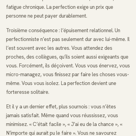
fatigue chronique. La perfection exige un prix que
personne ne peut payer durablement.
Troisième conséquence : l’épuisement relationnel. Un
perfectionniste n’est pas seulement dur avec lui-même. Il
l’est souvent avec les autres. Vous attendez des
proches, des collègues, qu’ils soient aussi exigeants que
vous. Forcément, ils déçoivent. Vous vous énervez, vous
micro-managez, vous finissez par faire les choses vous-
même. Vous vous isolez. La perfection devient une
forteresse solitaire.
Et il y a un dernier effet, plus sournois : vous n’êtes
jamais satisfait. Même quand vous réussissez, vous
minimisez. « C’était facile », « J’ai eu de la chance », «
N’importe qui aurait pu le faire ». Vous ne savourez