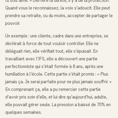
tu sois aimé. » Derrière la dureté, il y a de la protection.
Quand vous le reconnaissez, la voix s’adoucit. Elle peut
prendre sa retraite, ou du moins, accepter de partager le
pouvoir.
Un exemple : une cliente, cadre dans une entreprise, se
déchirait à force de tout vouloir contrôler. Elle ne
déléguait rien, elle vérifiait tout, elle s’épuisait. En
travaillant avec l’IFS, elle a découvert une partie
perfectionniste qui s’était formée à 8 ans, après une
humiliation à l’école. Cette partie s’était promis : « Plus
jamais ça. Je serai parfaite pour ne plus jamais souffrir. »
En comprenant ça, elle a pu remercier cette partie
d’avoir pris soin d’elle, et lui dire qu’aujourd’hui, adulte,
elle pouvait gérer seule. La pression a baissé de 70% en
quelques semaines.