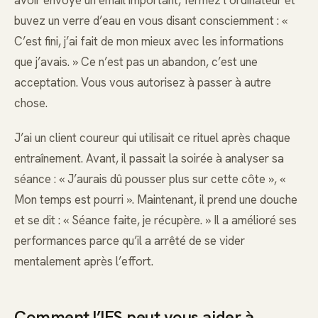
avoir envoyé un email important, fermez l’ordinateur et
buvez un verre d’eau en vous disant consciemment : «
C’est fini, j’ai fait de mon mieux avec les informations
que j’avais. » Ce n’est pas un abandon, c’est une
acceptation. Vous vous autorisez à passer à autre
chose.
J’ai un client coureur qui utilisait ce rituel après chaque
entraînement. Avant, il passait la soirée à analyser sa
séance : « J’aurais dû pousser plus sur cette côte », «
Mon temps est pourri ». Maintenant, il prend une douche
et se dit : « Séance faite, je récupère. » Il a amélioré ses
performances parce qu’il a arrêté de se vider
mentalement après l’effort.
Comment l’IFS peut vous aider à