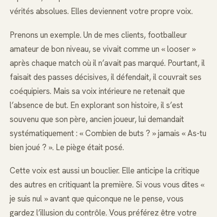
vérités absolues. Elles deviennent votre propre voix.
Prenons un exemple. Un de mes clients, footballeur
amateur de bon niveau, se vivait comme un « looser »
après chaque match où il n’avait pas marqué. Pourtant, il
faisait des passes décisives, il défendait, il couvrait ses
coéquipiers. Mais sa voix intérieure ne retenait que
l’absence de but. En explorant son histoire, il s’est
souvenu que son père, ancien joueur, lui demandait
systématiquement : « Combien de buts ? » jamais « As-tu
bien joué ? ». Le piège était posé.
Cette voix est aussi un bouclier. Elle anticipe la critique
des autres en critiquant la première. Si vous vous dites «
je suis nul » avant que quiconque ne le pense, vous
gardez l’illusion du contrôle. Vous préférez être votre