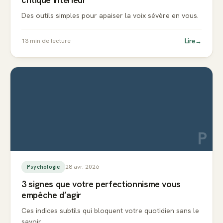
Des outils simples pour apaiser la voix sévère en vous.
Lire
→
13
min de lecture
P
28 avr. 2026
Psychologie
3 signes que votre perfectionnisme vous
empêche d’agir
Ces indices subtils qui bloquent votre quotidien sans le
savoir.