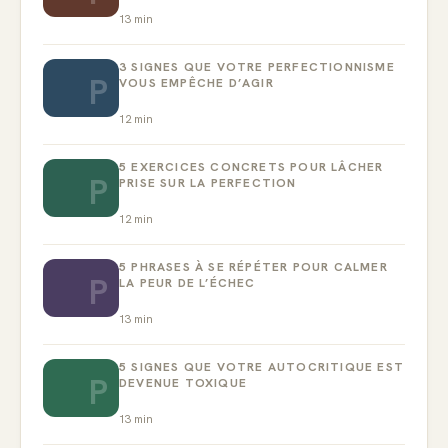
13
min
3 SIGNES QUE VOTRE PERFECTIONNISME
P
VOUS EMPÊCHE D’AGIR
12
min
5 EXERCICES CONCRETS POUR LÂCHER
P
PRISE SUR LA PERFECTION
12
min
5 PHRASES À SE RÉPÉTER POUR CALMER
P
LA PEUR DE L’ÉCHEC
13
min
5 SIGNES QUE VOTRE AUTOCRITIQUE EST
P
DEVENUE TOXIQUE
13
min