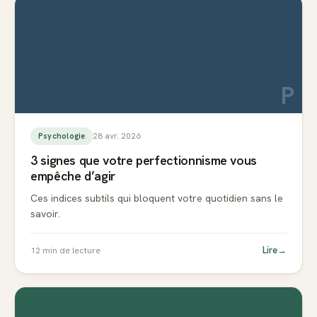
P
28 avr. 2026
Psychologie
3 signes que votre perfectionnisme vous
empêche d’agir
Ces indices subtils qui bloquent votre quotidien sans le
savoir.
Lire
→
12
min de lecture