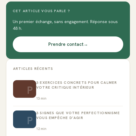
CET ARTICLE VOUS PARLE ?
Un premier échange, sans engagement. Réponse sous
48 h.
Prendre contact
→
ARTICLES RÉCENTS
3 EXERCICES CONCRETS POUR CALMER
P
VOTRE CRITIQUE INTÉRIEUR
13
min
3 SIGNES QUE VOTRE PERFECTIONNISME
P
VOUS EMPÊCHE D’AGIR
12
min