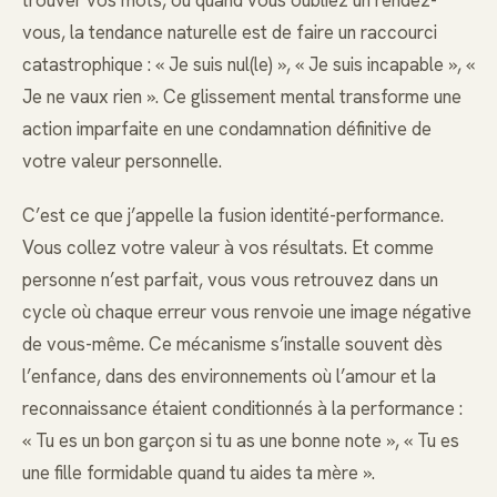
trouver vos mots, ou quand vous oubliez un rendez-
vous, la tendance naturelle est de faire un raccourci
catastrophique : « Je suis nul(le) », « Je suis incapable », «
Je ne vaux rien ». Ce glissement mental transforme une
action imparfaite en une condamnation définitive de
votre valeur personnelle.
C’est ce que j’appelle la fusion identité-performance.
Vous collez votre valeur à vos résultats. Et comme
personne n’est parfait, vous vous retrouvez dans un
cycle où chaque erreur vous renvoie une image négative
de vous-même. Ce mécanisme s’installe souvent dès
l’enfance, dans des environnements où l’amour et la
reconnaissance étaient conditionnés à la performance :
« Tu es un bon garçon si tu as une bonne note », « Tu es
une fille formidable quand tu aides ta mère ».