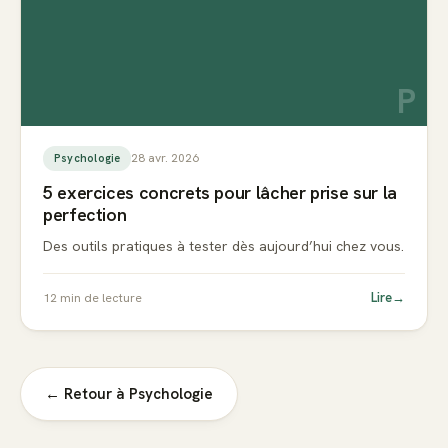
P
28 avr. 2026
Psychologie
5 exercices concrets pour lâcher prise sur la
perfection
Des outils pratiques à tester dès aujourd’hui chez vous.
Lire
→
12
min de lecture
← Retour à
Psychologie