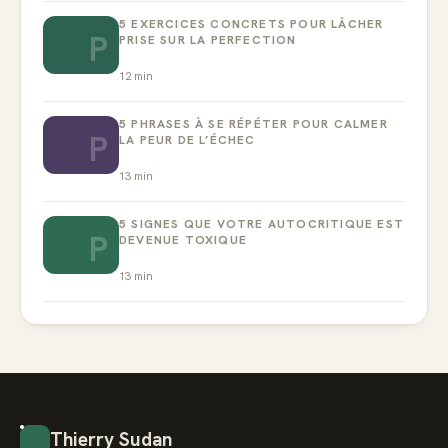
5 EXERCICES CONCRETS POUR LÂCHER
P
PRISE SUR LA PERFECTION
12
min
5 PHRASES À SE RÉPÉTER POUR CALMER
P
LA PEUR DE L’ÉCHEC
13
min
5 SIGNES QUE VOTRE AUTOCRITIQUE EST
P
DEVENUE TOXIQUE
13
min
Thierry Sudan