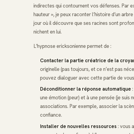
indirectes qui contournent vos défenses. Par ex
hauteur », je peux raconter l’histoire d’un arbr
jour où il découvre que ses racines sont profond
nichent en lui.
L’hypnose ericksonienne permet de :
Contacter la partie créatrice de la croy
originelle (pas toujours, et ce n’est pas néc
pouvez dialoguer avec cette partie de vous
Déconditionner la réponse automatique
:
une émotion (peur) et à une pensée (je suis 
associations. Par exemple, associer la scèn
confiance.
Installer de nouvelles ressources
: vous 