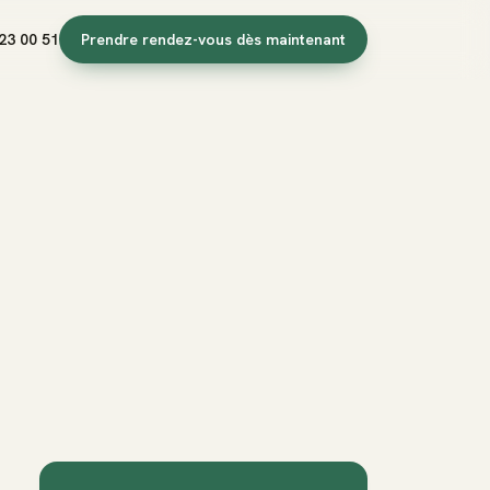
23 00 51
Prendre rendez-vous dès maintenant