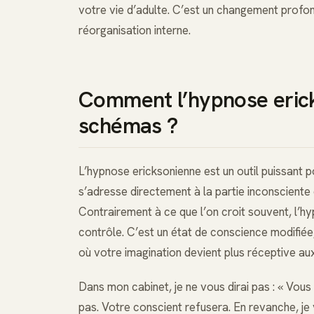
votre vie d’adulte. C’est un changement profon
réorganisation interne.
Comment l’hypnose eric
schémas ?
L’hypnose ericksonienne est un outil puissant po
s’adresse directement à la partie inconsciente
Contrairement à ce que l’on croit souvent, l’h
contrôle. C’est un état de conscience modifiée, 
où votre imagination devient plus réceptive au
Dans mon cabinet, je ne vous dirai pas : « Vou
pas. Votre conscient refusera. En revanche, je 