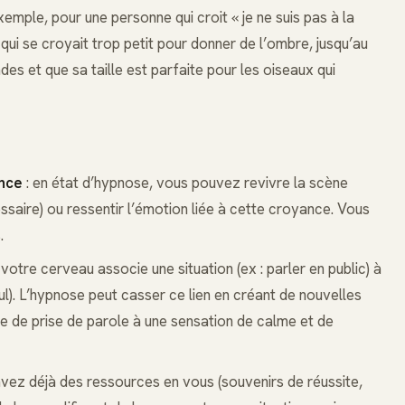
emple, pour une personne qui croit « je ne suis pas à la
e qui se croyait trop petit pour donner de l’ombre, jusqu’au
es et que sa taille est parfaite pour les oiseaux qui
ance
: en état d’hypnose, vous pouvez revivre la scène
essaire) ou ressentir l’émotion liée à cette croyance. Vous
.
 votre cerveau associe une situation (ex : parler en public) à
nul). L’hypnose peut casser ce lien en créant de nouvelles
e de prise de parole à une sensation de calme et de
avez déjà des ressources en vous (souvenirs de réussite,