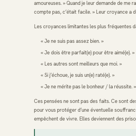
amoureuses. » Quand je leur demande de me raco
compte pas, c’était facile. » Leur croyance a 
Les croyances limitantes les plus fréquentes da
« Je ne suis pas assez bien. »
« Je dois être parfait(e) pour être aimé(e). »
« Les autres sont meilleurs que moi. »
« Si j’échoue, je suis un(e) raté(e). »
« Je ne mérite pas le bonheur / la réussite. »
Ces pensées ne sont pas des faits. Ce sont d
pour vous protéger d’une éventuelle souffranc
empêchent de vivre. Elles deviennent des prison