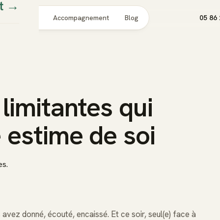
t
→
Pour qui
Accompagnement
Blog
05 86 
limitantes qui
 estime de soi
es.
 avez donné, écouté, encaissé. Et ce soir, seul(e) face à