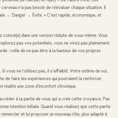
cerveau n’a pas besoin de réévaluer chaque situation. Il
ale → Danger → Évite. » C’est rapide, économique, et
tez coincé(e) dans une version réduite de vous-même. Vous
plorez pas vos potentiels, vous ne vivez pas pleinement.
rde : celle de ne pas être à la hauteur de vos propres
vous ne l’utilisez pas, il s’affaiblit. Votre estime de soi,
e de faire les expériences qui pourraient la renforcer.
n réalité une zone d’inconfort chronique.
accéder à la partie de vous qui a créé cette croyance. Pas
ne intention initiale. Quand vous réalisez que cette partie
remercier et lui proposer un nouveau rôle, plus adapté à