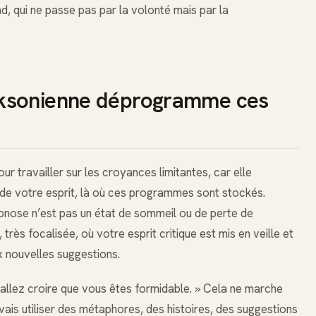
d, qui ne passe pas par la volonté mais par la
ksonienne déprogramme ces
ur travailler sur les croyances limitantes, car elle
 de votre esprit, là où ces programmes sont stockés.
ypnose n’est pas un état de sommeil ou de perte de
très focalisée, où votre esprit critique est mis en veille et
x nouvelles suggestions.
s allez croire que vous êtes formidable. » Cela ne marche
vais utiliser des métaphores, des histoires, des suggestions