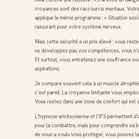
croyances sont des raccourcis mentaux. Votre 
applique le même programme : « Situation soci
rassurant pour votre système nerveux.
Mais cette sécurité a un prix élevé : vous res
ne développez pas vos compétences, vous n’ex
Et surtout, vous entretenez une souffrance sou
aspirations.
Je compare souvent cela à un muscle atrophié. Si 
c’est pareil. La croyance limitante vous empêch
Vous restez dans une zone de confort qui est e
L’hypnose ericksonienne et l’IFS permettent d’
pour la combattre, mais pour comprendre sa bon
de vous a voulu vous protéger, vous pouvez la 