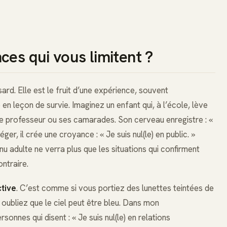
ces qui vous limitent ?
ard. Elle est le fruit d’une expérience, souvent
n leçon de survie. Imaginez un enfant qui, à l’école, lève
r le professeur ou ses camarades. Son cerveau enregistre : «
éger, il crée une croyance : « Je suis nul(le) en public. »
nu adulte ne verra plus que les situations qui confirment
ntraire.
ctive
. C’est comme si vous portiez des lunettes teintées de
 oubliez que le ciel peut être bleu. Dans mon
nes qui disent : « Je suis nul(le) en relations