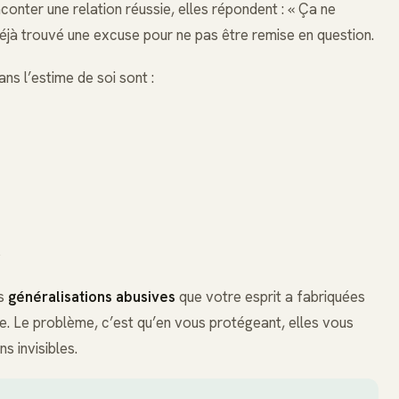
nter une relation réussie, elles répondent : « Ça ne
déjà trouvé une excuse pour ne pas être remise en question.
ns l’estime de soi sont :
es
généralisations abusives
que votre esprit a fabriquées
e. Le problème, c’est qu’en vous protégeant, elles vous
s invisibles.