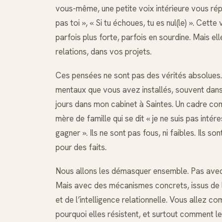
vous-même, une petite voix intérieure vous répèt
pas toi », « Si tu échoues, tu es nul(le) ». Cett
parfois plus forte, parfois en sourdine. Mais el
relations, dans vos projets.
Ces pensées ne sont pas des vérités absolues
mentaux que vous avez installés, souvent dans l
jours dans mon cabinet à Saintes. Un cadre co
mère de famille qui se dit « je ne suis pas intér
gagner ». Ils ne sont pas fous, ni faibles. Ils s
pour des faits.
Nous allons les démasquer ensemble. Pas avec 
Mais avec des mécanismes concrets, issus de l’
et de l’intelligence relationnelle. Vous alle
pourquoi elles résistent, et surtout comment