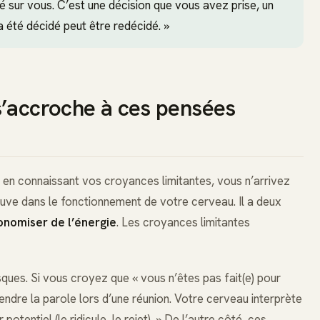
é sur vous. C’est une décision que vous avez prise, un
 a été décidé peut être redécidé. »
s’accroche à ces pensées
n connaissant vos croyances limitantes, vous n’arrivez
uve dans le fonctionnement de votre cerveau. Il a deux
onomiser de l’énergie
. Les croyances limitantes
sques. Si vous croyez que « vous n’êtes pas fait(e) pour
endre la parole lors d’une réunion. Votre cerveau interprète
otentiel (le ridicule, le rejet). » De l’autre côté, ces