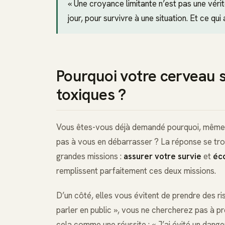
« Une croyance limitante n’est pas une vérit
jour, pour survivre à une situation. Et ce qui
Pourquoi votre cerveau 
toxiques ?
Vous êtes-vous déjà demandé pourquoi, même e
pas à vous en débarrasser ? La réponse se tro
grandes missions :
assurer votre survie
et
éc
remplissent parfaitement ces deux missions.
D’un côté, elles vous évitent de prendre des ri
parler en public », vous ne chercherez pas à pr
cela comme une réussite : « J’ai évité un danger p