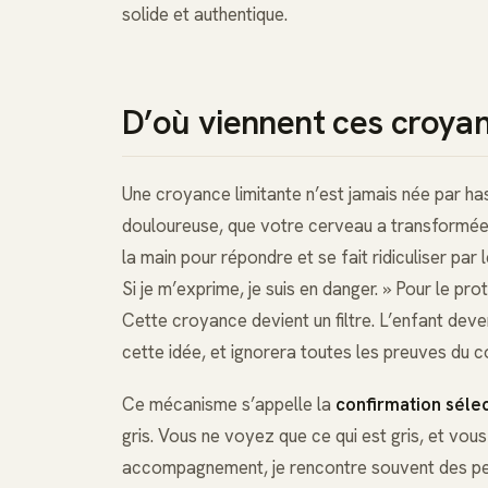
solide et authentique.
D’où viennent ces croyan
Une croyance limitante n’est jamais née par has
douloureuse, que votre cerveau a transformée e
la main pour répondre et se fait ridiculiser pa
Si je m’exprime, je suis en danger. » Pour le prot
Cette croyance devient un filtre. L’enfant deve
cette idée, et ignorera toutes les preuves du co
Ce mécanisme s’appelle la
confirmation séle
gris. Vous ne voyez que ce qui est gris, et vous
accompagnement, je rencontre souvent des person