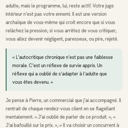
adulte, mais le programme, lui, reste actif. Votre juge
intérieur n’est pas votre ennemi. Il est une version
archaïque de vous-même qui croit encore que si vous
relâchez la pression, si vous arrêtez de vous critiquer,
vous allez devenir négligent, paresseux, ou pire, rejeté.
« L’autocritique chronique n’est pas une faiblesse
morale. C’est un réflexe de survie appris. Un
réflexe qui a oublié de s’adapter à l’adulte que
vous êtes devenu. »
Je pense à Pierre, un commercial que j’ai accompagné. Il
rentrait de chaque rendez-vous client en se flagellant
mentalement. « J’ai oublié de parler de ce produit. », «
J’ai bafouillé sur le prix. », « Il va choisir un concurrent à