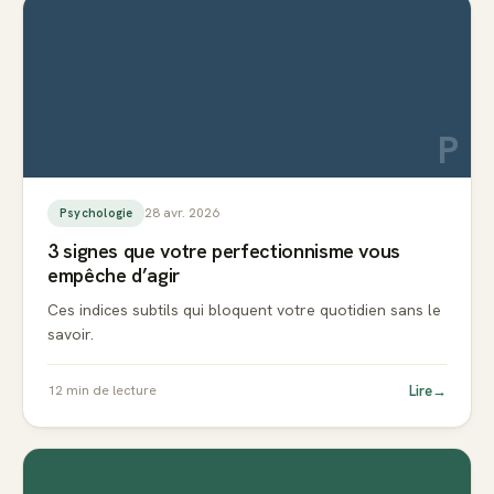
P
28 avr. 2026
Psychologie
3 signes que votre perfectionnisme vous
empêche d’agir
Ces indices subtils qui bloquent votre quotidien sans le
savoir.
Lire
→
12
min de lecture