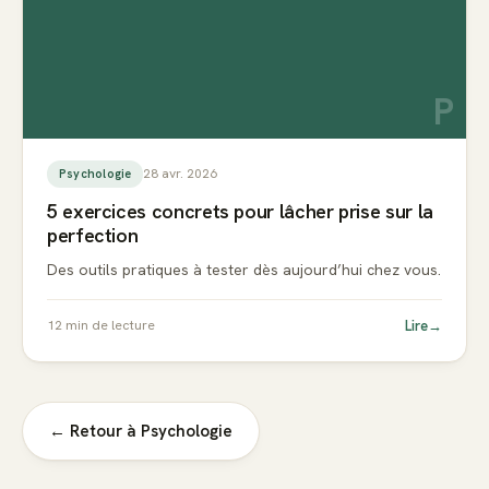
P
28 avr. 2026
Psychologie
5 exercices concrets pour lâcher prise sur la
perfection
Des outils pratiques à tester dès aujourd’hui chez vous.
Lire
→
12
min de lecture
← Retour à
Psychologie