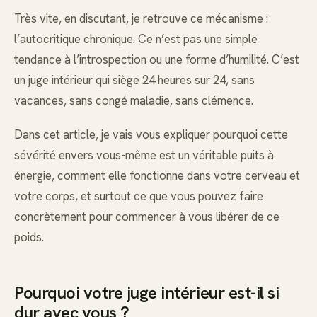
Très vite, en discutant, je retrouve ce mécanisme :
l’autocritique chronique. Ce n’est pas une simple
tendance à l’introspection ou une forme d’humilité. C’est
un juge intérieur qui siège 24 heures sur 24, sans
vacances, sans congé maladie, sans clémence.
Dans cet article, je vais vous expliquer pourquoi cette
sévérité envers vous-même est un véritable puits à
énergie, comment elle fonctionne dans votre cerveau et
votre corps, et surtout ce que vous pouvez faire
concrètement pour commencer à vous libérer de ce
poids.
Pourquoi votre juge intérieur est-il si
dur avec vous ?