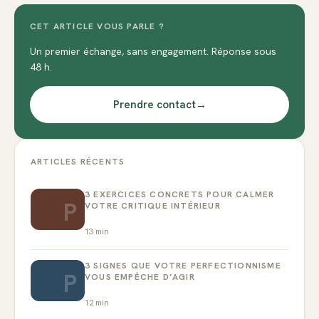
CET ARTICLE VOUS PARLE ?
Un premier échange, sans engagement. Réponse sous
48 h.
Prendre contact
→
ARTICLES RÉCENTS
3 EXERCICES CONCRETS POUR CALMER
P
VOTRE CRITIQUE INTÉRIEUR
13
min
3 SIGNES QUE VOTRE PERFECTIONNISME
P
VOUS EMPÊCHE D’AGIR
12
min