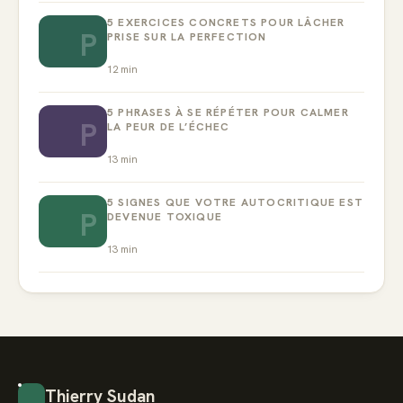
5 EXERCICES CONCRETS POUR LÂCHER
P
PRISE SUR LA PERFECTION
12
min
5 PHRASES À SE RÉPÉTER POUR CALMER
P
LA PEUR DE L’ÉCHEC
13
min
5 SIGNES QUE VOTRE AUTOCRITIQUE EST
P
DEVENUE TOXIQUE
13
min
Thierry Sudan