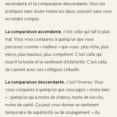
ascendante et la comparaison descendante. Vous les
pratiquez sans doute toutes les deux, souvent sans vous
en rendre compte.
La comparaison ascendante
, c’est celle qui fait le plus
mal. Vous vous comparez à quelqu’un que vous
percevez comme « meilleur » que vous : plus riche, plus
mince, plus heureux, plus compétent. C’est celle qui
nourrit la honte et le sentiment d’infériorité. C’est celle
de Laurent avec ses collègues LinkedIn.
La comparaison descendante
, c’est l’inverse. Vous
vous comparez à quelqu’un que vous jugez « moins bien
» : quelqu’un qui a moins de chance, moins de succès,
moins de santé. Ça peut vous donner un sentiment
temporaire de supériorité ou de soulagement. « Au