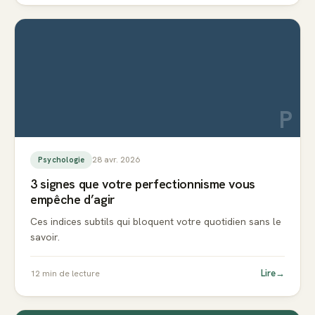
P
28 avr. 2026
Psychologie
3 signes que votre perfectionnisme vous
empêche d’agir
Ces indices subtils qui bloquent votre quotidien sans le
savoir.
Lire
→
12
min de lecture