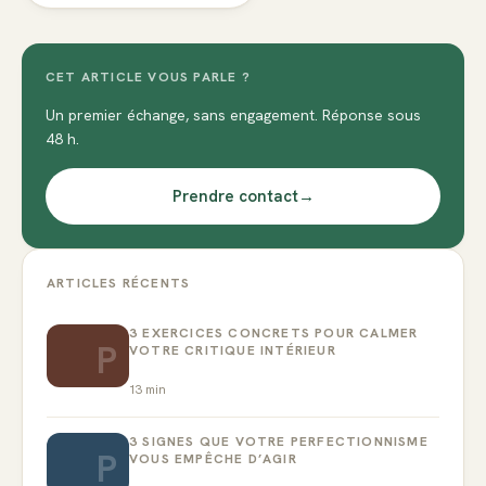
CET ARTICLE VOUS PARLE ?
Un premier échange, sans engagement. Réponse sous
48 h.
Prendre contact
→
ARTICLES RÉCENTS
3 EXERCICES CONCRETS POUR CALMER
P
VOTRE CRITIQUE INTÉRIEUR
13
min
3 SIGNES QUE VOTRE PERFECTIONNISME
P
VOUS EMPÊCHE D’AGIR