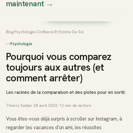
maintenant
→
Thierry
Prendre rendez-vous dès
Sudan
maintenant
Blog
›
Psychologie
›
Confiance Et Estime De Soi
—
Psychologie
Pourquoi vous comparez
toujours aux autres (et
comment arrêter)
Les racines de la comparaison et des pistes pour en sortir.
Thierry Sudan
·
28 avril 2026
·
12
min de lecture
Vous êtes-vous déjà surpris à scroller sur Instagram, à
regarder les vacances d’un ami, les réussites