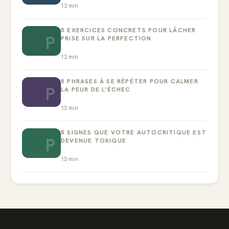
12
min
5 EXERCICES CONCRETS POUR LÂCHER
P
PRISE SUR LA PERFECTION
12
min
5 PHRASES À SE RÉPÉTER POUR CALMER
P
LA PEUR DE L’ÉCHEC
13
min
5 SIGNES QUE VOTRE AUTOCRITIQUE EST
P
DEVENUE TOXIQUE
13
min