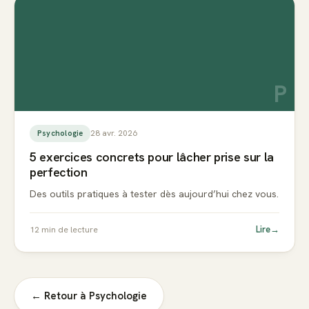
P
28 avr. 2026
Psychologie
5 exercices concrets pour lâcher prise sur la
perfection
Des outils pratiques à tester dès aujourd’hui chez vous.
Lire
→
12
min de lecture
← Retour à
Psychologie