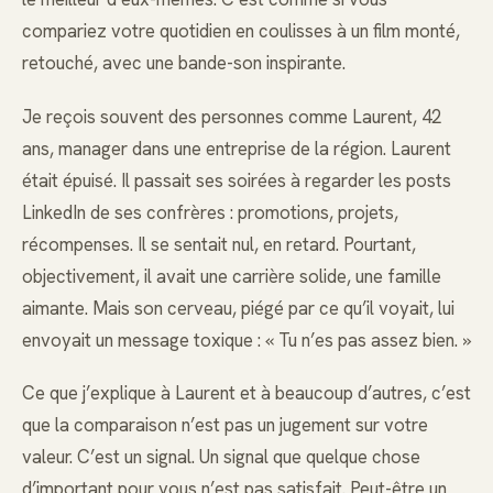
compariez votre quotidien en coulisses à un film monté,
retouché, avec une bande-son inspirante.
Je reçois souvent des personnes comme Laurent, 42
ans, manager dans une entreprise de la région. Laurent
était épuisé. Il passait ses soirées à regarder les posts
LinkedIn de ses confrères : promotions, projets,
récompenses. Il se sentait nul, en retard. Pourtant,
objectivement, il avait une carrière solide, une famille
aimante. Mais son cerveau, piégé par ce qu’il voyait, lui
envoyait un message toxique : « Tu n’es pas assez bien. »
Ce que j’explique à Laurent et à beaucoup d’autres, c’est
que la comparaison n’est pas un jugement sur votre
valeur. C’est un signal. Un signal que quelque chose
d’important pour vous n’est pas satisfait. Peut-être un