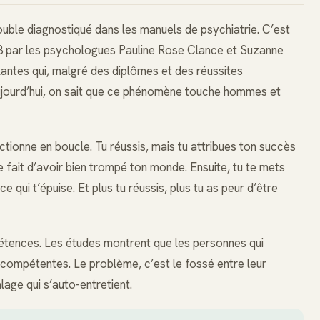
ouble diagnostiqué dans les manuels de psychiatrie. C’est
78 par les psychologues Pauline Rose Clance et Suzanne
lantes qui, malgré des diplômes et des réussites
Aujourd’hui, on sait que ce phénomène touche hommes et
ctionne en boucle. Tu réussis, mais tu attribues ton succès
le fait d’avoir bien trompé ton monde. Ensuite, tu te mets
 qui t’épuise. Et plus tu réussis, plus tu as peur d’être
tences. Les études montrent que les personnes qui
ompétentes. Le problème, c’est le fossé entre leur
lage qui s’auto-entretient.