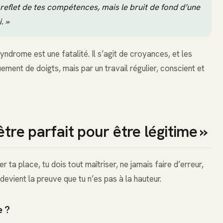
reflet de tes compétences, mais le bruit de fond d’une
. »
syndrome est une fatalité. Il s’agit de croyances, et les
ment de doigts, mais par un travail régulier, conscient et
être parfait pour être légitime »
r ta place, tu dois tout maîtriser, ne jamais faire d’erreur,
devient la preuve que tu n’es pas à la hauteur.
e ?