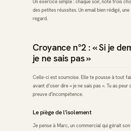
Un exercice simple : chaque soir, note trois cho
des petites réussites. Un email bien rédigé, une
regard.
Croyance n°2 : « Si je de
je ne sais pas »
Celle-ci est sournoise. Elle te pousse à tout fa
avant d’oser dire « je ne sais pas ». Tu as pe
preuve d’incompétence.
Le piège de l’isolement
Je pense à Marc, un commercial qui gérait son po