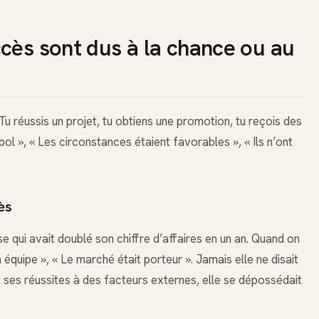
cès sont dus à la chance ou au
Tu réussis un projet, tu obtiens une promotion, tu reçois des
bol », « Les circonstances étaient favorables », « Ils n’ont
ès
 qui avait doublé son chiffre d’affaires en un an. Quand on
on équipe », « Le marché était porteur ». Jamais elle ne disait
ant ses réussites à des facteurs externes, elle se dépossédait