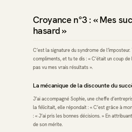
Croyance n°3 : « Mes suc
hasard »
C’est la signature du syndrome de l’imposteur. 
compliments, et tu te dis : « C’était un coup de 
pas vu mes vrais résultats ».
La mécanique de la discounte du succ
J’ai accompagné Sophie, une cheffe d’entreprise
la félicitait, elle répondait : « C’est grâce à m
: « J’ai pris les bonnes décisions. » En attribu
de son mérite.