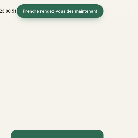
23 00 51
Prendre rendez-vous dès maintenant