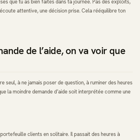
ses que tu as bien faites dans ta journée. Pas des exploits,
 écoute attentive, une décision prise. Cela rééquilibre ton
mande de l’aide, on va voir que
ire seul, à ne jamais poser de question, à ruminer des heures
ur que la moindre demande d’aide soit interprétée comme une
rtefeuille clients en solitaire. Il passait des heures à