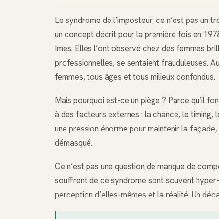
Le syndrome de l’imposteur, ce n’est pas un tr
un concept décrit pour la première fois en 19
Imes. Elles l’ont observé chez des femmes bril
professionnelles, se sentaient frauduleuses. 
femmes, tous âges et tous milieux confondus.
Mais pourquoi est-ce un piège ? Parce qu’il fon
à des facteurs externes : la chance, le timing, 
une pression énorme pour maintenir la façade, ce
démasqué.
Ce n’est pas une question de manque de compé
souffrent de ce syndrome sont souvent hyper-c
perception d’elles-mêmes et la réalité. Un déca