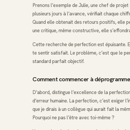
Prenons l’exemple de Julie, une chef de projet
plusieurs jours à l’avance, vérifiait chaque chiff
Quand elle obtenait des retours positifs, elle pe
une critique, même constructive, elle s’effondra
Cette recherche de perfection est épuisante. El
te sentir satisfait. Le problème, c’est que le pe
standard parfait objectif.
Comment commencer à déprogrammer 
D’abord, distingue l’excellence de la perfection
d’erreur humaine. La perfection, c’est exiger l’
que je dirais à un collègue qui aurait fait la m
Pourquoi ne pas l’être avec toi-même ?