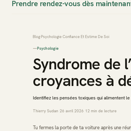
Prendre rendez-vous dès maintenan
Thierry Sudan
Approche
Blog
›
Psychologie
›
Confiance Et Estime De Soi
—
Psychologie
Syndrome de l’
croyances à 
Identifiez les pensées toxiques qui alimentent le
Thierry Sudan
·
26 avril 2026
·
12
min de lecture
Tu fermes la porte de ta voiture après une réun