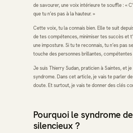
de savourer, une voix intérieure te souffle : « C
que tu n’es pas à la hauteur. »
Cette voix, tu la connais bien. Elle te suit de
de tes compétences, minimiser tes succès et t’
une imposture. Si tu te reconnais, tu n’es pas se
touche des personnes brillantes, compétentes
Je suis Thierry Sudan, praticien à Saintes, et j
syndrome. Dans cet article, je vais te parler d
doute. Et surtout, je vais te donner des clés
Pourquoi le syndrome de 
silencieux ?