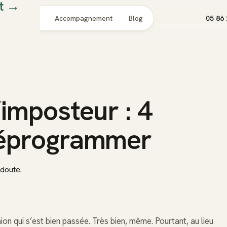
t
→
Pour qui
Accompagnement
Blog
05 86 
imposteur : 4
déprogrammer
 doute.
ion qui s’est bien passée. Très bien, même. Pourtant, au lieu