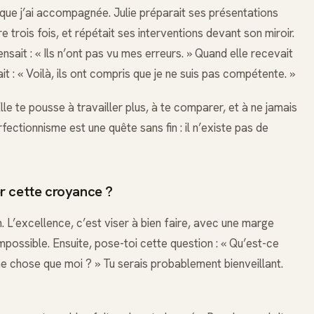
 que j’ai accompagnée. Julie préparait ses présentations
re trois fois, et répétait ses interventions devant son miroir.
nsait : « Ils n’ont pas vu mes erreurs. » Quand elle recevait
it : « Voilà, ils ont compris que je ne suis pas compétente. »
le te pousse à travailler plus, à te comparer, et à ne jamais
rfectionnisme est une quête sans fin : il n’existe pas de
cette croyance ?
. L’excellence, c’est viser à bien faire, avec une marge
impossible. Ensuite, pose-toi cette question : « Qu’est-ce
ême chose que moi ? » Tu serais probablement bienveillant.