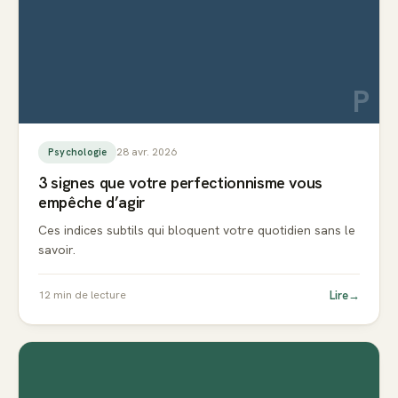
P
28 avr. 2026
Psychologie
3 signes que votre perfectionnisme vous
empêche d’agir
Ces indices subtils qui bloquent votre quotidien sans le
savoir.
Lire
→
12
min de lecture