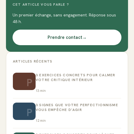
CET ARTICLE VOUS PARLE ?
Un premier échange, sans engagement. Réponse sous
48 h.
Prendre contact
→
ARTICLES RÉCENTS
3 EXERCICES CONCRETS POUR CALMER
P
VOTRE CRITIQUE INTÉRIEUR
13
min
3 SIGNES QUE VOTRE PERFECTIONNISME
P
VOUS EMPÊCHE D’AGIR
12
min