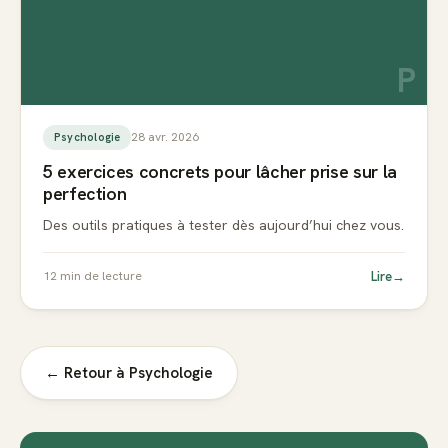
P
28 avr. 2026
Psychologie
5 exercices concrets pour lâcher prise sur la
perfection
Des outils pratiques à tester dès aujourd’hui chez vous.
Lire
→
12
min de lecture
← Retour à
Psychologie