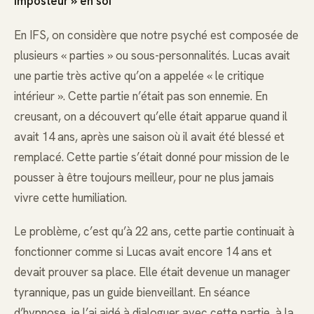
imposteur » en soi
En IFS, on considère que notre psyché est composée de
plusieurs « parties » ou sous-personnalités. Lucas avait
une partie très active qu’on a appelée « le critique
intérieur ». Cette partie n’était pas son ennemie. En
creusant, on a découvert qu’elle était apparue quand il
avait 14 ans, après une saison où il avait été blessé et
remplacé. Cette partie s’était donné pour mission de le
pousser à être toujours meilleur, pour ne plus jamais
vivre cette humiliation.
Le problème, c’est qu’à 22 ans, cette partie continuait à
fonctionner comme si Lucas avait encore 14 ans et
devait prouver sa place. Elle était devenue un manager
tyrannique, pas un guide bienveillant. En séance
d’hypnose, je l’ai aidé à dialoguer avec cette partie, à la