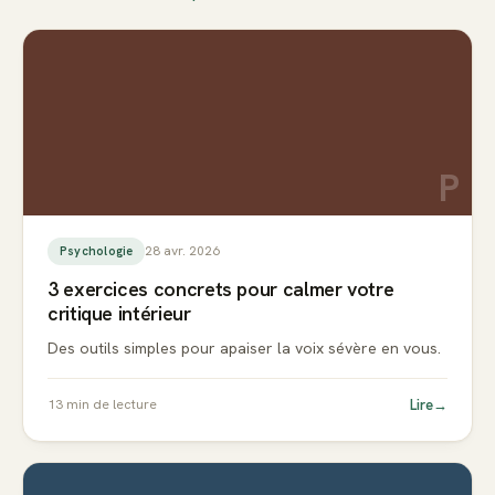
P
28 avr. 2026
Psychologie
3 exercices concrets pour calmer votre
critique intérieur
Des outils simples pour apaiser la voix sévère en vous.
Lire
→
13
min de lecture