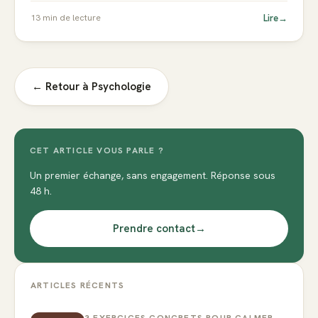
Lire
→
13
min de lecture
← Retour à
Psychologie
CET ARTICLE VOUS PARLE ?
Un premier échange, sans engagement. Réponse sous
48 h.
Prendre contact
→
ARTICLES RÉCENTS
3 EXERCICES CONCRETS POUR CALMER