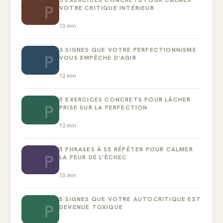
P
VOTRE CRITIQUE INTÉRIEUR
13
min
3 SIGNES QUE VOTRE PERFECTIONNISME
P
VOUS EMPÊCHE D’AGIR
12
min
5 EXERCICES CONCRETS POUR LÂCHER
P
PRISE SUR LA PERFECTION
12
min
5 PHRASES À SE RÉPÉTER POUR CALMER
P
LA PEUR DE L’ÉCHEC
13
min
5 SIGNES QUE VOTRE AUTOCRITIQUE EST
P
DEVENUE TOXIQUE