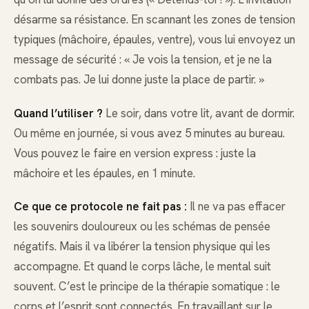
désarme sa résistance. En scannant les zones de tension
typiques (mâchoire, épaules, ventre), vous lui envoyez un
message de sécurité : « Je vois la tension, et je ne la
combats pas. Je lui donne juste la place de partir. »
Quand l’utiliser ?
Le soir, dans votre lit, avant de dormir.
Ou même en journée, si vous avez 5 minutes au bureau.
Vous pouvez le faire en version express : juste la
mâchoire et les épaules, en 1 minute.
Ce que ce protocole ne fait pas :
Il ne va pas effacer
les souvenirs douloureux ou les schémas de pensée
négatifs. Mais il va libérer la tension physique qui les
accompagne. Et quand le corps lâche, le mental suit
souvent. C’est le principe de la thérapie somatique : le
corps et l’esprit sont connectés. En travaillant sur le