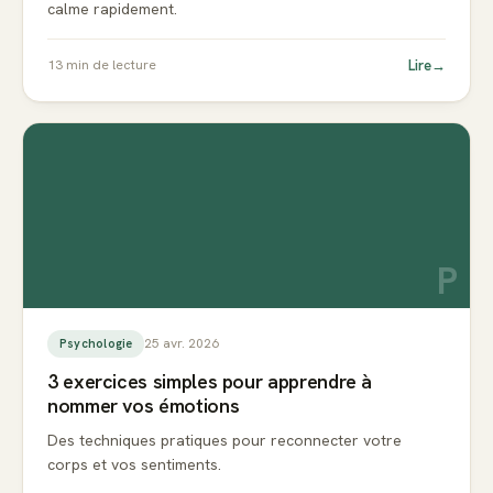
calme rapidement.
Lire
→
13
min de lecture
P
25 avr. 2026
Psychologie
3 exercices simples pour apprendre à
nommer vos émotions
Des techniques pratiques pour reconnecter votre
corps et vos sentiments.