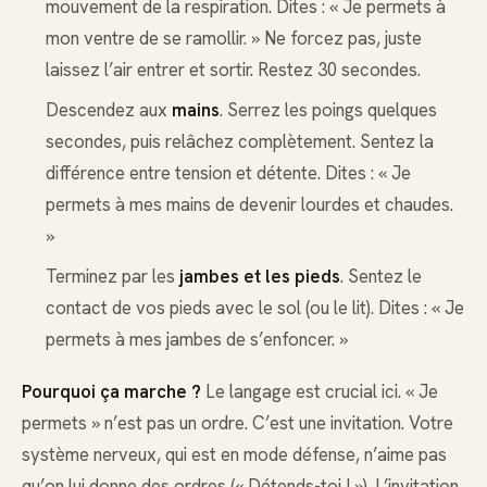
mouvement de la respiration. Dites : « Je permets à
mon ventre de se ramollir. » Ne forcez pas, juste
laissez l’air entrer et sortir. Restez 30 secondes.
Descendez aux
mains
. Serrez les poings quelques
secondes, puis relâchez complètement. Sentez la
différence entre tension et détente. Dites : « Je
permets à mes mains de devenir lourdes et chaudes.
»
Terminez par les
jambes et les pieds
. Sentez le
contact de vos pieds avec le sol (ou le lit). Dites : « Je
permets à mes jambes de s’enfoncer. »
Pourquoi ça marche ?
Le langage est crucial ici. « Je
permets » n’est pas un ordre. C’est une invitation. Votre
système nerveux, qui est en mode défense, n’aime pas
qu’on lui donne des ordres (« Détends-toi ! »). L’invitation