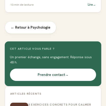
Lire
→
13
min de lecture
← Retour à
Psychologie
CET ARTICLE VOUS PARLE ?
Un premier échange, sans engagement. Réponse sous
48 h.
Prendre contact
→
ARTICLES RÉCENTS
3 EXERCICES CONCRETS POUR CALMER