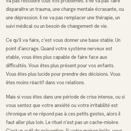
va pas résoudre tous vos problèmes. Il ne va pas faire
disparaître un trauma, une charge mentale écrasante, ou
une dépression. Il ne va pas remplacer une thérapie, un
suivi médical ou un besoin de changement de vie.
Ce qu’il va faire, c’est vous donner une base stable. Un
point d’ancrage. Quand votre système nerveux est
stable, vous êtes plus capable de faire face aux
difficultés. Vous êtes plus présent pour vos enfants.
Vous êtes plus lucide pour prendre des décisions. Vous
êtes moins réactif dans vos relations.
Mais si vous êtes dans une période de crise intense, ou si
vous sentez que votre anxiété ou votre irritabilité est
chronique et ne répond pas à ces petits gestes, alors il
faut aller plus loin. Le rituel n’est pas un cache-misère.
C’est un outil de prévention. Si votre maison brûle, vous