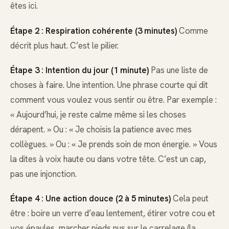
êtes ici.
Étape 2 : Respiration cohérente (3 minutes)
Comme
décrit plus haut. C’est le pilier.
Étape 3 : Intention du jour (1 minute)
Pas une liste de
choses à faire. Une intention. Une phrase courte qui dit
comment vous voulez vous sentir ou être. Par exemple :
« Aujourd’hui, je reste calme même si les choses
dérapent. » Ou : « Je choisis la patience avec mes
collègues. » Ou : « Je prends soin de mon énergie. » Vous
la dites à voix haute ou dans votre tête. C’est un cap,
pas une injonction.
Étape 4 : Une action douce (2 à 5 minutes)
Cela peut
être : boire un verre d’eau lentement, étirer votre cou et
vos épaules, marcher pieds nus sur le carrelage (la