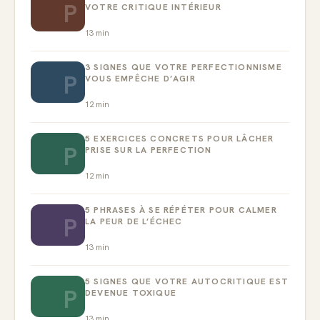
P
VOTRE CRITIQUE INTÉRIEUR
13
min
3 SIGNES QUE VOTRE PERFECTIONNISME
P
VOUS EMPÊCHE D’AGIR
12
min
5 EXERCICES CONCRETS POUR LÂCHER
P
PRISE SUR LA PERFECTION
12
min
5 PHRASES À SE RÉPÉTER POUR CALMER
P
LA PEUR DE L’ÉCHEC
13
min
5 SIGNES QUE VOTRE AUTOCRITIQUE EST
P
DEVENUE TOXIQUE
13
min