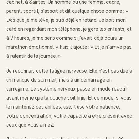
cabinet, à Saintes. Un homme ou une femme, cadre,
parent, sportif, s’assoit et dit quelque chose comme : «
Dès que je me lève, je suis déjà en retard. Je bois mon
café en regardant mon téléphone, je gère les enfants, et
à 9 heures, je me sens comme si j’avais déjà couru un
marathon émotionnel. » Puis il ajoute : « Et je n’arrive pas
à ralentir de la journée. »
Je reconnais cette fatigue nerveuse. Elle n’est pas due à
un manque de sommeil, mais à un démarrage en
surrégime. Le système nerveux passe en mode réactif
avant même que la douche soit finie. Et ce mode, si vous
le maintenez des années, use. Il use votre patience,
votre concentration, votre capacité à être présent avec
ceux que vous aimez.