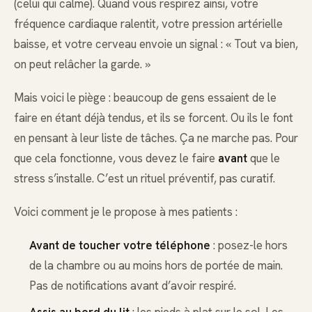
(celui qui calme). Quand vous respirez ainsi, votre
fréquence cardiaque ralentit, votre pression artérielle
baisse, et votre cerveau envoie un signal : « Tout va bien,
on peut relâcher la garde. »
Mais voici le piège : beaucoup de gens essaient de le
faire en étant déjà tendus, et ils se forcent. Ou ils le font
en pensant à leur liste de tâches. Ça ne marche pas. Pour
que cela fonctionne, vous devez le faire
avant
que le
stress s’installe. C’est un rituel préventif, pas curatif.
Voici comment je le propose à mes patients :
Avant de toucher votre téléphone
: posez-le hors
de la chambre ou au moins hors de portée de main.
Pas de notifications avant d’avoir respiré.
Assis au bord du lit
: les pieds à plat sur le sol. Les