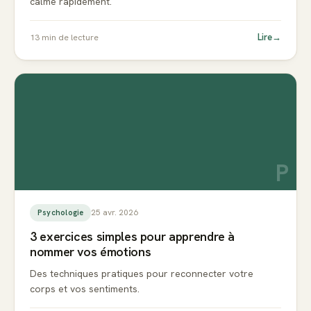
calme rapidement.
Lire
→
13
min de lecture
P
25 avr. 2026
Psychologie
3 exercices simples pour apprendre à
nommer vos émotions
Des techniques pratiques pour reconnecter votre
corps et vos sentiments.