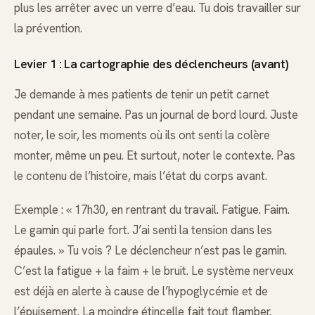
plus les arrêter avec un verre d’eau. Tu dois travailler sur
la prévention.
Levier 1 : La cartographie des déclencheurs (avant)
Je demande à mes patients de tenir un petit carnet
pendant une semaine. Pas un journal de bord lourd. Juste
noter, le soir, les moments où ils ont senti la colère
monter, même un peu. Et surtout, noter le contexte. Pas
le contenu de l’histoire, mais l’état du corps avant.
Exemple : « 17h30, en rentrant du travail. Fatigue. Faim.
Le gamin qui parle fort. J’ai senti la tension dans les
épaules. » Tu vois ? Le déclencheur n’est pas le gamin.
C’est la fatigue + la faim + le bruit. Le système nerveux
est déjà en alerte à cause de l’hypoglycémie et de
l’épuisement. La moindre étincelle fait tout flamber.