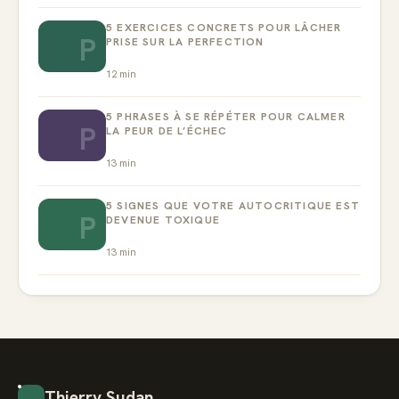
5 EXERCICES CONCRETS POUR LÂCHER
P
PRISE SUR LA PERFECTION
12
min
5 PHRASES À SE RÉPÉTER POUR CALMER
P
LA PEUR DE L’ÉCHEC
13
min
5 SIGNES QUE VOTRE AUTOCRITIQUE EST
P
DEVENUE TOXIQUE
13
min
Thierry Sudan