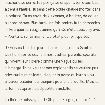
mâchoire se serre, tes poings se crispent, ton cœur bat
à cent à l’heure. Tu sens cette boule chaude monter dans
la poitrine. Tu as envie de klaxonner, d’insulter, de coller
au pare-chocs. Plus tard, une fois rentré, tu te demandes
: « Pourquoi j’ai réagi comme ça ? Ce n’était pas si grave.
» Pourtant, sur le moment, c’était plus fort que toi.
Je vois ça tous les jours dans mon cabinet à Saintes.
Des hommes et des femmes, cadres, parents, sportifs,
qui vivent leur colère comme une vague qui les
submerge. Ils ne veulent pas exploser. Ils ne veulent pas
crier sur leurs enfants, claquer la porte au bureau, ou
envoyer balader leur conjoint pour une broutille. Mais ils
le font. Et après, la culpabilité s’installe.
La théorie polyvagale de Stephen Porges, combinée à