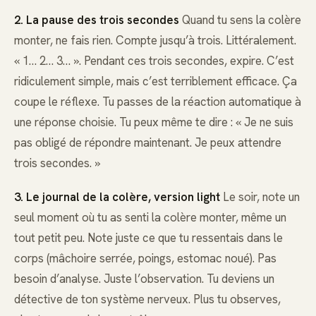
2. La pause des trois secondes
Quand tu sens la colère
monter, ne fais rien. Compte jusqu’à trois. Littéralement.
« 1… 2… 3… ». Pendant ces trois secondes, expire. C’est
ridiculement simple, mais c’est terriblement efficace. Ça
coupe le réflexe. Tu passes de la réaction automatique à
une réponse choisie. Tu peux même te dire : « Je ne suis
pas obligé de répondre maintenant. Je peux attendre
trois secondes. »
3. Le journal de la colère, version light
Le soir, note un
seul moment où tu as senti la colère monter, même un
tout petit peu. Note juste ce que tu ressentais dans le
corps (mâchoire serrée, poings, estomac noué). Pas
besoin d’analyse. Juste l’observation. Tu deviens un
détective de ton système nerveux. Plus tu observes,