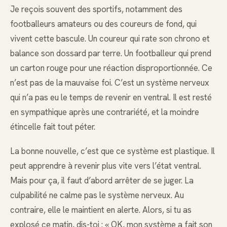
Je reçois souvent des sportifs, notamment des
footballeurs amateurs ou des coureurs de fond, qui
vivent cette bascule. Un coureur qui rate son chrono et
balance son dossard par terre. Un footballeur qui prend
un carton rouge pour une réaction disproportionnée. Ce
n’est pas de la mauvaise foi. C’est un système nerveux
qui n’a pas eu le temps de revenir en ventral. Il est resté
en sympathique après une contrariété, et la moindre
étincelle fait tout péter.
La bonne nouvelle, c’est que ce système est plastique. Il
peut apprendre à revenir plus vite vers l’état ventral.
Mais pour ça, il faut d’abord arrêter de se juger. La
culpabilité ne calme pas le système nerveux. Au
contraire, elle le maintient en alerte. Alors, si tu as
explosé ce matin, dis-toi : « OK, mon système a fait son