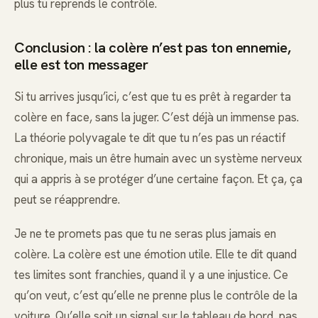
plus tu reprends le contrôle.
Conclusion : la colère n’est pas ton ennemie,
elle est ton messager
Si tu arrives jusqu’ici, c’est que tu es prêt à regarder ta
colère en face, sans la juger. C’est déjà un immense pas.
La théorie polyvagale te dit que tu n’es pas un réactif
chronique, mais un être humain avec un système nerveux
qui a appris à se protéger d’une certaine façon. Et ça, ça
peut se réapprendre.
Je ne te promets pas que tu ne seras plus jamais en
colère. La colère est une émotion utile. Elle te dit quand
tes limites sont franchies, quand il y a une injustice. Ce
qu’on veut, c’est qu’elle ne prenne plus le contrôle de la
voiture. Qu’elle soit un signal sur le tableau de bord, pas