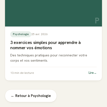
P
25 avr. 2026
Psychologie
3 exercices simples pour apprendre à
nommer vos émotions
Des techniques pratiques pour reconnecter votre
corps et vos sentiments.
Lire
→
13
min de lecture
← Retour à
Psychologie