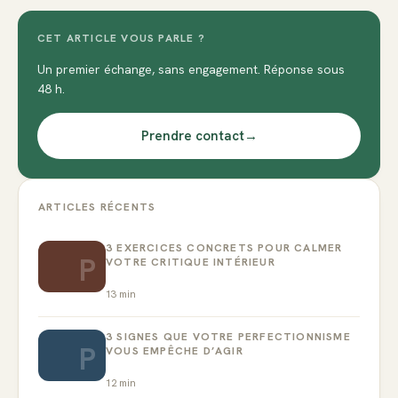
CET ARTICLE VOUS PARLE ?
Un premier échange, sans engagement. Réponse sous
48 h.
Prendre contact
→
ARTICLES RÉCENTS
3 EXERCICES CONCRETS POUR CALMER
P
VOTRE CRITIQUE INTÉRIEUR
13
min
3 SIGNES QUE VOTRE PERFECTIONNISME
P
VOUS EMPÊCHE D’AGIR
12
min