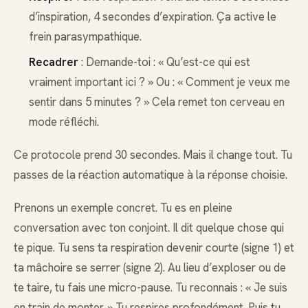
d’inspiration, 4 secondes d’expiration. Ça active le
frein parasympathique.
Recadrer
: Demande-toi : « Qu’est-ce qui est
vraiment important ici ? » Ou : « Comment je veux me
sentir dans 5 minutes ? » Cela remet ton cerveau en
mode réfléchi.
Ce protocole prend 30 secondes. Mais il change tout. Tu
passes de la réaction automatique à la réponse choisie.
Prenons un exemple concret. Tu es en pleine
conversation avec ton conjoint. Il dit quelque chose qui
te pique. Tu sens ta respiration devenir courte (signe 1) et
ta mâchoire se serrer (signe 2). Au lieu d’exploser ou de
te taire, tu fais une micro-pause. Tu reconnais : « Je suis
en train de monter. » Tu respires profondément. Puis tu