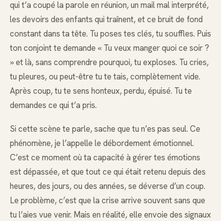
qui t’a coupé la parole en réunion, un mail mal interprété,
les devoirs des enfants qui traînent, et ce bruit de fond
constant dans ta tête. Tu poses tes clés, tu souffles. Puis
ton conjoint te demande « Tu veux manger quoi ce soir ?
» et là, sans comprendre pourquoi, tu exploses. Tu cries,
tu pleures, ou peut-être tu te tais, complètement vide.
Après coup, tu te sens honteux, perdu, épuisé. Tu te
demandes ce qui t’a pris.
Si cette scène te parle, sache que tu n’es pas seul. Ce
phénomène, je l’appelle le débordement émotionnel.
C’est ce moment où ta capacité à gérer tes émotions
est dépassée, et que tout ce qui était retenu depuis des
heures, des jours, ou des années, se déverse d’un coup.
Le problème, c’est que la crise arrive souvent sans que
tu l’aies vue venir. Mais en réalité, elle envoie des signaux