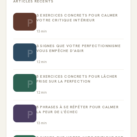
ARTICLES RÉCENTS
3 EXERCICES CONCRETS POUR CALMER
P
VOTRE CRITIQUE INTÉRIEUR
13
min
3 SIGNES QUE VOTRE PERFECTIONNISME
P
VOUS EMPÊCHE D’AGIR
12
min
5 EXERCICES CONCRETS POUR LÂCHER
P
PRISE SUR LA PERFECTION
12
min
5 PHRASES À SE RÉPÉTER POUR CALMER
P
LA PEUR DE L’ÉCHEC
13
min