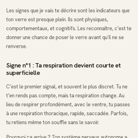
Les signes que je vais te décrire sont les indicateurs que
ton verre est presque plein. Ils sont physiques,
comportementaux, et cognitifs. Les reconnaître, c’est te
donner une chance de poser le verre avant qu’il ne se
renverse.
Signe n°1 : Ta respiration devient courte et
superficielle
C’est le premier signal, et souvent le plus discret. Tu ne
t’en rends pas compte, mais ta respiration change. Au
lieu de respirer profondément, avec le ventre, tu passes
à une respiration thoracique, rapide, saccadée. Parfois,
tu retiens même ton souffle sans le savoir.
Pourquoi ça arrive ? Ton système nerveux autonome a