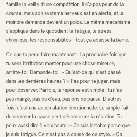
famille la veille d’une compétition. Il n’a pas peur de la
course, mais son système nerveux est en alerte, et la
moindre demande devient un poids. Le même mécanisme
s’applique dans le quotidien : la fatigue, le stress
chronique, les responsabilités – tout ça abaisse la barre.
Ce que tu peux faire maintenant : La prochaine fois que
tu sens l’irritation monter pour une chose mineure,
arrête-toi. Demande-toi : « Qu’est-ce qui s’est passé
dans les dernières heures ? » Pas pour te juger, mais
pour observer. Parfois, la réponse est simple : tu n’as
pas mangé, pas bu d’eau, pas pris de pause. D’autres
fois, c’est une accumulation émotionnelle. Le simple fait
de nommer la cause peut désamorcer la réaction. Tu
peux aussi dire à voix haute : « Je suis irritable parce que
je suis fatigué. Ce n’est pas à cause de ce stylo. » Ça