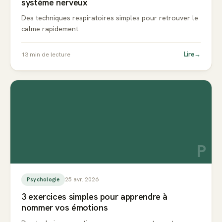
système nerveux
Des techniques respiratoires simples pour retrouver le
calme rapidement.
Lire
→
13
min de lecture
P
25 avr. 2026
Psychologie
3 exercices simples pour apprendre à
nommer vos émotions