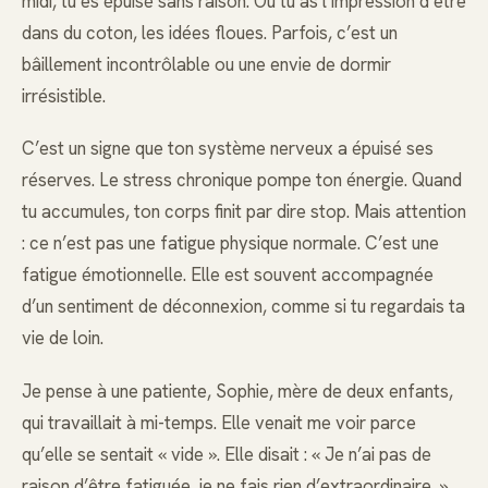
midi, tu es épuisé sans raison. Ou tu as l’impression d’être
dans du coton, les idées floues. Parfois, c’est un
bâillement incontrôlable ou une envie de dormir
irrésistible.
C’est un signe que ton système nerveux a épuisé ses
réserves. Le stress chronique pompe ton énergie. Quand
tu accumules, ton corps finit par dire stop. Mais attention
: ce n’est pas une fatigue physique normale. C’est une
fatigue émotionnelle. Elle est souvent accompagnée
d’un sentiment de déconnexion, comme si tu regardais ta
vie de loin.
Je pense à une patiente, Sophie, mère de deux enfants,
qui travaillait à mi-temps. Elle venait me voir parce
qu’elle se sentait « vide ». Elle disait : « Je n’ai pas de
raison d’être fatiguée, je ne fais rien d’extraordinaire. »