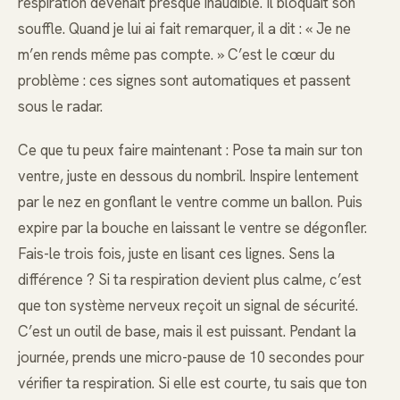
respiration devenait presque inaudible. Il bloquait son
souffle. Quand je lui ai fait remarquer, il a dit : « Je ne
m’en rends même pas compte. » C’est le cœur du
problème : ces signes sont automatiques et passent
sous le radar.
Ce que tu peux faire maintenant : Pose ta main sur ton
ventre, juste en dessous du nombril. Inspire lentement
par le nez en gonflant le ventre comme un ballon. Puis
expire par la bouche en laissant le ventre se dégonfler.
Fais-le trois fois, juste en lisant ces lignes. Sens la
différence ? Si ta respiration devient plus calme, c’est
que ton système nerveux reçoit un signal de sécurité.
C’est un outil de base, mais il est puissant. Pendant la
journée, prends une micro-pause de 10 secondes pour
vérifier ta respiration. Si elle est courte, tu sais que ton