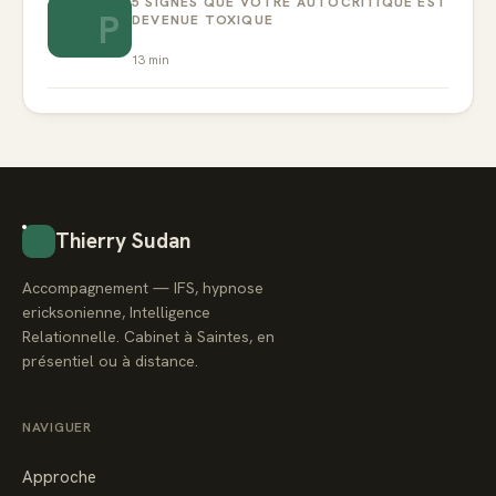
5 SIGNES QUE VOTRE AUTOCRITIQUE EST
P
DEVENUE TOXIQUE
13
min
Thierry Sudan
Accompagnement — IFS, hypnose
ericksonienne, Intelligence
Relationnelle. Cabinet à Saintes, en
présentiel ou à distance.
NAVIGUER
Approche