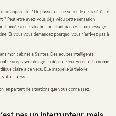
raison apparente ? De passer en une seconde de la sérénité
ment ? Peut-être avez-vous déjà vécu cette sensation
oportionnée à une situation pourtant banale — un message
odine. Et vous vous demandez pourquoi vous n’arrivez pas à
ns mon cabinet à Saintes. Des adultes intelligents,
dont le corps semble agir en dépit de leur volonté. La bonne
tifique claire à ce vécu. Elle s’appelle la théorie
 votre stress.
on, en partant de situations que vous connaissez.
est pas un interrupteur, mais