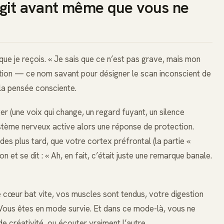
agit avant même que vous ne
 que je reçois. « Je sais que ce n’est pas grave, mais mon
tion — ce nom savant pour désigner le scan inconscient de
la pensée consciente.
er (une voix qui change, un regard fuyant, un silence
ystème nerveux active alors une réponse de protection.
es plus tard, que votre cortex préfrontal (la partie «
 et se dit : « Ah, en fait, c’était juste une remarque banale.
 cœur bat vite, vos muscles sont tendus, votre digestion
. Vous êtes en mode survie. Et dans ce mode-là, vous ne
e créativité, ou écouter vraiment l’autre.