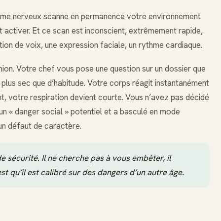
stème nerveux scanne en permanence votre environnement
 activer. Et ce scan est inconscient, extrêmement rapide,
ation de voix, une expression faciale, un rythme cardiaque.
ion. Votre chef vous pose une question sur un dossier que
 plus sec que d’habitude. Votre corps réagit instantanément
t, votre respiration devient courte. Vous n’avez pas décidé
n « danger social » potentiel et a basculé en mode
un défaut de caractère.
 sécurité. Il ne cherche pas à vous embêter, il
t qu’il est calibré sur des dangers d’un autre âge.