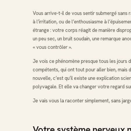
Vous arrive-t-il de vous sentir submergé sans 
à l’irritation, ou de l’enthousiasme à l’épuise
étrange : votre corps réagit de manière dispr
un peu sec, un bruit soudain, une remarque an
« vous contrôler ».
Je vois ce phénomène presque tous les jours da
compétents, qui ont tout pour aller bien, mais 
nouvelle, c’est qu’il existe une explication scien
polyvagale. Et elle va changer votre regard sur
Je vais vous la raconter simplement, sans jarg
Votre système nerveux n’