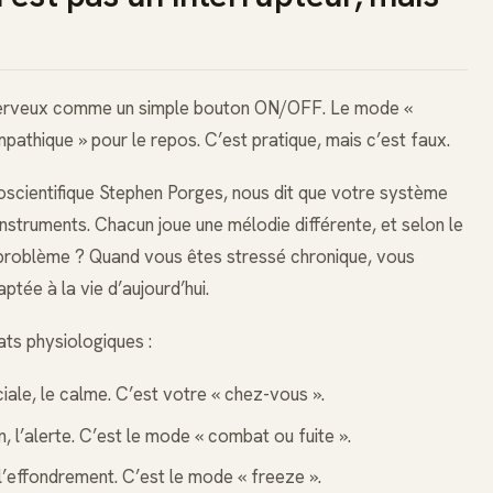
nerveux comme un simple bouton ON/OFF. Le mode «
pathique » pour le repos. C’est pratique, mais c’est faux.
oscientifique Stephen Porges, nous dit que votre système
instruments. Chacun joue une mélodie différente, et selon le
Le problème ? Quand vous êtes stressé chronique, vous
ptée à la vie d’aujourd’hui.
ats physiologiques :
ciale, le calme. C’est votre « chez-vous ».
on, l’alerte. C’est le mode « combat ou fuite ».
, l’effondrement. C’est le mode « freeze ».