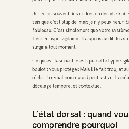
Je reçois souvent des cadres ou des chefs d’ent
sais que c’est stupide, mais je n’y peux rien. »
faiblesse. C’est simplement que votre systèm
Il est en hypervigilance. Il a appris, au fil des 
surgir à tout moment.
Ce qui est fascinant, c’est que cette hypervigi
boulot : vous protéger. Mais il le fait trop, et s
réels. Un e-mail non répond peut activer la mê
décalage temporel et contextuel.
L’état dorsal : quand vo
comprendre pourquoi