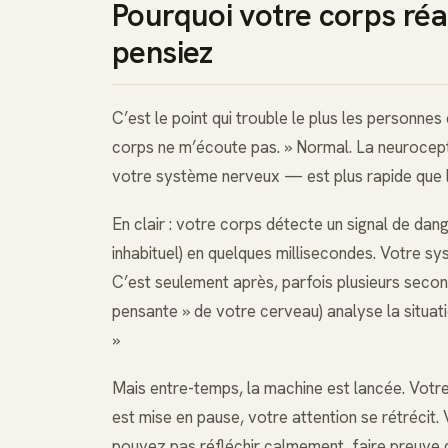
Pourquoi votre corps ré
pensiez
C’est le point qui trouble le plus les personnes
corps ne m’écoute pas. » Normal. La neurocep
votre système nerveux — est plus rapide que 
En clair : votre corps détecte un signal de dang
inhabituel) en quelques millisecondes. Votre s
C’est seulement après, parfois plusieurs second
pensante » de votre cerveau) analyse la situation
»
Mais entre-temps, la machine est lancée. Votre
est mise en pause, votre attention se rétrécit
pouvez pas réfléchir calmement, faire preuve d