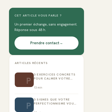
CET ARTICLE VOUS PARLE ?
Un premier échange, sans engagement.
Réponse sous 48 h.
Prendre contact
→
ARTICLES RÉCENTS
3 EXERCICES CONCRETS
P
POUR CALMER VOTRE
CRITIQUE INTÉRIEUR
13
min
3 SIGNES QUE VOTRE
P
PERFECTIONNISME VOUS
EMPÊCHE D’AGIR