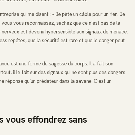
reprise qui me disent : « Je pète un câble pour un rien. Je
 Si vous vous reconnaissez, sachez que ce n’est pas de la
e nerveux est devenu hypersensible aux signaux de menace.
stress répétés, que la sécurité est rare et que le danger peut
lance est une forme de sagesse du corps. Il a fait son
urtout, il le fait sur des signaux qui ne sont plus des dangers
me réponse qu’un prédateur dans la savane. C’est un
us vous effondrez sans