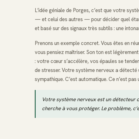
L’idée géniale de Porges, c’est que votre sy
— et celui des autres — pour décider quel état
et basé sur des signaux très subtils : une inton
Prenons un exemple concret. Vous êtes en réun
vous pensiez maîtriser. Son ton est légèrement
: votre cœur s’accélère, vos épaules se tenden
de stresser. Votre système nerveux a détecté u
sympathique. C’est automatique. Ce n’est pas 
Votre système nerveux est un détecteur de
cherche à vous protéger. Le problème, c’es