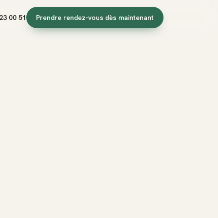
23 00 51
Prendre rendez-vous dès maintenant