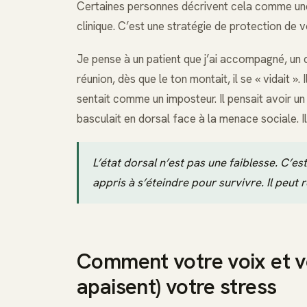
Certaines personnes décrivent cela comme une
clinique. C’est une stratégie de protection de
Je pense à un patient que j’ai accompagné, un c
réunion, dès que le ton montait, il se « vidait ». 
sentait comme un imposteur. Il pensait avoir u
basculait en dorsal face à la menace sociale. I
L’état dorsal n’est pas une faiblesse. C’est
appris à s’éteindre pour survivre. Il peut 
Comment votre voix et vo
apaisent) votre stress