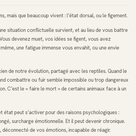
s, mais que beaucoup vivent : l’état dorsal, ou le figement.
e situation conflictuelle survient, et au lieu de vous battre
Vous devenez muet, vos idées se figent, vous avez
is même, une fatigue immense vous envahit, ou une envie
cien de notre évolution, partagé avec les reptiles. Quand le
d combattre ou fuir semble impossible ou trop dangereux
n. C’est le « faire le mort » de certains animaux face à un
t état peut s’activer pour des raisons psychologiques :
ongé, surcharge émotionnelle. Et il peut devenir chronique.
e, déconnecté de vos émotions, incapable de réagir.