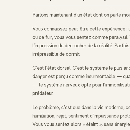
Parlons maintenant d’un état dont on parle moin
Vous connaissez peut-être cette expérience : un
ou de fuir, vous vous sentez comme paralysé. 
l’impression de décrocher de la réalité. Parfo
irrépressible de dormir.
C’est l’état dorsal. C’est le système le plus an
danger est perçu comme insurmontable — quan
— le système nerveux opte pour l’immobilisatio
prédateur.
Le problème, c’est que dans la vie moderne, ce
humiliation, rejet, sentiment d’impuissance prol
Vous vous sentez alors « éteint », sans énergi