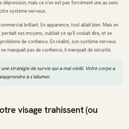
 dépression, mais ce n’en est pas forcément une au sens
 votre système nerveux.
ommercial brillant. En apparence, tout allait bien. Mais en
Il perdait ses moyens, oubliait ce qu’il voulait dire, et se
n problème de confiance. En réalité, son système nerveux
l ne manquait pas de confiance, il manquait de sécurité.
 une stratégie de survie qui a mal vieilli. Votre corps a
réapprendre à s’allumer.
tre visage trahissent (ou