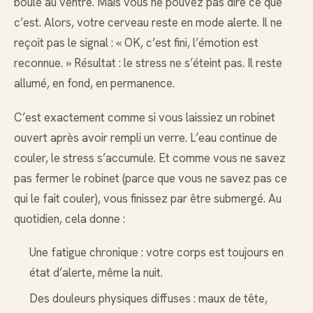
boule au ventre. Mais vous ne pouvez pas dire ce que
c’est. Alors, votre cerveau reste en mode alerte. Il ne
reçoit pas le signal : « OK, c’est fini, l’émotion est
reconnue. » Résultat : le stress ne s’éteint pas. Il reste
allumé, en fond, en permanence.
C’est exactement comme si vous laissiez un robinet
ouvert après avoir rempli un verre. L’eau continue de
couler, le stress s’accumule. Et comme vous ne savez
pas fermer le robinet (parce que vous ne savez pas ce
qui le fait couler), vous finissez par être submergé. Au
quotidien, cela donne :
Une fatigue chronique : votre corps est toujours en
état d’alerte, même la nuit.
Des douleurs physiques diffuses : maux de tête,