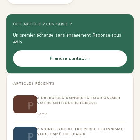
CET ARTICLE VOUS PARLE ?
Un premier échange, sans engagement. Réponse sous
48 h.
Prendre contact
→
ARTICLES RÉCENTS
3 EXERCICES CONCRETS POUR CALMER
P
VOTRE CRITIQUE INTÉRIEUR
13
min
3 SIGNES QUE VOTRE PERFECTIONNISME
P
VOUS EMPÊCHE D’AGIR