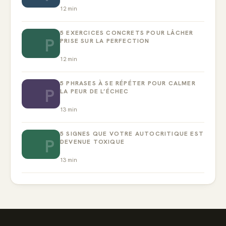
12
min
5 EXERCICES CONCRETS POUR LÂCHER
P
PRISE SUR LA PERFECTION
12
min
5 PHRASES À SE RÉPÉTER POUR CALMER
P
LA PEUR DE L’ÉCHEC
13
min
5 SIGNES QUE VOTRE AUTOCRITIQUE EST
P
DEVENUE TOXIQUE
13
min