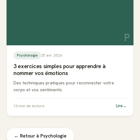
P
25 avr. 2026
Psychologie
3 exercices simples pour apprendre à
nommer vos émotions
Des techniques pratiques pour reconnecter votre
corps et vos sentiments.
Lire
→
13
min de lecture
← Retour à
Psychologie