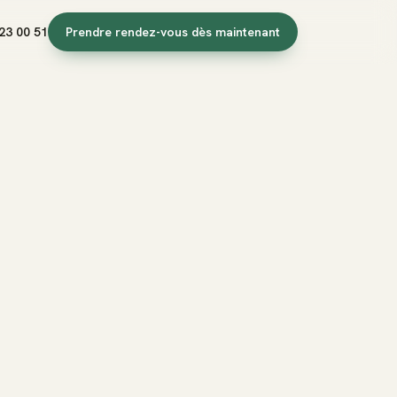
23 00 51
Prendre rendez-vous dès maintenant