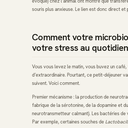
évoque) chez l’animal ont montré que transfére
souris plus anxieuse. Le lien est donc direct et 
Comment votre microbiot
votre stress au quotidie
Vous vous levez le matin, vous buvez un café, v
d’extraordinaire. Pourtant, ce petit-déjeuner v
suivent. Voici comment.
Premier mécanisme : la production de neurotran
fabrique de la sérotonine, de la dopamine et 
neurotransmetteur calmant). Les bactéries de 
Par exemple, certaines souches de
Lactobacil