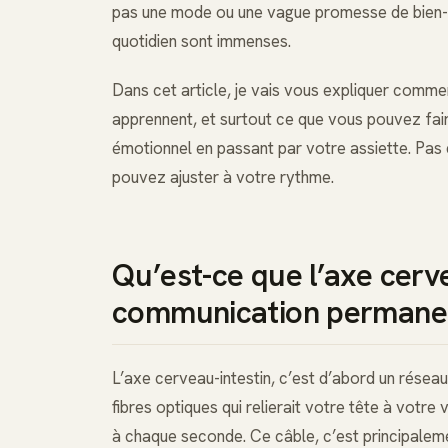
pas une mode ou une vague promesse de bien-êtr
quotidien sont immenses.
Dans cet article, je vais vous expliquer comme
apprennent, et surtout ce que vous pouvez fair
émotionnel en passant par votre assiette. Pas
pouvez ajuster à votre rythme.
Qu’est-ce que l’axe cerv
communication permane
L’axe cerveau-intestin, c’est d’abord un résea
fibres optiques qui relierait votre tête à votr
à chaque seconde. Ce câble, c’est principalemen