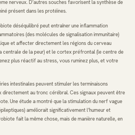
tème nerveux. D’autres souches favorisent la synthèse de
iné présent dans les protéines.
biote déséquilibré peut entraîner une inflammation
ammatoires (des molécules de signalisation immunitaire)
ique et affecter directement les régions du cerveau
centrale de la peur) et le cortex préfrontal (le centre de
enez plus réactif au stress, vous ruminez plus, et votre
ries intestinales peuvent stimuler les terminaisons
 directement au tronc cérébral. Ces signaux peuvent être
iote. Une étude a montré que la stimulation du nerf vague
ileptiques) améliorait significativement l’humeur et
obiote fait la même chose, mais de manière naturelle, en