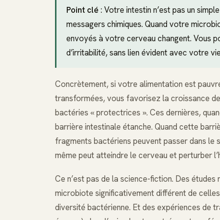
Point clé
: Votre intestin n’est pas un simpl
messagers chimiques. Quand votre microbiote
envoyés à votre cerveau changent. Vous pou
d’irritabilité, sans lien évident avec votre vi
Concrètement, si votre alimentation est pauvre 
transformées, vous favorisez la croissance de
bactéries « protectrices ». Ces dernières, quan
barrière intestinale étanche. Quand cette barri
fragments bactériens peuvent passer dans le s
même peut atteindre le cerveau et perturber l’
Ce n’est pas de la science-fiction. Des étude
microbiote significativement différent de celle
diversité bactérienne. Et des expériences de t