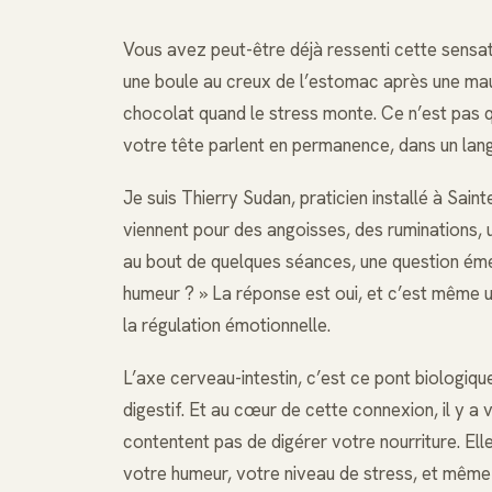
Vous avez peut-être déjà ressenti cette sensat
une boule au creux de l’estomac après une mau
chocolat quand le stress monte. Ce n’est pas 
votre tête parlent en permanence, dans un lang
Je suis Thierry Sudan, praticien installé à Sain
viennent pour des angoisses, des ruminations, 
au bout de quelques séances, une question éme
humeur ? » La réponse est oui, et c’est même un
la régulation émotionnelle.
L’axe cerveau-intestin, c’est ce pont biologiq
digestif. Et au cœur de cette connexion, il y a 
contentent pas de digérer votre nourriture. El
votre humeur, votre niveau de stress, et même 