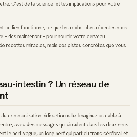
e. C’est de la science, et les implications pour votre
nt ce lien fonctionne, ce que les recherches récentes nous
e – dès maintenant – pour nourrir votre cerveau
 de recettes miracles, mais des pistes concrètes que vous
eau-intestin ? Un réseau de
nt
u de communication bidirectionnelle. Imaginez un câble à
e ventre, avec des messages qui circulent dans les deux sens
t le nerf vague, un long nerf qui part du tronc cérébral et