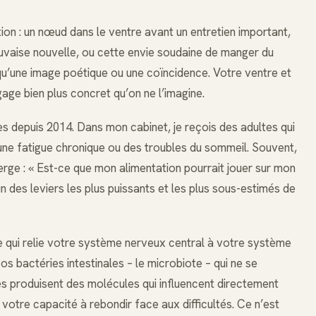
ion : un nœud dans le ventre avant un entretien important,
vaise nouvelle, ou cette envie soudaine de manger du
qu’une image poétique ou une coïncidence. Votre ventre et
age bien plus concret qu’on ne l’imagine.
tes depuis 2014. Dans mon cabinet, je reçois des adultes qui
une fatigue chronique ou des troubles du sommeil. Souvent,
rge : « Est-ce que mon alimentation pourrait jouer sur mon
 des leviers les plus puissants et les plus sous-estimés de
ue qui relie votre système nerveux central à votre système
vos bactéries intestinales – le microbiote – qui ne se
les produisent des molécules qui influencent directement
votre capacité à rebondir face aux difficultés. Ce n’est