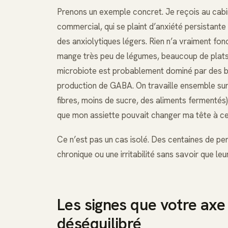
Prenons un exemple concret. Je reçois au cab
commercial, qui se plaint d’anxiété persistante 
des anxiolytiques légers. Rien n’a vraiment fonct
mange très peu de légumes, beaucoup de plats p
microbiote est probablement dominé par des bac
production de GABA. On travaille ensemble sur 
fibres, moins de sucre, des aliments fermentés),
que mon assiette pouvait changer ma tête à ce 
Ce n’est pas un cas isolé. Des centaines de pe
chronique ou une irritabilité sans savoir que leu
Les signes que votre axe
déséquilibré