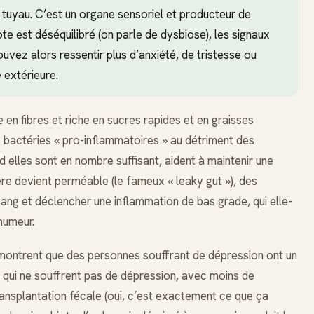
e tuyau. C’est un organe sensoriel et producteur de
 est déséquilibré (on parle de dysbiose), les signaux
vez alors ressentir plus d’anxiété, de tristesse ou
e extérieure.
en fibres et riche en sucres rapides et en graisses
 bactéries « pro-inflammatoires » au détriment des
d elles sont en nombre suffisant, aident à maintenir une
ère devient perméable (le fameux « leaky gut »), des
ang et déclencher une inflammation de bas grade, qui elle-
humeur.
s montrent que des personnes souffrant de dépression ont un
s qui ne souffrent pas de dépression, avec moins de
ransplantation fécale (oui, c’est exactement ce que ça