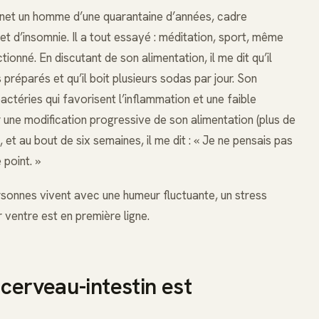
inet un homme d’une quarantaine d’années, cadre
et d’insomnie. Il a tout essayé : méditation, sport, même
ionné. En discutant de son alimentation, il me dit qu’il
réparés et qu’il boit plusieurs sodas par jour. Son
téries qui favorisent l’inflammation et une faible
une modification progressive de son alimentation (plus de
 et au bout de six semaines, il me dit : « Je ne pensais pas
point. »
rsonnes vivent avec une humeur fluctuante, un stress
r ventre est en première ligne.
 cerveau-intestin est