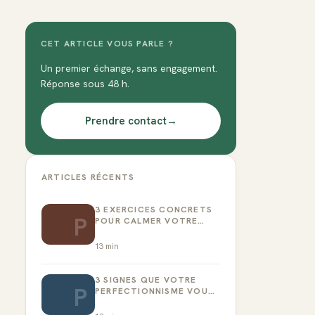
CET ARTICLE VOUS PARLE ?
Un premier échange, sans engagement.
Réponse sous 48 h.
Prendre contact
→
ARTICLES RÉCENTS
3 EXERCICES CONCRETS
P
POUR CALMER VOTRE
CRITIQUE INTÉRIEUR
13
min
3 SIGNES QUE VOTRE
P
PERFECTIONNISME VOUS
EMPÊCHE D’AGIR