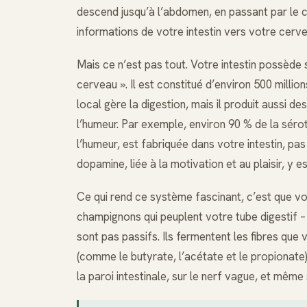
descend jusqu’à l’abdomen, en passant par le 
informations de votre intestin vers votre cerv
Mais ce n’est pas tout. Votre intestin possèd
cerveau ». Il est constitué d’environ 500 millio
local gère la digestion, mais il produit aussi 
l’humeur. Par exemple, environ 90 % de la sérot
l’humeur, est fabriquée dans votre intestin, p
dopamine, liée à la motivation et au plaisir, y e
Ce qui rend ce système fascinant, c’est que vo
champignons qui peuplent votre tube digestif –
sont pas passifs. Ils fermentent les fibres qu
(comme le butyrate, l’acétate et le propionate)
la paroi intestinale, sur le nerf vague, et même