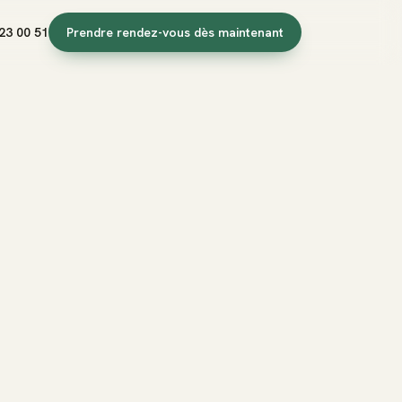
23 00 51
Prendre rendez-vous dès maintenant