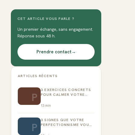
CET ARTICLE VOUS PARLE ?
Un premier échange, sans engagement.
Réponse sous 48 h.
Prendre contact
→
ARTICLES RÉCENTS
3 EXERCICES CONCRETS
P
POUR CALMER VOTRE
CRITIQUE INTÉRIEUR
13
min
3 SIGNES QUE VOTRE
P
PERFECTIONNISME VOUS
EMPÊCHE D’AGIR