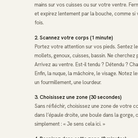
mains sur vos cuisses ou sur votre ventre. Fer
et expirez lentement par la bouche, comme si 
fois.
2. Scannez votre corps (1 minute)
Portez votre attention sur vos pieds. Sentez le
mollets, genoux, cuisses, bassin. Ne cherchez 
Arrivez au ventre. Est-il tendu ? Détendu ? Chau
Enfin, la nuque, la mâchoire, le visage. Notez le
un fourmillement, une lourdeur.
3. Choisissez une zone (30 secondes)
Sans réfléchir, choisissez une zone de votre co
dans l’épaule droite, une boule dans la gorge, o
simplement : « Je sens cela ici. »