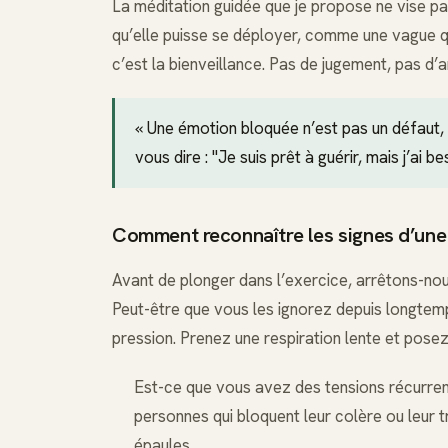
La méditation guidée que je propose ne vise pas
qu’elle puisse se déployer, comme une vague qui 
c’est la bienveillance. Pas de jugement, pas d’
« Une émotion bloquée n’est pas un défaut
vous dire : "Je suis prêt à guérir, mais j’ai b
Comment reconnaître les signes d’une
Avant de plonger dans l’exercice, arrêtons-nou
Peut-être que vous les ignorez depuis longtemp
pression. Prenez une respiration lente et pose
Est-ce que vous avez des tensions récurren
personnes qui bloquent leur colère ou leur 
épaules.