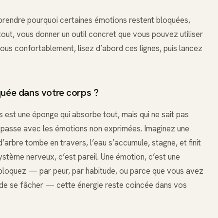
prendre pourquoi certaines émotions restent bloquées,
out, vous donner un outil concret que vous pouvez utiliser
-vous confortablement, lisez d’abord ces lignes, puis lancez
quée dans votre corps ?
 est une éponge qui absorbe tout, mais qui ne sait pas
e passe avec les émotions non exprimées. Imaginez une
’arbre tombe en travers, l’eau s’accumule, stagne, et finit
tème nerveux, c’est pareil. Une émotion, c’est une
a bloquez — par peur, par habitude, ou parce que vous avez
u de se fâcher — cette énergie reste coincée dans vos