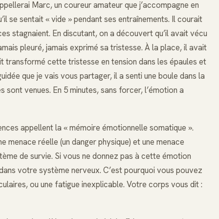
appellerai Marc, un coureur amateur que j’accompagne en
il se sentait « vide » pendant ses entraînements. Il courait
es stagnaient. En discutant, on a découvert qu’il avait vécu
 jamais pleuré, jamais exprimé sa tristesse. À la place, il avait
it transformé cette tristesse en tension dans les épaules et
idée que je vais vous partager, il a senti une boule dans la
s sont venues. En 5 minutes, sans forcer, l’émotion a
ences appellent la « mémoire émotionnelle somatique ».
une menace réelle (un danger physique) et une menace
ystème de survie. Si vous ne donnez pas à cette émotion
le dans votre système nerveux. C’est pourquoi vous pouvez
ulaires, ou une fatigue inexplicable. Votre corps vous dit :