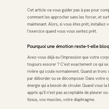
Cet article va vous guider pas à pas pour com
comment les approcher sans les forcer, et surt
maintenant. Alors, si vous êtes prêt, installez
l’exercice quand vous vous sentez prêt.
Pourquoi une émotion reste-t-elle blo
Avez-vous déjà eu l’impression que votre corps
toujours essorer ? C’est exactement ce qui s
rivière qui coule normalement. Quand un tronc d
par déborder ou se décomposer. Dans votre sys
énergie qui a besoin de circuler. Quand vous l
appris qu’il n’est pas acceptable de pleurer o
tissus, vos muscles, votre diaphragme.