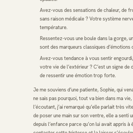
Avez-vous des sensations de chaleur, de fr
sans raison médicale ? Votre système nerve
température.
Ressentez-vous une boule dans la gorge, un
sont des marqueurs classiques d’émotions qu
Avez-vous tendance à vous sentir engourdi
votre vie de l’extérieur ? C’est un signe de 
de ressentir une émotion trop forte.
Je me souviens d’une patiente, Sophie, qui venai
ne sais pas pourquoi, tout va bien dans ma vie, 
l’écoutant, j’ai remarqué qu’elle parlait très vi
de poser une main sur son ventre, elle a senti u
depuis l’enfance parce qu’on lui avait appris à 
contacter cette tristesse et la laisser s’écoule