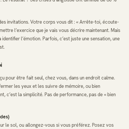
s invitations. Votre corps vous dit : « Arrête-toi, écoute-
ettre l’exercice que je vais vous décrire maintenant. Mais
 identifier l’émotion. Parfois, c’est juste une sensation, une
st.
i
çu pour être fait seul, chez vous, dans un endroit calme.
 fermer les yeux et les suivre de mémoire, ou bien
nt, c’est la simplicité. Pas de performance, pas de « bien
ndes)
sur le sol, ou allongez-vous si vous préférez. Posez vos