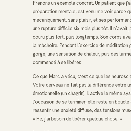
Prenons un exemple concret. Un patient que j’
préparation mentale, est venu me voir parce qu’
mécaniquement, sans plaisir, et ses performanc
une rupture difficile six mois plus tôt. Il n’avait
couru plus fort, plus longtemps. Son corps ava
la mâchoire. Pendant l’exercice de méditation gu
gorge, une sensation de chaleur, puis des larme
commencé à se libérer.
Ce que Marc a vécu, c’est ce que les neurosci
Votre cerveau ne fait pas la différence entre 
émotionnelle (un chagrin). Il active le même s
l’occasion de se terminer, elle reste en bouc
ressentir une anxiété diffuse, des tensions musc
« Hé, j’ai besoin de libérer quelque chose. »