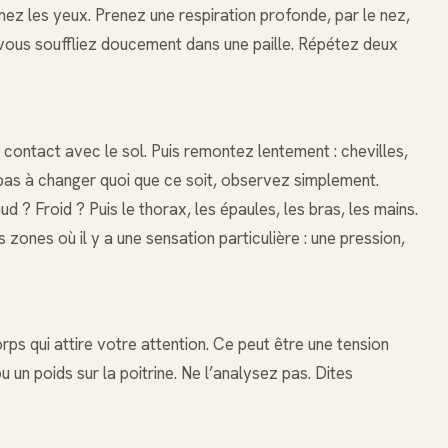
mez les yeux. Prenez une respiration profonde, par le nez,
vous souffliez doucement dans une paille. Répétez deux
 contact avec le sol. Puis remontez lentement : chevilles,
pas à changer quoi que ce soit, observez simplement.
d ? Froid ? Puis le thorax, les épaules, les bras, les mains.
s zones où il y a une sensation particulière : une pression,
rps qui attire votre attention. Ce peut être une tension
u un poids sur la poitrine. Ne l’analysez pas. Dites