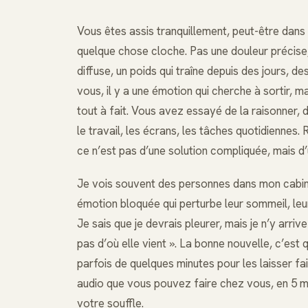
Vous êtes assis tranquillement, peut-être dans
quelque chose cloche. Pas une douleur précise
diffuse, un poids qui traîne depuis des jours, d
vous, il y a une émotion qui cherche à sortir, 
tout à fait. Vous avez essayé de la raisonner,
le travail, les écrans, les tâches quotidiennes.
ce n’est pas d’une solution compliquée, mais d
Je vois souvent des personnes dans mon cabine
émotion bloquée qui perturbe leur sommeil, leurs
Je sais que je devrais pleurer, mais je n’y arriv
pas d’où elle vient ». La bonne nouvelle, c’est qu
parfois de quelques minutes pour les laisser fai
audio que vous pouvez faire chez vous, en 5 mi
votre souffle.