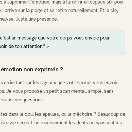
 à supprimer l’émotion, mais à lui offrir un espace sûr pour
arrive sur la plage et se retire naturellement. Et la clé,
analyse. Juste une présence.
, c’est un message que votre corps vous envoie pour
esoin de ton attention." »
 émotion non exprimée ?
s un instant sur les signaux que votre corps vous envoie.
s. Je vous propose un petit scan mental, simple, sans
z-vous ces questions :
tes dans le cou, les épaules, ou la mâchoire ? Beaucoup de
tristesse serrent inconsciemment les dents ou haussent les