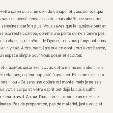
 votre salon ou sur un coin de canapé, et vous sentez que
, pas une pensée envahissante, mais plutôt une sensation
es semaines, parfois plus. Vous savez que là, quelque part en
mais elle reste coincée, comme une porte qui ne s’ouvre pas
 de la chasser, ou même de l’ignorer en vous plongeant dans
 Rien n’y fait. Alors, peut-être que ce dont vous avez besoin,
’un espace simple pour vous poser et écouter.
t à Saintes qui arrivent avec cette même sensation : une
 relations, ou leur capacité à avancer. Elles me disent : «
e pas », ou « Je sens une colère qui monte, mais je ne sais
e votre corps et votre esprit ont déjà la clé. Il suffit
re leur travail. Aujourd’hui, je vous propose un exercice
nutes. Pas de préparation, pas de matériel, juste vous et