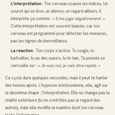
L’interprétation
: Ton cerveau scanne les indices. Un
sourcil qui se lève, un silence, un regard ailleurs. Il
interprète ça comme :
« Il me juge négativement. »
Cette interprétation est souvent biaisée, car ton
cerveau est programmé pour détecter les menaces,
pas les signes de bienveillance.
La réaction
: Ton corps s’active. Tu rougis, tu
bafouilles, tu as des sueurs, tu te tais. Ta pensée se
verrouille sur :
« Je suis nul, je vais être rejeté. »
Ce cycle dure quelques secondes, mais il peut te hanter
des heures après. L’hypnose ericksonienne, elle, agit sur
la deuxième étape : l’interprétation. Elle ne change pas la
réalité extérieure (tu ne contrôles pas le regard des
autres), mais elle modifie la manière dont ton cerveau
traite l’information.