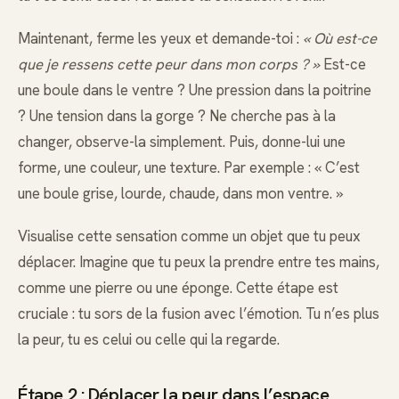
Maintenant, ferme les yeux et demande-toi :
« Où est-ce
que je ressens cette peur dans mon corps ? »
Est-ce
une boule dans le ventre ? Une pression dans la poitrine
? Une tension dans la gorge ? Ne cherche pas à la
changer, observe-la simplement. Puis, donne-lui une
forme, une couleur, une texture. Par exemple : « C’est
une boule grise, lourde, chaude, dans mon ventre. »
Visualise cette sensation comme un objet que tu peux
déplacer. Imagine que tu peux la prendre entre tes mains,
comme une pierre ou une éponge. Cette étape est
cruciale : tu sors de la fusion avec l’émotion. Tu n’es plus
la peur, tu es celui ou celle qui la regarde.
Étape 2 : Déplacer la peur dans l’espace