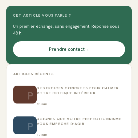
CET ARTICLE VOUS PARLE ?
Un premier échange, sans engagement. Réponse sous
48 h.
Prendre contact
→
ARTICLES RÉCENTS
3 EXERCICES CONCRETS POUR CALMER
P
VOTRE CRITIQUE INTÉRIEUR
13
min
3 SIGNES QUE VOTRE PERFECTIONNISME
P
VOUS EMPÊCHE D’AGIR
12
min