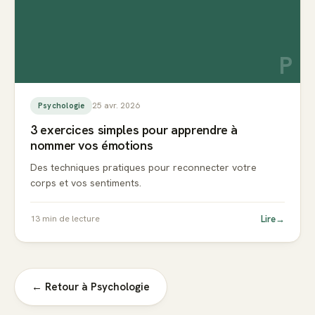
P
25 avr. 2026
Psychologie
3 exercices simples pour apprendre à
nommer vos émotions
Des techniques pratiques pour reconnecter votre
corps et vos sentiments.
Lire
→
13
min de lecture
← Retour à
Psychologie