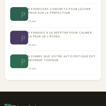
5 EXERCICES CONCRETS POUR LÂCHER
P
PRISE SUR LA PERFECTION
12
min
5 PHRASES À SE RÉPÉTER POUR CALMER
P
LA PEUR DE L’ÉCHEC
13
min
5 SIGNES QUE VOTRE AUTOCRITIQUE EST
P
DEVENUE TOXIQUE
13
min