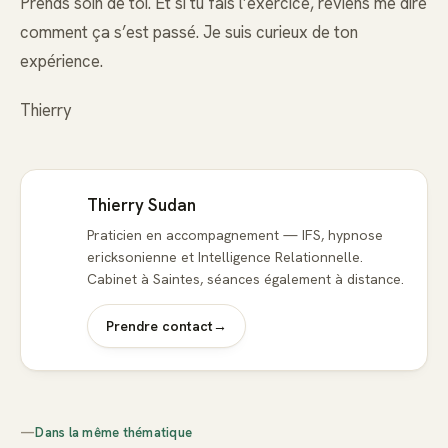
Prends soin de toi. Et si tu fais l’exercice, reviens me dire
comment ça s’est passé. Je suis curieux de ton
expérience.
Thierry
Thierry Sudan
Praticien en accompagnement — IFS, hypnose
ericksonienne et Intelligence Relationnelle.
Cabinet à Saintes, séances également à distance.
Prendre contact
→
—
Dans la même thématique