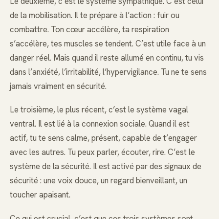
Le deuxième, c’est le système sympathique. C’est celui
de la mobilisation. Il te prépare à l’action : fuir ou
combattre. Ton cœur accélère, ta respiration
s’accélère, tes muscles se tendent. C’est utile face à un
danger réel. Mais quand il reste allumé en continu, tu vis
dans l’anxiété, l’irritabilité, l’hypervigilance. Tu ne te sens
jamais vraiment en sécurité.
Le troisième, le plus récent, c’est le système vagal
ventral. Il est lié à la connexion sociale. Quand il est
actif, tu te sens calme, présent, capable de t’engager
avec les autres. Tu peux parler, écouter, rire. C’est le
système de la sécurité. Il est activé par des signaux de
sécurité : une voix douce, un regard bienveillant, un
toucher apaisant.
Ce qui est crucial, c’est que ces trois systèmes sont