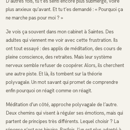
D’autres fois, tu t’es senti encore plus submergé, voire
plus anxieux qu’avant. Et tu t’es demandé : « Pourquoi ça
ne marche pas pour moi ? »
Je vois ça souvent dans mon cabinet à Saintes. Des
adultes qui viennent me voir avec cette frustration. Ils
ont tout essayé : des applis de méditation, des cours de
pleine conscience, des retraites. Mais leur système
nerveux semble refuser de coopérer. Alors, ils cherchent
une autre piste. Et là, ils tombent sur la théorie
polyvagale. Un mot savant qui promet de comprendre
enfin pourquoi on réagit comme on réagit.
Méditation d’un côté, approche polyvagale de l’autre.
Deux chemins qui visent à réguler ses émotions, mais qui
partent de principes très différents. Lequel choisir ? La
réponse n’est pas binaire. Parfois, l’un est plus adapté à