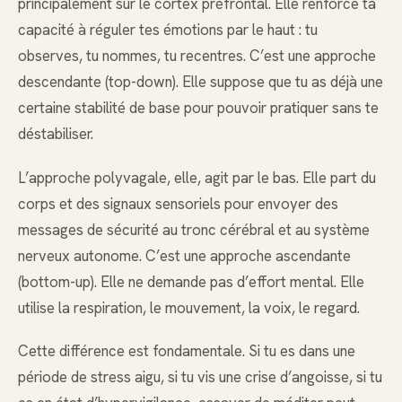
principalement sur le cortex préfrontal. Elle renforce ta
capacité à réguler tes émotions par le haut : tu
observes, tu nommes, tu recentres. C’est une approche
descendante (top-down). Elle suppose que tu as déjà une
certaine stabilité de base pour pouvoir pratiquer sans te
déstabiliser.
L’approche polyvagale, elle, agit par le bas. Elle part du
corps et des signaux sensoriels pour envoyer des
messages de sécurité au tronc cérébral et au système
nerveux autonome. C’est une approche ascendante
(bottom-up). Elle ne demande pas d’effort mental. Elle
utilise la respiration, le mouvement, la voix, le regard.
Cette différence est fondamentale. Si tu es dans une
période de stress aigu, si tu vis une crise d’angoisse, si tu