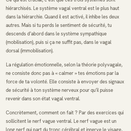
hiérarchisés. Le système vagal ventral est le plus haut
dans la hiérarchie. Quand il est activé, il inhibe les deux
autres. Mais si tu perds le sentiment de sécurité, tu
descends d’abord dans le système sympathique
(mobilisation), puis si ça ne suffit pas, dans le vagal
dorsal (immobilisation).
La régulation émotionnelle, selon la théorie polyvagale,
ne consiste donc pas à « calmer » tes émotions par la
force de ta volonté. Elle consiste à envoyer des signaux
de sécurité à ton système nerveux pour qu’il puisse
revenir dans son état vagal ventral.
Concrètement, comment on fait ? Par des exercices qui
sollicitent le nerf vague ventral. Le nerf vague est un
long nerf qui part du tronc cérébral et innerve le visage,