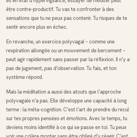
es en état d’hypervigilance, essayer de méditer peut
être contre-productif. Tu vas te confronter à des
sensations que tu ne peux pas contenir. Tu risques de te
sentir encore plus en échec.
En revanche, un exercice polyvagal – comme une
respiration allongée ou un mouvement de bercement –
peut agir rapidement sans passer par la réflexion. Il n’y a
pas de jugement, pas d’observation. Tu fais, et ton
système répond.
Mais la méditation a aussi des atouts que l’approche
polyvagale n’a pas. Elle développe une capacité à long
terme : la méta-cognition. C’est l’art de prendre du recul
sur tes propres pensées et émotions. Avec le temps, tu
deviens moins identifié à ce qui se passe en toi. Tu peux
voir une colère monter sans être obligé d’y réagir. C’est