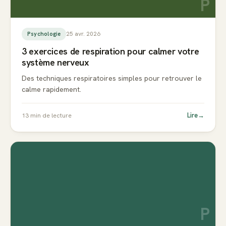
P
25 avr. 2026
Psychologie
3 exercices de respiration pour calmer votre
système nerveux
Des techniques respiratoires simples pour retrouver le
calme rapidement.
Lire
→
13
min de lecture
P