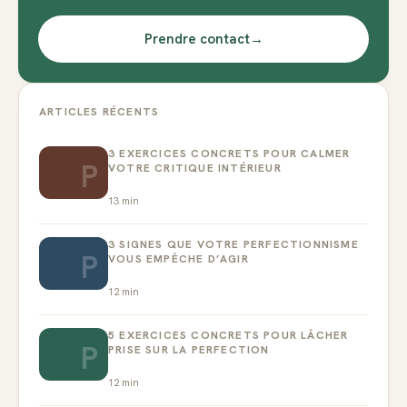
Prendre contact
→
ARTICLES RÉCENTS
3 EXERCICES CONCRETS POUR CALMER
P
VOTRE CRITIQUE INTÉRIEUR
13
min
3 SIGNES QUE VOTRE PERFECTIONNISME
P
VOUS EMPÊCHE D’AGIR
12
min
5 EXERCICES CONCRETS POUR LÂCHER
P
PRISE SUR LA PERFECTION
12
min