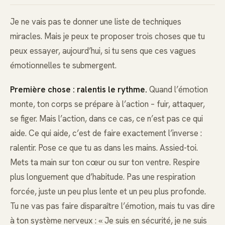
Je ne vais pas te donner une liste de techniques
miracles. Mais je peux te proposer trois choses que tu
peux essayer, aujourd’hui, si tu sens que ces vagues
émotionnelles te submergent.
Première chose : ralentis le rythme.
Quand l’émotion
monte, ton corps se prépare à l’action – fuir, attaquer,
se figer. Mais l’action, dans ce cas, ce n’est pas ce qui
aide. Ce qui aide, c’est de faire exactement l’inverse :
ralentir. Pose ce que tu as dans les mains. Assied-toi.
Mets ta main sur ton cœur ou sur ton ventre. Respire
plus longuement que d’habitude. Pas une respiration
forcée, juste un peu plus lente et un peu plus profonde.
Tu ne vas pas faire disparaître l’émotion, mais tu vas dire
à ton système nerveux : « Je suis en sécurité, je ne suis