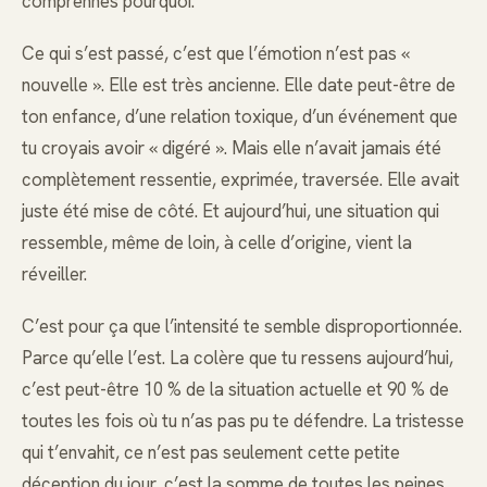
comprennes pourquoi.
Ce qui s’est passé, c’est que l’émotion n’est pas «
nouvelle ». Elle est très ancienne. Elle date peut-être de
ton enfance, d’une relation toxique, d’un événement que
tu croyais avoir « digéré ». Mais elle n’avait jamais été
complètement ressentie, exprimée, traversée. Elle avait
juste été mise de côté. Et aujourd’hui, une situation qui
ressemble, même de loin, à celle d’origine, vient la
réveiller.
C’est pour ça que l’intensité te semble disproportionnée.
Parce qu’elle l’est. La colère que tu ressens aujourd’hui,
c’est peut-être 10 % de la situation actuelle et 90 % de
toutes les fois où tu n’as pas pu te défendre. La tristesse
qui t’envahit, ce n’est pas seulement cette petite
déception du jour, c’est la somme de toutes les peines