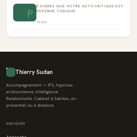
5 SIGNES QUE VOTRE AUTOCRITIQUE EST
P
DEVENUE TOXIQUE
13
min
Thierry Sudan
Accompagnement — IFS, hypnose
ericksonienne, Intelligence
Relationnelle. Cabinet à Saintes, en
présentiel ou à distance.
NAVIGUER