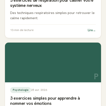
3 exercices de respiration pour calmer votre
système nerveux
Des techniques respiratoires simples pour retrouver le
calme rapidement.
Lire
→
13
min de lecture
P
25 avr. 2026
Psychologie
3 exercices simples pour apprendre à
nommer vos émotions