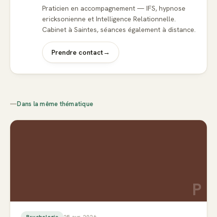
Praticien en accompagnement — IFS, hypnose
ericksonienne et Intelligence Relationnelle.
Cabinet à Saintes, séances également à distance.
Prendre contact
→
—
Dans la même thématique
P
25 avr. 2026
Psychologie