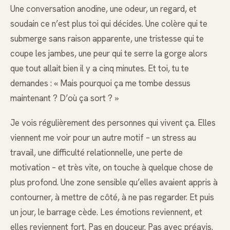
Une conversation anodine, une odeur, un regard, et
soudain ce n’est plus toi qui décides. Une colère qui te
submerge sans raison apparente, une tristesse qui te
coupe les jambes, une peur qui te serre la gorge alors
que tout allait bien il y a cinq minutes. Et toi, tu te
demandes : « Mais pourquoi ça me tombe dessus
maintenant ? D’où ça sort ? »
Je vois régulièrement des personnes qui vivent ça. Elles
viennent me voir pour un autre motif – un stress au
travail, une difficulté relationnelle, une perte de
motivation – et très vite, on touche à quelque chose de
plus profond. Une zone sensible qu’elles avaient appris à
contourner, à mettre de côté, à ne pas regarder. Et puis
un jour, le barrage cède. Les émotions reviennent, et
elles reviennent fort. Pas en douceur. Pas avec préavis.