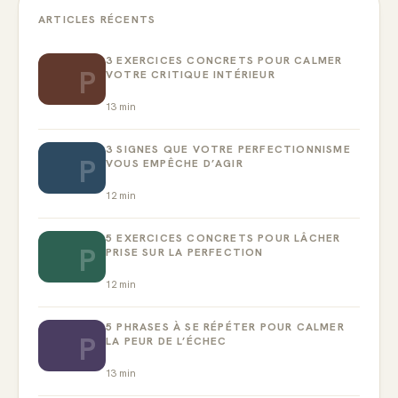
ARTICLES RÉCENTS
3 EXERCICES CONCRETS POUR CALMER
P
VOTRE CRITIQUE INTÉRIEUR
13
min
3 SIGNES QUE VOTRE PERFECTIONNISME
P
VOUS EMPÊCHE D’AGIR
12
min
5 EXERCICES CONCRETS POUR LÂCHER
P
PRISE SUR LA PERFECTION
12
min
5 PHRASES À SE RÉPÉTER POUR CALMER
P
LA PEUR DE L’ÉCHEC
13
min