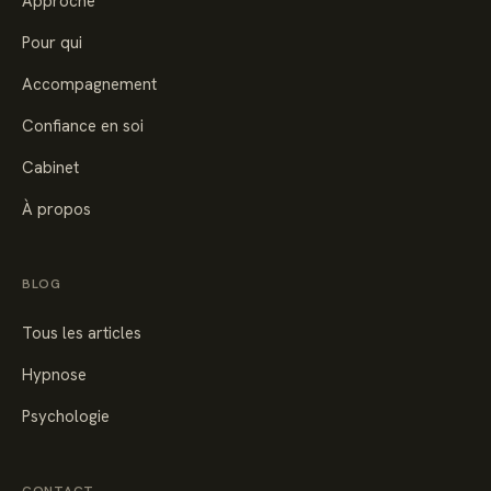
Approche
Pour qui
Accompagnement
Confiance en soi
Cabinet
À propos
BLOG
Tous les articles
Hypnose
Psychologie
CONTACT