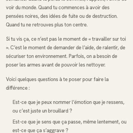
voir du monde. Quand tu commences à avoir des
pensées noires, des idées de fuite ou de destruction.
Quand tu ne retrouves plus ton centre.
Si tu vis ça, ce n’est pas le moment de « travailler sur toi
». C’est le moment de demander de l’aide, de ralentir, de
sécuriser ton environnement. Parfois, on a besoin de
poser les armes avant de pouvoir les nettoyer.
Voici quelques questions à te poser pour faire la
différence :
Est-ce que je peux nommer l’émotion que je ressens,
ou c’est juste un brouillard ?
Est-ce que je sens que ça passe, même lentement, ou
est-ce que ça s’aggrave ?