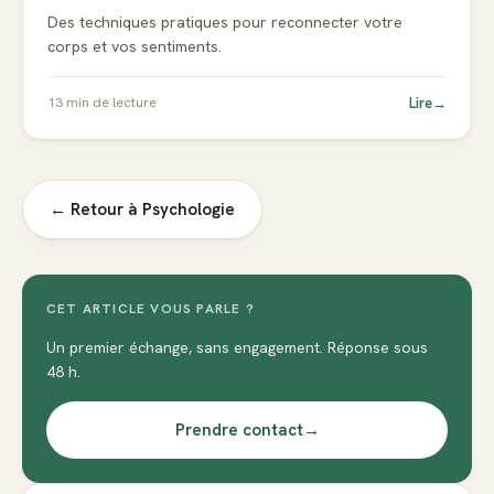
Des techniques pratiques pour reconnecter votre
corps et vos sentiments.
Lire
→
13
min de lecture
← Retour à
Psychologie
CET ARTICLE VOUS PARLE ?
Un premier échange, sans engagement. Réponse sous
48 h.
Prendre contact
→