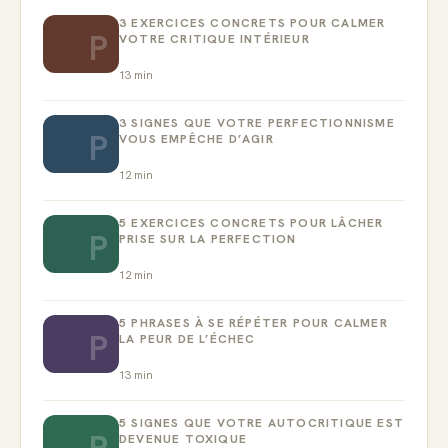
3 EXERCICES CONCRETS POUR CALMER
P
VOTRE CRITIQUE INTÉRIEUR
13
min
3 SIGNES QUE VOTRE PERFECTIONNISME
P
VOUS EMPÊCHE D’AGIR
12
min
5 EXERCICES CONCRETS POUR LÂCHER
P
PRISE SUR LA PERFECTION
12
min
5 PHRASES À SE RÉPÉTER POUR CALMER
P
LA PEUR DE L’ÉCHEC
13
min
5 SIGNES QUE VOTRE AUTOCRITIQUE EST
P
DEVENUE TOXIQUE