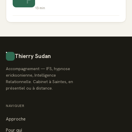
13
min
Thierry Sudan
Accompagnement — IFS, hypnose
ericksonienne, Intelligence
Relationnelle. Cabinet à Saintes, en
présentiel ou à distance.
NAVIGUER
Approche
Pour qui