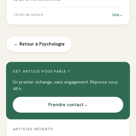
Lire
→
13
min de lecture
← Retour à
Psychologie
CET ARTICLE VOUS PARLE ?
Un premier échange, sans engagement. Réponse sous
48 h.
Prendre contact
→
ARTICLES RÉCENTS