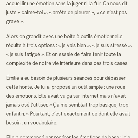
accueillir une émotion sans la juger ni la fuir. On nous dit
juste « calme-toi », « arrête de pleurer », « ce n’est pas
grave ».
Alors on grandit avec une boîte à outils émotionnelle
réduite à trois options : « je vais bien », « je suis stressé »,
« je suis fatigué ». Et on essaie de faire tenir toute la
complexité de notre vie intérieure dans ces trois cases.
Émilie a eu besoin de plusieurs séances pour dépasser
cette honte. Je lui ai proposé un outil simple : une roue
des émotions. Elle avait vu ça sur Internet mais n’avait
jamais osé l’utiliser. « Ça me semblait trop basique, trop
enfantin. » Pourtant, c’est exactement ce dont elle avait
besoin : un vocabulaire.
Elle a commencé par repérer les émotions de base : joie,