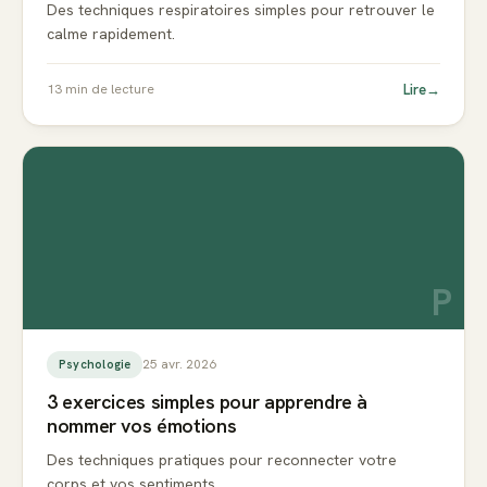
Des techniques respiratoires simples pour retrouver le
calme rapidement.
Lire
→
13
min de lecture
P
25 avr. 2026
Psychologie
3 exercices simples pour apprendre à
nommer vos émotions
Des techniques pratiques pour reconnecter votre
corps et vos sentiments.