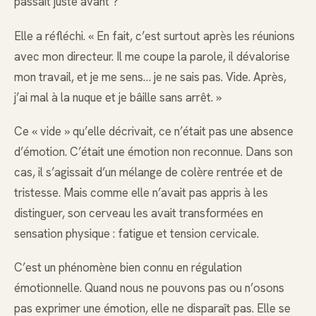
passait juste avant ?
Elle a réfléchi. « En fait, c’est surtout après les réunions
avec mon directeur. Il me coupe la parole, il dévalorise
mon travail, et je me sens… je ne sais pas. Vide. Après,
j’ai mal à la nuque et je bâille sans arrêt. »
Ce « vide » qu’elle décrivait, ce n’était pas une absence
d’émotion. C’était une émotion non reconnue. Dans son
cas, il s’agissait d’un mélange de colère rentrée et de
tristesse. Mais comme elle n’avait pas appris à les
distinguer, son cerveau les avait transformées en
sensation physique : fatigue et tension cervicale.
C’est un phénomène bien connu en régulation
émotionnelle. Quand nous ne pouvons pas ou n’osons
pas exprimer une émotion, elle ne disparaît pas. Elle se