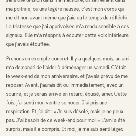
sens une tension dans ma mâchoire, un serrement dans
ma poitrine, ou une légère nausée, c’est mon corps qui
me dit non avant même que j’aie eu le temps de réfléchir.
La tristesse que j’ai apprivoisée m’a rendu sensible à ces
signaux. Elle m’a réappris à écouter cette voix intérieure
que j’avais étouffée.
Prenons un exemple concret. Il y a quelques mois, un ami
m’a demandé de l’aider à déménager un samedi. C’était
le week-end de mon anniversaire, et j’avais prévu de me
reposer. Avant, j’aurais dit oui immédiatement, avec un
sourire, et je serais arrivé en retard, épuisé, amer. Cette
fois, j’ai senti mon ventre se nouer. J’ai pris une
respiration. Et j’ai dit : « Je suis désolé, mais je ne peux
pas. J’ai besoin de ce week-end pour moi. » L’ami a été
surpris, mais il a compris. Et moi, je me suis senti léger.