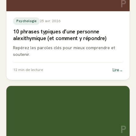
P
25 avr. 2026
Psychologie
10 phrases typiques d’une personne
alexithymique (et comment y répondre)
Repérez les paroles clés pour mieux comprendre et
soutenir.
Lire
→
12
min de lecture
P