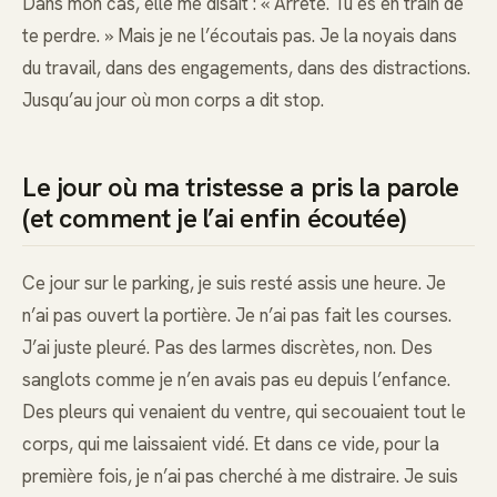
Dans mon cas, elle me disait : « Arrête. Tu es en train de
te perdre. » Mais je ne l’écoutais pas. Je la noyais dans
du travail, dans des engagements, dans des distractions.
Jusqu’au jour où mon corps a dit stop.
Le jour où ma tristesse a pris la parole
(et comment je l’ai enfin écoutée)
Ce jour sur le parking, je suis resté assis une heure. Je
n’ai pas ouvert la portière. Je n’ai pas fait les courses.
J’ai juste pleuré. Pas des larmes discrètes, non. Des
sanglots comme je n’en avais pas eu depuis l’enfance.
Des pleurs qui venaient du ventre, qui secouaient tout le
corps, qui me laissaient vidé. Et dans ce vide, pour la
première fois, je n’ai pas cherché à me distraire. Je suis