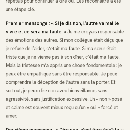
répétais pour continuer à dire oui. Les reconnaître a été
une étape clé.
Premier mensonge : « Si je dis non, l’autre va mal le
vivre et ce sera ma faute. »
Je me croyais responsable
des émotions des autres. Si mon collègue était déçu que
je refuse de l’aider, c’était ma faute. Si ma sœur était
triste que je ne vienne pas à son dîner, c’était ma faute.
Mais la tristesse m’a appris une chose fondamentale : je
peux être empathique sans être responsable. Je peux
comprendre la déception de l’autre sans la porter. Et
surtout, je peux dire non avec bienveillance, sans
agressivité, sans justification excessive. Un « non » posé
et calme est souvent mieux reçu qu’un « oui » forcé et
amer.
Deuxième mensonge : « Dire non, c’est être égoïste. »