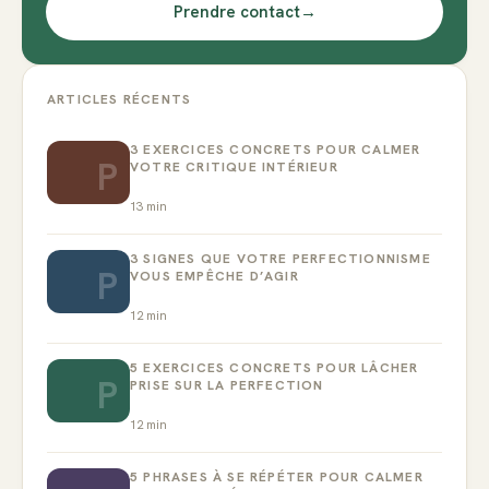
Prendre contact
→
ARTICLES RÉCENTS
3 EXERCICES CONCRETS POUR CALMER
P
VOTRE CRITIQUE INTÉRIEUR
13
min
3 SIGNES QUE VOTRE PERFECTIONNISME
P
VOUS EMPÊCHE D’AGIR
12
min
5 EXERCICES CONCRETS POUR LÂCHER
P
PRISE SUR LA PERFECTION
12
min
5 PHRASES À SE RÉPÉTER POUR CALMER