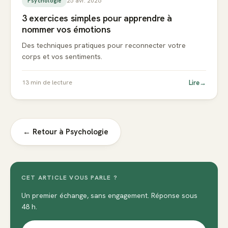
25 avr. 2026
Psychologie
3 exercices simples pour apprendre à
nommer vos émotions
Des techniques pratiques pour reconnecter votre
corps et vos sentiments.
Lire
→
13
min de lecture
← Retour à
Psychologie
CET ARTICLE VOUS PARLE ?
Un premier échange, sans engagement. Réponse sous
48 h.