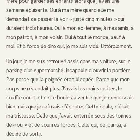
frère pour garder ses enfants alors que j’avais une
semaine épuisante. Oui à ma mère quand elle me
demandait de passer la voir « juste cinq minutes » qui
duraient trois heures. Oui à mon ex-femme, à mes amis, à
mon patron, à mon voisin. Oui à tout le monde, sauf à
moi. Et à force de dire oui, je me suis vidé. Littéralement.
Un jour, je me suis retrouvé assis dans ma voiture, sur le
parking d’un supermarché, incapable d’ouvrir la portière.
Pas parce que la poignée était bloquée. Parce que mon
corps ne répondait plus. J’avais les mains moites, le
souffle court, et cette boule au ventre que je connaissais
bien mais que je refusais d’écouter. Cette boule, c’était
ma tristesse. Celle que j’avais enterrée sous des tonnes
de « oui » et de sourires forcés. Celle qui, ce jour-là, a
décidé de sortir.