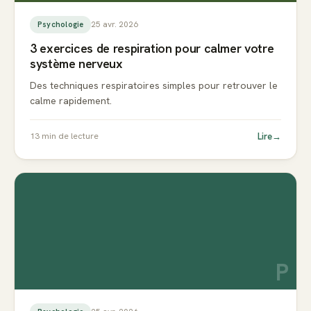
25 avr. 2026
Psychologie
3 exercices de respiration pour calmer votre
système nerveux
Des techniques respiratoires simples pour retrouver le
calme rapidement.
Lire
→
13
min de lecture
P