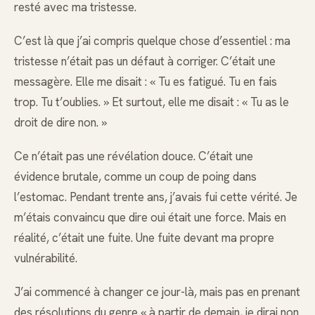
resté avec ma tristesse.
C’est là que j’ai compris quelque chose d’essentiel : ma
tristesse n’était pas un défaut à corriger. C’était une
messagère. Elle me disait : « Tu es fatigué. Tu en fais
trop. Tu t’oublies. » Et surtout, elle me disait : « Tu as le
droit de dire non. »
Ce n’était pas une révélation douce. C’était une
évidence brutale, comme un coup de poing dans
l’estomac. Pendant trente ans, j’avais fui cette vérité. Je
m’étais convaincu que dire oui était une force. Mais en
réalité, c’était une fuite. Une fuite devant ma propre
vulnérabilité.
J’ai commencé à changer ce jour-là, mais pas en prenant
des résolutions du genre « à partir de demain, je dirai non