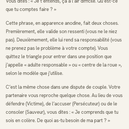
Vous dites : « Je t’entends, ça a l’air difficile. Qu’est-ce
que tu comptes faire ? »
Cette phrase, en apparence anodine, fait deux choses.
Premièrement, elle valide son ressenti (vous ne le niez
pas). Deuxièmement, elle lui rend sa responsabilité (vous
ne prenez pas le problème à votre compte). Vous
quittez le triangle pour entrer dans une position que
j’appelle « adulte responsable » ou « centre de la roue »,
selon le modèle que j’utilise.
C’est la même chose dans une dispute de couple. Votre
partenaire vous reproche quelque chose. Au lieu de vous
défendre (Victime), de l’accuser (Persécuteur) ou de le
consoler (Sauveur), vous dites : « Je comprends que tu
sois en colère. De quoi as-tu besoin de ma part ? »