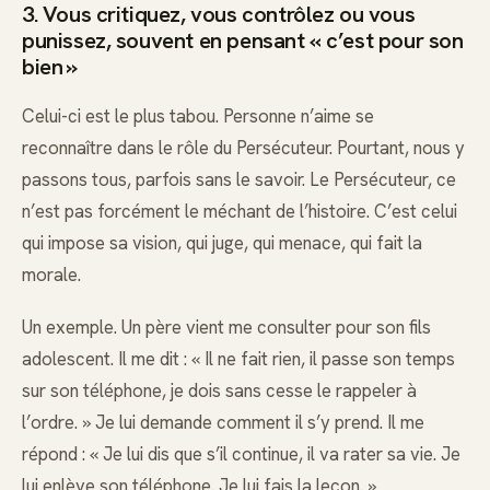
3. Vous critiquez, vous contrôlez ou vous
punissez, souvent en pensant « c’est pour son
bien »
Celui-ci est le plus tabou. Personne n’aime se
reconnaître dans le rôle du Persécuteur. Pourtant, nous y
passons tous, parfois sans le savoir. Le Persécuteur, ce
n’est pas forcément le méchant de l’histoire. C’est celui
qui impose sa vision, qui juge, qui menace, qui fait la
morale.
Un exemple. Un père vient me consulter pour son fils
adolescent. Il me dit : « Il ne fait rien, il passe son temps
sur son téléphone, je dois sans cesse le rappeler à
l’ordre. » Je lui demande comment il s’y prend. Il me
répond : « Je lui dis que s’il continue, il va rater sa vie. Je
lui enlève son téléphone. Je lui fais la leçon. »