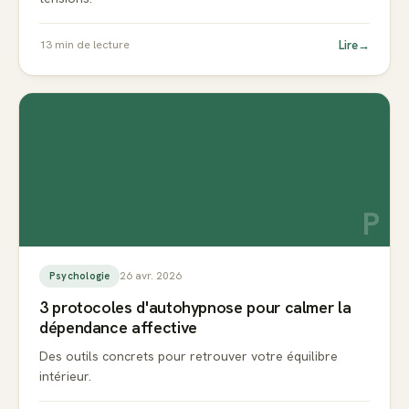
Lire
→
13
min de lecture
P
26 avr. 2026
Psychologie
3 protocoles d'autohypnose pour calmer la
dépendance affective
Des outils concrets pour retrouver votre équilibre
intérieur.