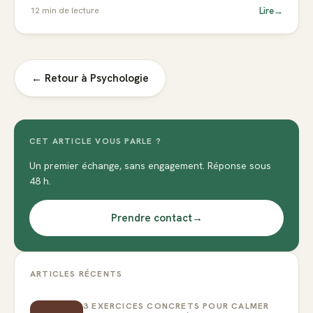
Lire
→
12
min de lecture
← Retour à
Psychologie
CET ARTICLE VOUS PARLE ?
Un premier échange, sans engagement. Réponse sous
48 h.
Prendre contact
→
ARTICLES RÉCENTS
3 EXERCICES CONCRETS POUR CALMER