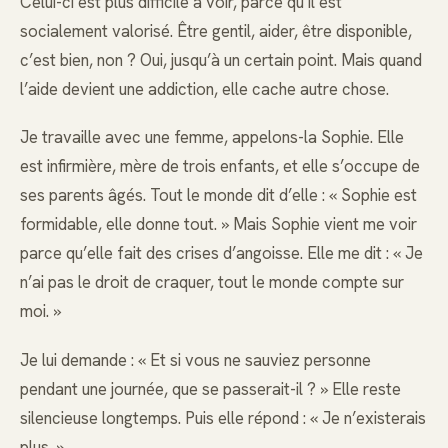
Celui-ci est plus difficile à voir, parce qu’il est
socialement valorisé. Être gentil, aider, être disponible,
c’est bien, non ? Oui, jusqu’à un certain point. Mais quand
l’aide devient une addiction, elle cache autre chose.
Je travaille avec une femme, appelons-la Sophie. Elle
est infirmière, mère de trois enfants, et elle s’occupe de
ses parents âgés. Tout le monde dit d’elle : « Sophie est
formidable, elle donne tout. » Mais Sophie vient me voir
parce qu’elle fait des crises d’angoisse. Elle me dit : « Je
n’ai pas le droit de craquer, tout le monde compte sur
moi. »
Je lui demande : « Et si vous ne sauviez personne
pendant une journée, que se passerait-il ? » Elle reste
silencieuse longtemps. Puis elle répond : « Je n’existerais
plus. »