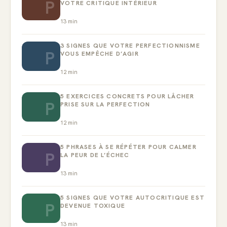
P
VOTRE CRITIQUE INTÉRIEUR
13
min
3 SIGNES QUE VOTRE PERFECTIONNISME
P
VOUS EMPÊCHE D’AGIR
12
min
5 EXERCICES CONCRETS POUR LÂCHER
P
PRISE SUR LA PERFECTION
12
min
5 PHRASES À SE RÉPÉTER POUR CALMER
P
LA PEUR DE L’ÉCHEC
13
min
5 SIGNES QUE VOTRE AUTOCRITIQUE EST
P
DEVENUE TOXIQUE
13
min