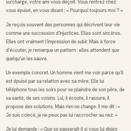
surcharge, votre ami vous déçoit. Vous rentrez chez
vous épuisé, en vous disant : « Pourquoi toujours moi ? »
Je reçois souvent des personnes qui décrivent leur vie
comme une succession d’injustices. Elles sont sincères.
Elles ont vraiment l’impression de subir. Mais à force
d’écouter, je remarque un pattern : elles attendent que
quelqu’un les sauve.
Un exemple concret. Un homme vient me voir parce qu’il
est épuisé par sa relation avec sa mère. Elle lui
téléphone tous les soirs pour se plaindre de son père, de
sa santé, de ses voisins. Lui, il écoute, il rassure, il
propose des solutions. Mais rien ne change. Il me dit : «
Je suis coincé, je ne peux pas lui raccrocher au nez. »
Je lui demande : « Que se passerait-il si vous lui disiez