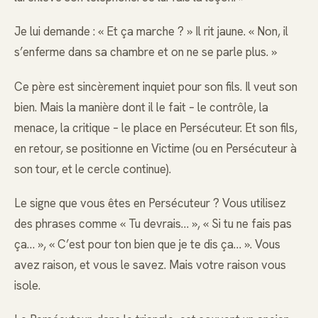
Je lui demande : « Et ça marche ? » Il rit jaune. « Non, il
s’enferme dans sa chambre et on ne se parle plus. »
Ce père est sincèrement inquiet pour son fils. Il veut son
bien. Mais la manière dont il le fait – le contrôle, la
menace, la critique – le place en Persécuteur. Et son fils,
en retour, se positionne en Victime (ou en Persécuteur à
son tour, et le cercle continue).
Le signe que vous êtes en Persécuteur ? Vous utilisez
des phrases comme « Tu devrais… », « Si tu ne fais pas
ça… », « C’est pour ton bien que je te dis ça… ». Vous
avez raison, et vous le savez. Mais votre raison vous
isole.