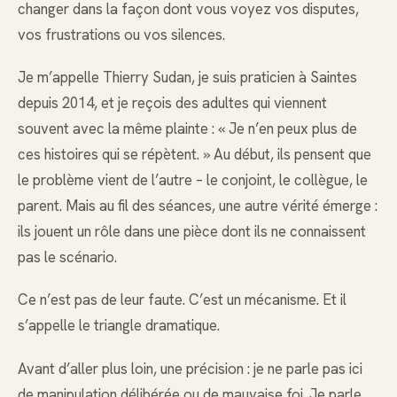
changer dans la façon dont vous voyez vos disputes,
vos frustrations ou vos silences.
Je m’appelle Thierry Sudan, je suis praticien à Saintes
depuis 2014, et je reçois des adultes qui viennent
souvent avec la même plainte : « Je n’en peux plus de
ces histoires qui se répètent. » Au début, ils pensent que
le problème vient de l’autre – le conjoint, le collègue, le
parent. Mais au fil des séances, une autre vérité émerge :
ils jouent un rôle dans une pièce dont ils ne connaissent
pas le scénario.
Ce n’est pas de leur faute. C’est un mécanisme. Et il
s’appelle le triangle dramatique.
Avant d’aller plus loin, une précision : je ne parle pas ici
de manipulation délibérée ou de mauvaise foi. Je parle