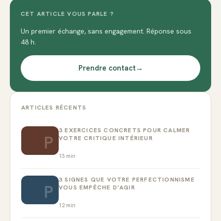
CET ARTICLE VOUS PARLE ?
Un premier échange, sans engagement. Réponse sous
48 h.
Prendre contact
→
ARTICLES RÉCENTS
3 EXERCICES CONCRETS POUR CALMER
P
VOTRE CRITIQUE INTÉRIEUR
13
min
3 SIGNES QUE VOTRE PERFECTIONNISME
P
VOUS EMPÊCHE D’AGIR
12
min