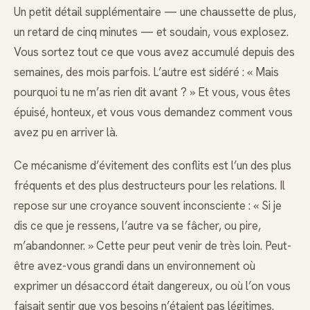
Un petit détail supplémentaire — une chaussette de plus,
un retard de cinq minutes — et soudain, vous explosez.
Vous sortez tout ce que vous avez accumulé depuis des
semaines, des mois parfois. L’autre est sidéré : « Mais
pourquoi tu ne m’as rien dit avant ? » Et vous, vous êtes
épuisé, honteux, et vous vous demandez comment vous
avez pu en arriver là.
Ce mécanisme d’évitement des conflits est l’un des plus
fréquents et des plus destructeurs pour les relations. Il
repose sur une croyance souvent inconsciente : « Si je
dis ce que je ressens, l’autre va se fâcher, ou pire,
m’abandonner. » Cette peur peut venir de très loin. Peut-
être avez-vous grandi dans un environnement où
exprimer un désaccord était dangereux, ou où l’on vous
faisait sentir que vos besoins n’étaient pas légitimes.