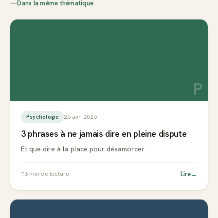
—
Dans la même thématique
P
26 avr. 2026
Psychologie
3 phrases à ne jamais dire en pleine dispute
Et que dire à la place pour désamorcer.
Lire
→
13
min de lecture