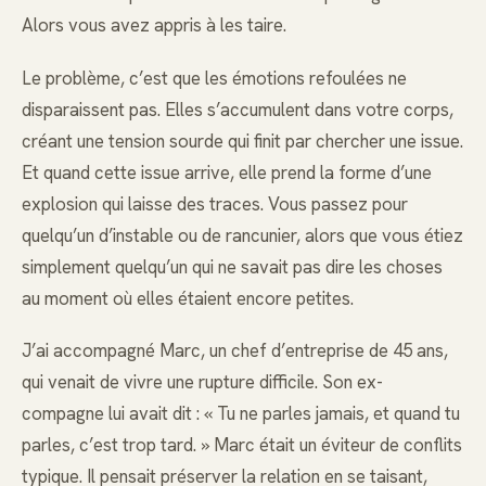
Alors vous avez appris à les taire.
Le problème, c’est que les émotions refoulées ne
disparaissent pas. Elles s’accumulent dans votre corps,
créant une tension sourde qui finit par chercher une issue.
Et quand cette issue arrive, elle prend la forme d’une
explosion qui laisse des traces. Vous passez pour
quelqu’un d’instable ou de rancunier, alors que vous étiez
simplement quelqu’un qui ne savait pas dire les choses
au moment où elles étaient encore petites.
J’ai accompagné Marc, un chef d’entreprise de 45 ans,
qui venait de vivre une rupture difficile. Son ex-
compagne lui avait dit : « Tu ne parles jamais, et quand tu
parles, c’est trop tard. » Marc était un éviteur de conflits
typique. Il pensait préserver la relation en se taisant,