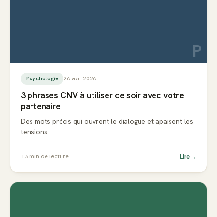
P
26 avr. 2026
Psychologie
3 phrases CNV à utiliser ce soir avec votre
partenaire
Des mots précis qui ouvrent le dialogue et apaisent les
tensions.
Lire
→
13
min de lecture