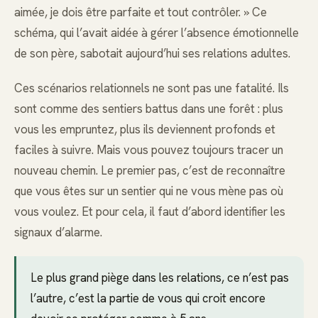
aimée, je dois être parfaite et tout contrôler. » Ce
schéma, qui l’avait aidée à gérer l’absence émotionnelle
de son père, sabotait aujourd’hui ses relations adultes.
Ces scénarios relationnels ne sont pas une fatalité. Ils
sont comme des sentiers battus dans une forêt : plus
vous les empruntez, plus ils deviennent profonds et
faciles à suivre. Mais vous pouvez toujours tracer un
nouveau chemin. Le premier pas, c’est de reconnaître
que vous êtes sur un sentier qui ne vous mène pas où
vous voulez. Et pour cela, il faut d’abord identifier les
signaux d’alarme.
Le plus grand piège dans les relations, ce n’est pas
l’autre, c’est la partie de vous qui croit encore