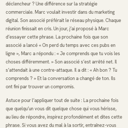
déclencheur ? Une différence sur la stratégie
commerciale. Marc voulait investir dans du marketing
digital. Son associé préférait le réseau physique. Chaque
réunion finissait en cris. Un jour, j’ai proposé à Marc
d’essayer cette phrase. La prochaine fois que son
associé a lancé « On perd du temps avec ces pubs en
ligne », Marc a répondu : « Je comprends que tu vois les
choses différemment. » Son associé s’est arrêté net. Il
s’attendait à une contre-attaque. Il a dit : « Ah bon ? Tu
comprends ? » Et la conversation a changé de ton. Ils
ont fini par trouver un compromis.
Astuce pour l’appliquer tout de suite : La prochaine fois
que quelqu’un vous dit quelque chose qui vous hérisse,
au lieu de répondre, inspirez profondément et dites cette
phrase. Si vous avez du mal à la sortir, entraînez-vous