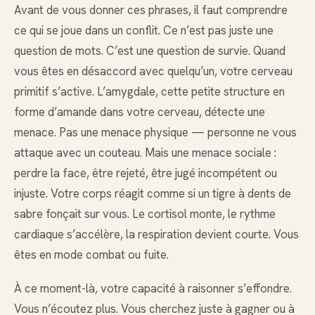
Avant de vous donner ces phrases, il faut comprendre
ce qui se joue dans un conflit. Ce n’est pas juste une
question de mots. C’est une question de survie. Quand
vous êtes en désaccord avec quelqu’un, votre cerveau
primitif s’active. L’amygdale, cette petite structure en
forme d’amande dans votre cerveau, détecte une
menace. Pas une menace physique — personne ne vous
attaque avec un couteau. Mais une menace sociale :
perdre la face, être rejeté, être jugé incompétent ou
injuste. Votre corps réagit comme si un tigre à dents de
sabre fonçait sur vous. Le cortisol monte, le rythme
cardiaque s’accélère, la respiration devient courte. Vous
êtes en mode combat ou fuite.
À ce moment-là, votre capacité à raisonner s’effondre.
Vous n’écoutez plus. Vous cherchez juste à gagner ou à