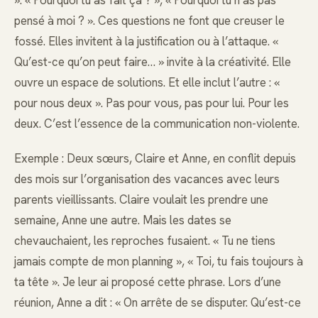
». « Pourquoi tu as fait ça ? », « Pourquoi tu n’as pas
pensé à moi ? ». Ces questions ne font que creuser le
fossé. Elles invitent à la justification ou à l’attaque. «
Qu’est-ce qu’on peut faire… » invite à la créativité. Elle
ouvre un espace de solutions. Et elle inclut l’autre : «
pour nous deux ». Pas pour vous, pas pour lui. Pour les
deux. C’est l’essence de la communication non-violente.
Exemple : Deux sœurs, Claire et Anne, en conflit depuis
des mois sur l’organisation des vacances avec leurs
parents vieillissants. Claire voulait les prendre une
semaine, Anne une autre. Mais les dates se
chevauchaient, les reproches fusaient. « Tu ne tiens
jamais compte de mon planning », « Toi, tu fais toujours à
ta tête ». Je leur ai proposé cette phrase. Lors d’une
réunion, Anne a dit : « On arrête de se disputer. Qu’est-ce