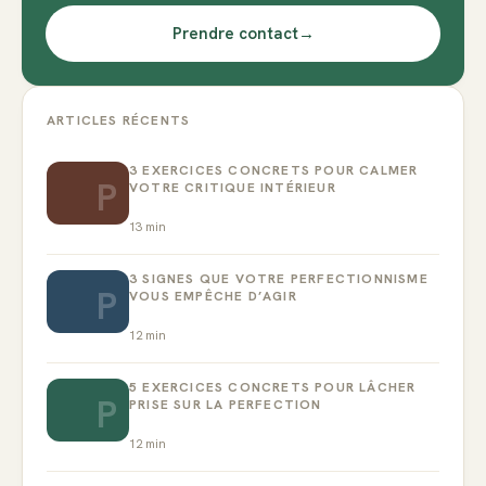
Prendre contact
→
ARTICLES RÉCENTS
3 EXERCICES CONCRETS POUR CALMER
P
VOTRE CRITIQUE INTÉRIEUR
13
min
3 SIGNES QUE VOTRE PERFECTIONNISME
P
VOUS EMPÊCHE D’AGIR
12
min
5 EXERCICES CONCRETS POUR LÂCHER
P
PRISE SUR LA PERFECTION
12
min