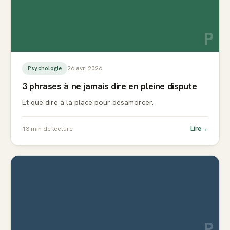
P
26 avr. 2026
Psychologie
3 phrases à ne jamais dire en pleine dispute
Et que dire à la place pour désamorcer.
Lire
→
13
min de lecture
P