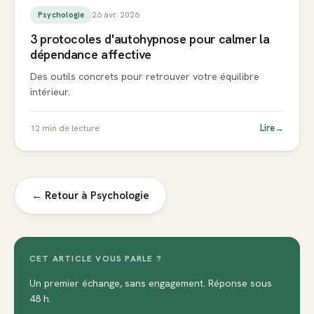
26 avr. 2026
Psychologie
3 protocoles d'autohypnose pour calmer la
dépendance affective
Des outils concrets pour retrouver votre équilibre
intérieur.
Lire
→
12
min de lecture
← Retour à
Psychologie
CET ARTICLE VOUS PARLE ?
Un premier échange, sans engagement. Réponse sous
48 h.