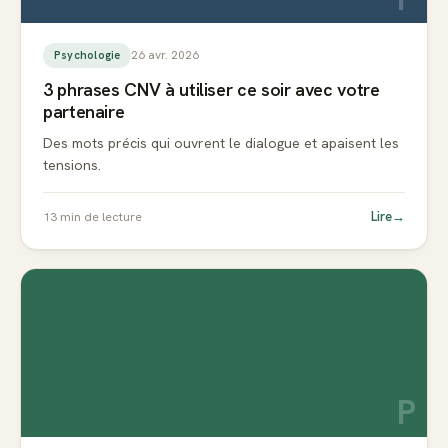
26 avr. 2026
Psychologie
3 phrases CNV à utiliser ce soir avec votre
partenaire
Des mots précis qui ouvrent le dialogue et apaisent les
tensions.
Lire
→
13
min de lecture
P