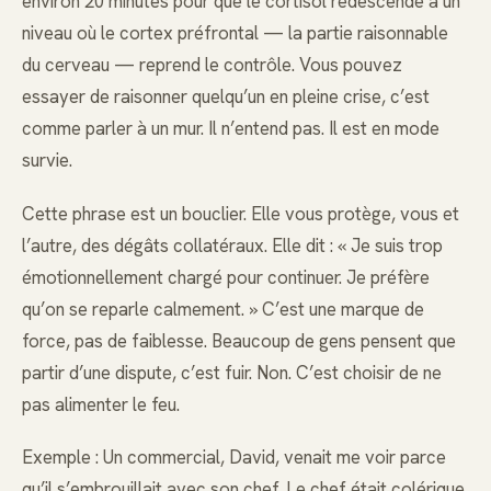
environ 20 minutes pour que le cortisol redescende à un
niveau où le cortex préfrontal — la partie raisonnable
du cerveau — reprend le contrôle. Vous pouvez
essayer de raisonner quelqu’un en pleine crise, c’est
comme parler à un mur. Il n’entend pas. Il est en mode
survie.
Cette phrase est un bouclier. Elle vous protège, vous et
l’autre, des dégâts collatéraux. Elle dit : « Je suis trop
émotionnellement chargé pour continuer. Je préfère
qu’on se reparle calmement. » C’est une marque de
force, pas de faiblesse. Beaucoup de gens pensent que
partir d’une dispute, c’est fuir. Non. C’est choisir de ne
pas alimenter le feu.
Exemple : Un commercial, David, venait me voir parce
qu’il s’embrouillait avec son chef. Le chef était colérique,