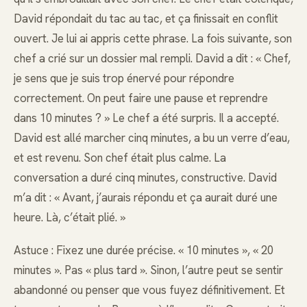
David répondait du tac au tac, et ça finissait en conflit
ouvert. Je lui ai appris cette phrase. La fois suivante, son
chef a crié sur un dossier mal rempli. David a dit : « Chef,
je sens que je suis trop énervé pour répondre
correctement. On peut faire une pause et reprendre
dans 10 minutes ? » Le chef a été surpris. Il a accepté.
David est allé marcher cinq minutes, a bu un verre d’eau,
et est revenu. Son chef était plus calme. La
conversation a duré cinq minutes, constructive. David
m’a dit : « Avant, j’aurais répondu et ça aurait duré une
heure. Là, c’était plié. »
Astuce : Fixez une durée précise. « 10 minutes », « 20
minutes ». Pas « plus tard ». Sinon, l’autre peut se sentir
abandonné ou penser que vous fuyez définitivement. Et