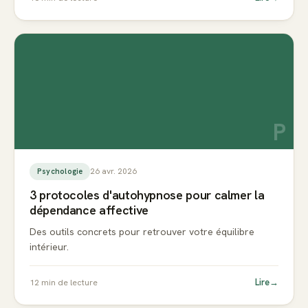
P
26 avr. 2026
Psychologie
3 protocoles d'autohypnose pour calmer la
dépendance affective
Des outils concrets pour retrouver votre équilibre
intérieur.
Lire
→
12
min de lecture