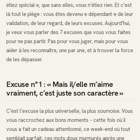
étiez spécial·e, que sans elles, vous n’étiez rien. Et c’est
là tout le piège : vous êtes devenu·e dépendant·e de leur
validation, de leur regard, de leurs excuses. Aujourd’hui,
je veux vous parler des 7 excuses que vous vous faites
pour ne pas partir. Pas pour vous juger, mais pour vous
aider à les reconnaître, une par une, et à trouver la force
de les dépasser.
Excuse n°1 : « Mais il/elle m’aime
vraiment, c’est juste son caractère »
C’est l’excuse la plus universelle, la plus sournoise. Vous
vous raccrochez aux bons moments – cette fois où il
vous a fait un cadeau attentionné, ce week-end où tout
semblait parfait, ces mots doux murmurés après une