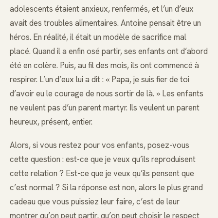
adolescents étaient anxieux, renfermés, et l’un d’eux
avait des troubles alimentaires. Antoine pensait être un
héros. En réalité, il était un modèle de sacrifice mal
placé. Quand il a enfin osé partir, ses enfants ont d’abord
été en colère. Puis, au fil des mois, ils ont commencé à
respirer. L’un d’eux lui a dit : « Papa, je suis fier de toi
d’avoir eu le courage de nous sortir de là. » Les enfants
ne veulent pas d’un parent martyr. Ils veulent un parent
heureux, présent, entier.
Alors, si vous restez pour vos enfants, posez-vous
cette question : est-ce que je veux qu’ils reproduisent
cette relation ? Est-ce que je veux qu’ils pensent que
c’est normal ? Si la réponse est non, alors le plus grand
cadeau que vous puissiez leur faire, c’est de leur
montrer qu’on peut partir, qu’on peut choisir le respect