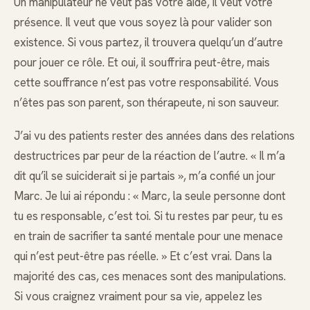
Un manipulateur ne veut pas votre aide, il veut votre
présence. Il veut que vous soyez là pour valider son
existence. Si vous partez, il trouvera quelqu’un d’autre
pour jouer ce rôle. Et oui, il souffrira peut-être, mais
cette souffrance n’est pas votre responsabilité. Vous
n’êtes pas son parent, son thérapeute, ni son sauveur.
J’ai vu des patients rester des années dans des relations
destructrices par peur de la réaction de l’autre. « Il m’a
dit qu’il se suiciderait si je partais », m’a confié un jour
Marc. Je lui ai répondu : « Marc, la seule personne dont
tu es responsable, c’est toi. Si tu restes par peur, tu es
en train de sacrifier ta santé mentale pour une menace
qui n’est peut-être pas réelle. » Et c’est vrai. Dans la
majorité des cas, ces menaces sont des manipulations.
Si vous craignez vraiment pour sa vie, appelez les