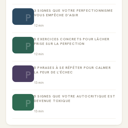
3 SIGNES QUE VOTRE PERFECTIONNISME
P
VOUS EMPÊCHE D’AGIR
12
min
5 EXERCICES CONCRETS POUR LÂCHER
P
PRISE SUR LA PERFECTION
12
min
5 PHRASES À SE RÉPÉTER POUR CALMER
P
LA PEUR DE L’ÉCHEC
13
min
5 SIGNES QUE VOTRE AUTOCRITIQUE EST
P
DEVENUE TOXIQUE
13
min