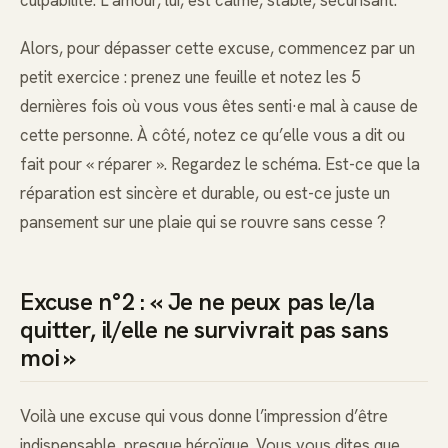
culpabilité. L’amour, lui, est calme, stable, sécurisant.
Alors, pour dépasser cette excuse, commencez par un
petit exercice : prenez une feuille et notez les 5
dernières fois où vous vous êtes senti·e mal à cause de
cette personne. À côté, notez ce qu’elle vous a dit ou
fait pour « réparer ». Regardez le schéma. Est-ce que la
réparation est sincère et durable, ou est-ce juste un
pansement sur une plaie qui se rouvre sans cesse ?
Excuse n°2 : « Je ne peux pas le/la
quitter, il/elle ne survivrait pas sans
moi »
Voilà une excuse qui vous donne l’impression d’être
indispensable, presque héroïque. Vous vous dites que