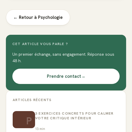
← Retour à
Psychologie
CET ARTICLE VOUS PARLE ?
Un premier échange, sans engagement. Réponse sous
48 h.
Prendre contact
→
ARTICLES RÉCENTS
3 EXERCICES CONCRETS POUR CALMER
P
VOTRE CRITIQUE INTÉRIEUR
13
min