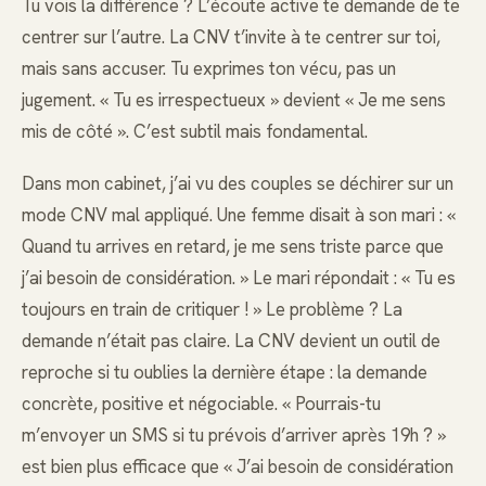
Tu vois la différence ? L’écoute active te demande de te
centrer sur l’autre. La CNV t’invite à te centrer sur toi,
mais sans accuser. Tu exprimes ton vécu, pas un
jugement. « Tu es irrespectueux » devient « Je me sens
mis de côté ». C’est subtil mais fondamental.
Dans mon cabinet, j’ai vu des couples se déchirer sur un
mode CNV mal appliqué. Une femme disait à son mari : «
Quand tu arrives en retard, je me sens triste parce que
j’ai besoin de considération. » Le mari répondait : « Tu es
toujours en train de critiquer ! » Le problème ? La
demande n’était pas claire. La CNV devient un outil de
reproche si tu oublies la dernière étape : la demande
concrète, positive et négociable. « Pourrais-tu
m’envoyer un SMS si tu prévois d’arriver après 19h ? »
est bien plus efficace que « J’ai besoin de considération