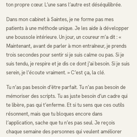
ton propre cœur. L’une sans l’autre est déséquilibrée.
Dans mon cabinet à Saintes, je ne forme pas mes
patients à une méthode unique. Je les aide à développer
une boussole intérieure. Un jour, un coureur m’a dit : «
Maintenant, avant de parler à mon entraîneur, je prends
trois secondes pour sentir si je suis calme ou pas. Si je
suis tendu, je respire et je dis ce dont j’ai besoin. Si je suis
serein, je l’écoute vraiment. » C’est ça, la clé.
Tu n’as pas besoin d’être parfait. Tu n’as pas besoin de
mémoriser des scripts. Tu as juste besoin d’un cadre qui
te libère, pas qui t’enferme. Et si tu sens que ces outils
résonnent, mais que tu bloques encore dans
l’application, sache que tu n’es pas seul. Je reçois
chaque semaine des personnes qui veulent améliorer