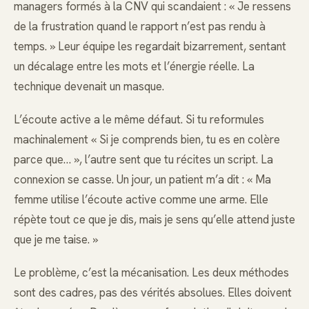
managers formés à la CNV qui scandaient : « Je ressens
de la frustration quand le rapport n’est pas rendu à
temps. » Leur équipe les regardait bizarrement, sentant
un décalage entre les mots et l’énergie réelle. La
technique devenait un masque.
L’écoute active a le même défaut. Si tu reformules
machinalement « Si je comprends bien, tu es en colère
parce que… », l’autre sent que tu récites un script. La
connexion se casse. Un jour, un patient m’a dit : « Ma
femme utilise l’écoute active comme une arme. Elle
répète tout ce que je dis, mais je sens qu’elle attend juste
que je me taise. »
Le problème, c’est la mécanisation. Les deux méthodes
sont des cadres, pas des vérités absolues. Elles doivent