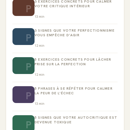
3 EXERCICES CONCRETS POUR CALMER
P
VOTRE CRITIQUE INTÉRIEUR
13
min
3 SIGNES QUE VOTRE PERFECTIONNISME
P
VOUS EMPÊCHE D’AGIR
12
min
5 EXERCICES CONCRETS POUR LÂCHER
P
PRISE SUR LA PERFECTION
12
min
5 PHRASES À SE RÉPÉTER POUR CALMER
P
LA PEUR DE L’ÉCHEC
13
min
5 SIGNES QUE VOTRE AUTOCRITIQUE EST
P
DEVENUE TOXIQUE