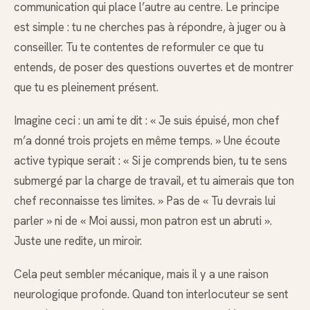
communication qui place l’autre au centre. Le principe
est simple : tu ne cherches pas à répondre, à juger ou à
conseiller. Tu te contentes de reformuler ce que tu
entends, de poser des questions ouvertes et de montrer
que tu es pleinement présent.
Imagine ceci : un ami te dit : « Je suis épuisé, mon chef
m’a donné trois projets en même temps. » Une écoute
active typique serait : « Si je comprends bien, tu te sens
submergé par la charge de travail, et tu aimerais que ton
chef reconnaisse tes limites. » Pas de « Tu devrais lui
parler » ni de « Moi aussi, mon patron est un abruti ».
Juste une redite, un miroir.
Cela peut sembler mécanique, mais il y a une raison
neurologique profonde. Quand ton interlocuteur se sent