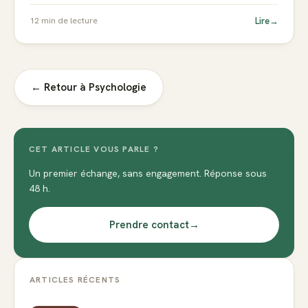
Lire
→
12
min de lecture
← Retour à
Psychologie
CET ARTICLE VOUS PARLE ?
Un premier échange, sans engagement. Réponse sous
48 h.
Prendre contact
→
ARTICLES RÉCENTS