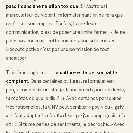
passif dans une relation toxique.
Si l’autre est
manipulateur ou violent, reformuler sans fin ne fera que
renforcer son emprise. Parfois, la meilleure
communication, c’est de poser une limite ferme : « Je ne
peux pas continuer cette conversation si tu cries. »
L’écoute active n’est pas une permission de tout
encaisser.
Troisième angle mort :
la culture et la personnalité
comptent.
Dans certaines cultures, reformuler est
perçu comme une insulte (« Tu me prends pour un débile,
tu répètes ce que je dis ? »). Avec certaines personnes
très rationnelles, la CNV peut sembler « psy » ou « girly
». Il faut adapter. Un footballeur que j’accompagnais m’a
dit : « Si tu me parles de sentiments, je décroche. » Avec
lui, j’utilise l’écoute active sous forme de questions