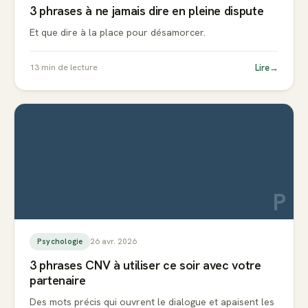
3 phrases à ne jamais dire en pleine dispute
Et que dire à la place pour désamorcer.
Lire
→
13
min de lecture
P
26 avr. 2026
Psychologie
3 phrases CNV à utiliser ce soir avec votre
partenaire
Des mots précis qui ouvrent le dialogue et apaisent les