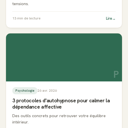
tensions.
Lire
→
13
min de lecture
P
26 avr. 2026
Psychologie
3 protocoles d'autohypnose pour calmer la
dépendance affective
Des outils concrets pour retrouver votre équilibre
intérieur.