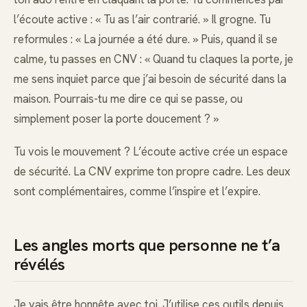
l’écoute active : « Tu as l’air contrarié. » Il grogne. Tu
reformules : « La journée a été dure. » Puis, quand il se
calme, tu passes en CNV : « Quand tu claques la porte, je
me sens inquiet parce que j’ai besoin de sécurité dans la
maison. Pourrais-tu me dire ce qui se passe, ou
simplement poser la porte doucement ? »
Tu vois le mouvement ? L’écoute active crée un espace
de sécurité. La CNV exprime ton propre cadre. Les deux
sont complémentaires, comme l’inspire et l’expire.
Les angles morts que personne ne t’a
révélés
Je vais être honnête avec toi. J’utilise ces outils depuis